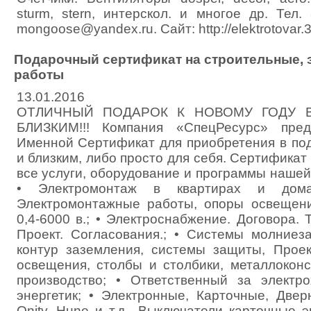
sturm, stern, интерскол. и многое др. Тел
mongoose@yandex.ru. Сайт: http://elektrotovar.3
Подарочный сертификат на строительные,
работы
13.01.2016
ОТЛИЧНЫЙ ПОДАРОК К НОВОМУ ГОДУ
БЛИЗКИМ!!! Компания «СпецРесурс» пред
Именной Сертификат для приобретения в п
и близким, либо просто для себя. Сертификат
все услуги, оборудование и программы нашей
• Электромонтаж в квартирах и домах
Электромонтажные работы, опоры освещени
0,4-6000 в.; • Электроснабжение. Договора. 
Проект. Согласования.; • Системы молниез
контур заземления, системы защиты, Проек
освещения, столбы и столбики, металлоконс
производство; • Ответственный за электрох
энергетик; • Электронные, Карточные, Двер
Onity, Hune и т.д., Выключатели карточные 