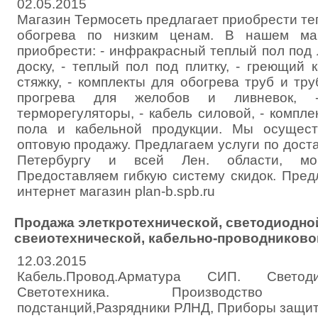
02.05.2015
Магазин Термосеть предлагает приобрести т
обогрева по низким ценам. В нашем ма
приобрести: - инфракрасный теплый пол под
доску, - теплый пол под плитку, - греющий 
стяжку, - комплекты для обогрева труб и тру
прогрева для желобов и ливневок, -
терморегуляторы, - кабель силовой, - компл
пола и кабельной продукции. Мы осущес
оптовую продажу. Предлагаем услуги по доста
Петербургу и всей Лен. области, мон
Предоставляем гибкую систему скидок. Пред
интернет магазин plan-b.spb.ru
Продажа элеткротехнической, светодиодно
свеиотехнической, кабельно-проводниково
12.03.2015
Кабель.Провод.Арматура СИП. Светоди
Светотехника. Производство Тр
подстанций,Разрядники РЛНД, Приборы защит