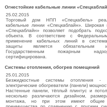
Огнестойкие кабельные линии «Спецкабла
25.02.2015
Торговый дом НПП «Спецкабель» реали
кабельные линии «Спецкаблайн». Широкая 
«Спецкаблайн» позволяет подобрать под
объекта. В соответствие с Федеральн
применение кабельных линий в система
защиты является обязательным и
Государственным пожарным надзо
сертифицирована.
Системы отопления, обогрев помещений
25.01.2015
Безжидкостные системы отопления - 
электрические обогреватели (панели) мощност
Настенные панели, тёплый плинтус и пото
несколько различаются дизайном, разме
монтажа, но при этом имеют общие 
преимущества по сравнению с другими си