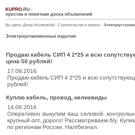
KUPRO
.RU
-
простая и понятная доска объявлений
Вы здесь:
Доска объявлений
-
Строительство и ремонт
-
Электроустанов
Электроустановочные изделия
Продаю кабель СИП 4 2*25 и всю сопутств
цена 50 рублей!
17.08.2016
Продаю кабель СИП 4 2*25 и всю сопутствую
рублей!
Куплю кабель, провод, неликвиды
14.06.2016
Оперативно выкупим ваш силовой, контрольн
крупный опт, дорого! Рассматриваем б/у. Ку
по регионам России. Нал/безнал.