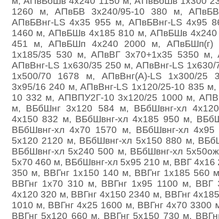
м, АПвБбШв 4х240 1150 м, АПвБбШв 1х300 2
1260 м, АПвБВ 3х240/95-10 380 м, АПвБВ
АПвБВнг-LS 4х35 955 м, АПвБВнг-LS 4х95 
1460 м, АПвБШв 4х185 810 м, АПвБШв 4х240
451 м, АПвБШп 4х240 2000 м, АПвБШп(г)
1х185/35 530 м, АПвВГ 3х70+1х35 5350 м,
АПвВнг-LS 1х630/35 250 м, АПвВнг-LS 1х630/
1х500/70 1678 м, АПвВнг(А)-LS 1х300/25 
3х95/16 240 м, АПвВнг-LS 1х120/25-10 835 м,
10 332 м, АПВПУ2Г-10 3х120/25 1000 м, АПВ
м, ВБбШнг 3х120 584 м, ВБбШвнг-хл 4х120
4х150 832 м, ВБбШвнг-хл 4х185 950 м, ВБбШ
ВБбШвнг-хл 4х70 1570 м, ВБбШвнг-хл 4х95
5х120 2120 м, ВБбШвнг-хл 5х150 880 м, ВБб
ВБбШвнг-хл 5х240 500 м, ВБбШвнг-хл 5х50ож
5х70 460 м, ВБбШвнг-хл 5х95 210 м, ВВГ 4х16 
350 м, ВВГнг 1х150 140 м, ВВГнг 1х185 560 м
ВВГнг 1х70 310 м, ВВГнг 1х95 1100 м, ВВГ 
4х120 320 м, ВВГнг 4х150 2340 м, ВВГнг 4х185
1010 м, ВВГнг 4х25 1600 м, ВВГнг 4х70 3300 м
ВВГнг 5х120 660 м, ВВГнг 5х150 730 м, ВВГн