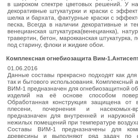
в широком спектре цветовых решений. У н
декоративные штукатурки и краски с эффект
шелка и бархата, фактурные краски с эффек
песка, Всегда в наличии декоративные и те
венецианская штукатурка(венецианка), нату
травертин, бетон, марокканская штукатурка, 
под старину, флоки и жидкие обои.
Комплексная огнебиозащита Вим-1.Антисеп
01.06.2016
Данные составы прекрасно подходят как для
так и бытового использования. Комплексный 
ВИМ-1 предназначен для огнебиозащитной об
изделий на её основе способом поверх
Обработанная конструкция защищена от во
плесени, почернения и насекомых-вр
предназначен для внутренней и наружной
нежилых помещений при температуре воздуха 
Составы ВИМ-1 предназначены для комп
древесины и выполняют ряд задач по 