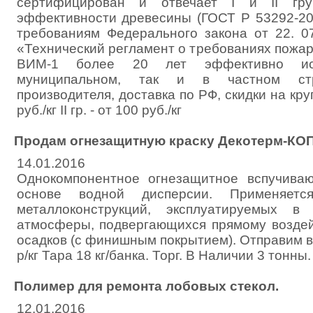
сертифицирован и отвечает I и II гру
эффективности древесины (ГОСТ Р 53292-200
требованиям Федерального закона от 22. 0
«Технический регламент о требованиях пожар
ВИМ-1 более 20 лет эффективно исп
муниципальном, так и в частном стр
производителя, доставка по РФ, скидки на крупн
руб./кг II гр. - от 100 руб./кг
Продам огнезащитную краску Декотерм-КО
14.01.2016
Однокомпонентное огнезащитное вспучива
основе водной дисперсии. Применяетс
металлоконструкций, эксплуатируемых в
атмосферы, подвергающихся прямому возде
осадков (с финишным покрытием). Отправим в
р/кг Тара 18 кг/банка. Торг. В Наличии 3 тонны.
Полимер для ремонта лобовых стекол.
12.01.2016