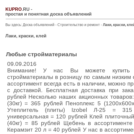
KUPRO
.RU
-
простая и понятная доска объявлений
Вы здесь:
Доска объявлений
-
Строительство и ремонт
-
Лаки, краски, кле
Лаки, краски, клей
Любые стройматериалы
09.09.2016
Внимание! У нас Вы можете купить 
стройматериалы в розницу по самым низким 
ассортимент всегда есть в наличии, можно 
с доставкой. Бесплатная доставка при зак
рублей Несколько наших акционных товаров:
(30кг) = 365 рублей Пеноплекс 5 (1200х600
Утеплитель (плиты) Izobel Л-25 = 315
универсальная = 120 рублей Клей плиточный
(40кг) = 85 рублей Щебень в ассортименте
Керамзит 20 л = 40 рублей У нас в ассортим