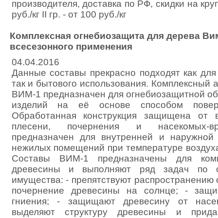
производителя, доставка по РФ, скидки на крупн
руб./кг II гр. - от 100 руб./кг
Комплексная огнебиозащита для дерева Ви
всеcезонного применения
04.04.2016
Данные составы прекрасно подходят как для
так и бытового использования. Комплексный 
ВИМ-1 предназначен для огнебиозащитной об
изделий на её основе способом поверх
Обработанная конструкция защищена от во
плесени, почернения и насекомых-вр
предназначен для внутренней и наружной
нежилых помещений при температуре воздуха 
Составы ВИМ-1 предназначены для комп
древесины и выполняют ряд задач по 
имущества: - препятствуют распространению о
почернение древесины на солнце; - защ
гниения; - защищают древесину от насек
выделяют структуру древесины и прида