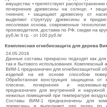
имущества: • препятствуют распространению о
почернение древесины на солнце; • защ
гниения; • защищают древесину от насек
выделяют структуру древесины и придаю
несолевая основа, современные технологии
производителя, доставка по РФ, скидки на крупн
руб./кг II гр. - от 100 руб./кг
Комплексная огнебиозащита для дерева Ви
24.05.2016
Данные составы прекрасно подходят как для
так и бытового использования. Комплексный 
ВИМ-1 предназначен для огнебиозащитной об
изделий на её основе способом поверх
Обработанная конструкция защищена от во
плесени, почернения и насекомых-вр
предназначен для внутренней и наружной
нежилых помещений при температуре воздуха 
Составы ВИМ-1 предназначены для комп
древесины и выполняют ряд задач по 