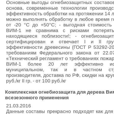
Основные выгоды огнебиозащитных составов
основа, современные технологии производс
эффективность обработки на протяжении 14 л
можно выполнять обработку в любое время г
от -20 °С до +50°С; - выгодная стоимость
ВИМ-1 не сравнима с рисками потерят
находящиеся поблизости!; - огнебиозащ
сертифицирован и отвечает I и II гру
эффективности древесины (ГОСТ Р 53292-200
требованиям Федерального закона от 22.0
«Технический регламент о требованиях пожар
ВИМ-1 более 20 лет эффективно исп
муниципальном, так и в частном стр
производителя, доставка по РФ, скидки на крупн
руб./кг II гр. - от 100 руб./кг
Комплексная огнебиозащита для дерева Ви
всезезонного применения
21.03.2016
Данные составы прекрасно подходят как для