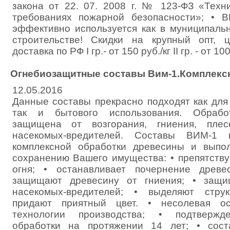
закона от 22. 07. 2008 г. № 123-ФЗ «Техн
требованиях пожарной безопасности»; • 
эффективно используется как в муниципальн
строительстве! Скидки на крупный опт, ц
доставка по РФ I гр.- от 150 руб./кг II гр. - от 100
Огнебиозащитные составы Вим-1.Комплекс
12.05.2016
Данные составы прекрасно подходят как для
так и бытового использования. Обработ
защищена от возгорания, гниения, плес
насекомых-вредителей. Составы ВИМ-1 
комплексной обработки древесины и выпо
сохранению Вашего имущества: • препятств
огня; • останавливает почернение древ
защищают древесину от гниения; • защи
насекомых-вредителей; • выделяют стру
придают приятный цвет. • несолевая ос
технологии производства; • подтвержд
обработки на протяжении 14 лет; • сос