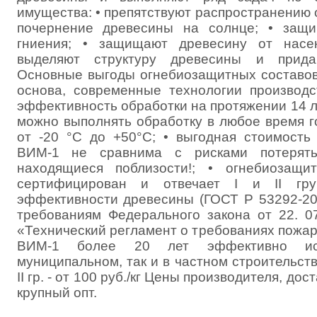
имущества: • препятствуют распространению о
почернение древесины на солнце; • защ
гниения; • защищают древесину от насек
выделяют структуру древесины и прида
Основные выгоды огнебиозащитных составов
основа, современные технологии производс
эффективность обработки на протяжении 14 л
можно выполнять обработку в любое время г
от -20 °С до +50°С; • выгодная стоимость
ВИМ-1 не сравнима с рисками потерят
находящиеся поблизости!; • огнебиозащ
сертифицирован и отвечает I и II гру
эффективности древесины (ГОСТ Р 53292-200
требованиям Федерального закона от 22. 0
«Технический регламент о требованиях пожар
ВИМ-1 более 20 лет эффективно исп
муниципальном, так и в частном строительстве! 
II гр. - от 100 руб./кг Цены производителя, дос
крупный опт.