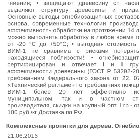
гниения; • защищают древесину от насек
выделяют структуру древесины и прида
Основные выгоды огнебиозащитных составов
основа, современные технологии производс
эффективность обработки на протяжении 14 л
можно выполнять обработку в любое время г
от -20 °С до +50°С; • выгодная стоимость
ВИМ-1 не сравнима с рисками потерят
находящиеся поблизости!; • огнебиозащ
сертифицирован и отвечает I и II гру
эффективности древесины (ГОСТ Р 53292-200
требованиям Федерального закона от 22. 0
«Технический регламент о требованиях пожар
ВИМ-1 более 20 лет эффективно исп
муниципальном, так и в частном стр
производителя, скидки на крупный опт. I гр.- от 
100 руб./кг Доставка по РФ.
Комплексные пропитки для дерева. Огнеби
21.06.2016