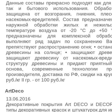
Данные составы прекрасно подходят как для
так и бытового использования. Обработ
защищена от возгорания, гниения, плес
насекомых-вредителей. Состав предназнач
наружной обработки жилых и нежилы
температуре воздуха от -20 °С до +50 
предназначены для комплексной обраб
выполняют ряд задач по сохранению Ва
препятствуют распространению огня; • оста
древесины на солнце; • защищают древе
защищают древесину от насекомых-вреди
структуру древесины и придают приятный
основа, современные технологии пр
производителя, доставка по РФ, скидки на крупн
руб./кг II гр. - от 100 руб./кг
ArtDeco
13.06.2016
Декоративные покрытия Art DECO и DECO
типы декоративных красок и штукатурок для 