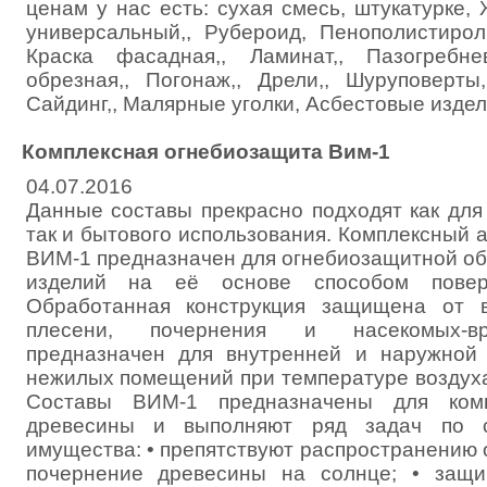
ценам у нас есть: сухая смесь, штукатурке, 
универсальный,, Рубероид, Пенополистирол 
Краска фасадная,, Ламинат,, Пазогребн
обрезная,, Погонаж,, Дрели,, Шуруповерты,
Сайдинг,, Малярные уголки, Асбестовые издел
Комплексная огнебиозащита Вим-1
04.07.2016
Данные составы прекрасно подходят как для
так и бытового использования. Комплексный 
ВИМ-1 предназначен для огнебиозащитной об
изделий на её основе способом поверх
Обработанная конструкция защищена от во
плесени, почернения и насекомых-вр
предназначен для внутренней и наружной
нежилых помещений при температуре воздуха 
Составы ВИМ-1 предназначены для комп
древесины и выполняют ряд задач по 
имущества: • препятствуют распространению о
почернение древесины на солнце; • защ