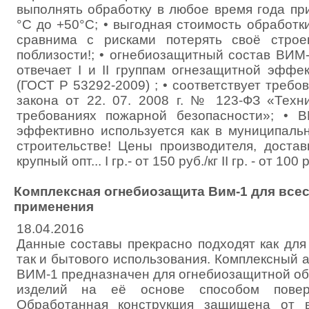
выполнять обработку в любое время года пр
°С до +50°С; • выгодная стоимость обработ
сравнима с рисками потерять своё стро
поблизости!; • огнебиозащитный состав ВИМ
отвечает I и II группам огнезащитной эффе
(ГОСТ Р 53292-2009) ; • соответствует треб
закона от 22. 07. 2008 г. № 123-ФЗ «Техн
требованиях пожарной безопасности»; • 
эффективно используется как в муниципальн
строительстве! Цены производителя, достав
крупный опт... I гр.- от 150 руб./кг II гр. - от 100 р
Комплексная огнебиозащита Вим-1 для все
применения
18.04.2016
Данные составы прекрасно подходят как для
так и бытового использования. Комплексный 
ВИМ-1 предназначен для огнебиозащитной об
изделий на её основе способом поверх
Обработанная конструкция защищена от во