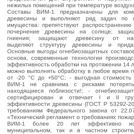
нежилых помещений при температуре воздуха 
Составы ВИМ-1 предназначены для комп
древесины и выполняют ряд задач по 
имущества: препятствуют распространению 
почернение древесины на солнце; защи
гниения; защищают древесину от насе
выделяют структуру древесины и прида
Основные выгоды огнебиозащитных составов
основа, современные технологии производс
эффективность обработки на протяжении 14 л
можно выполнять обработку в любое время г
от -20 °С до +50°С; - выгодная стоимость
ВИМ-1 не сравнима с рисками потерят
находящиеся поблизости!; - огнебиозащ
сертифицирован и отвечает I и II гру
эффективности древесины (ГОСТ Р 53292-200
требованиям Федерального закона от 22.0
«Технический регламент о требованиях пожар
ВИМ-1 более 20 лет эффективно исп
муниципальном, так и в частном строите