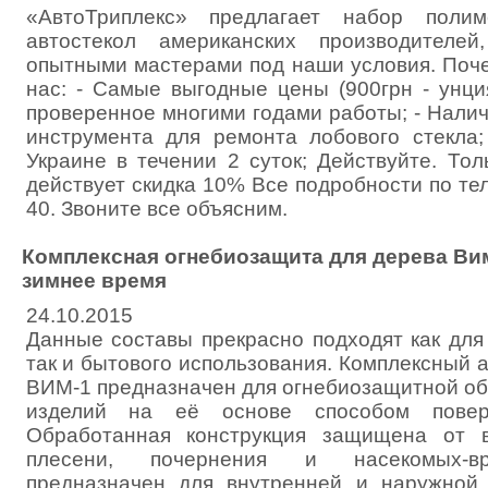
«АвтоТриплекс» предлагает набор поли
автостекол американских производителей
опытными мастерами под наши условия. Поче
нас: - Самые выгодные цены (900грн - унция
проверенное многими годами работы; - Нали
инструмента для ремонта лобового стекла;
Украине в течении 2 суток; Действуйте. То
действует скидка 10% Все подробности по тел
40. Звоните все объясним.
Комплексная огнебиозащита для дерева Ви
зимнее время
24.10.2015
Данные составы прекрасно подходят как для
так и бытового использования. Комплексный 
ВИМ-1 предназначен для огнебиозащитной об
изделий на её основе способом поверх
Обработанная конструкция защищена от во
плесени, почернения и насекомых-вр
предназначен для внутренней и наружной