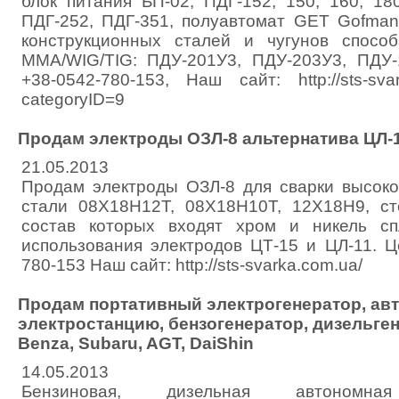
блок питания БП-02, ПДГ-152, 150, 160, 18
ПДГ-252, ПДГ-351, полуавтомат GET Gofma
конструкционных сталей и чугунов спос
MMA/WIG/TIG: ПДУ-201У3, ПДУ-203У3, ПДУ-
+38-0542-780-153, Наш сайт: http://sts-svar
categoryID=9
Продам электроды ОЗЛ-8 альтернатива ЦЛ-1
21.05.2013
Продам электроды ОЗЛ-8 для сварки высок
стали 08Х18Н12Т, 08Х18Н10Т, 12Х18Н9, ст
состав которых входят хром и никель сп
использования электродов ЦТ-15 и ЦЛ-11. Це
780-153 Наш сайт: http://sts-svarka.com.ua/
Продам портативный электрогенератор, ав
электростанцию, бензогенератор, дизельге
Benza, Subaru, AGT, DaiShin
14.05.2013
Бензиновая, дизельная автономная 