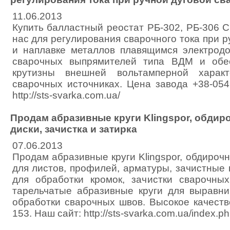
11.06.2013
Купить балластный реостат РБ-302, РБ-306 
нас для регулирования сварочного тока при р
и наплавке металлов плавящимся электрод
сварочных выпрямителей типа ВДМ и обе
крутизны внешней вольтамперной харак
сварочных источниках. Цена завода +38-054
http://sts-svarka.com.ua/
Продам абразивные круги Klingspor, обдир
диски, зачистка и затирка
07.06.2013
Продам абразивные круги Klingspor, обдироч
для листов, профилей, арматуры, зачистные
для обработки кромок, зачистки сварочны
тарельчатые абразивные круги для выравни
обработки сварочных швов. Высокое качество
153. Наш сайт: http://sts-svarka.com.ua/index.