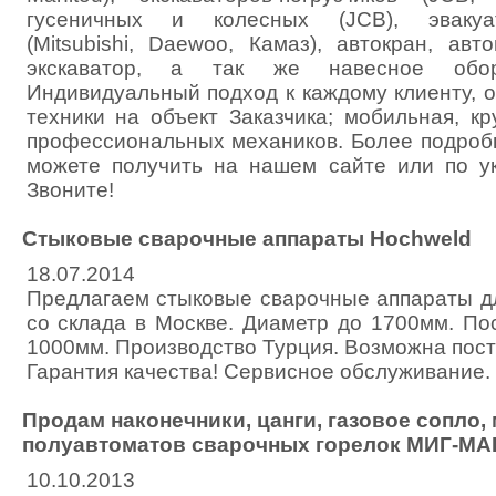
гусеничных и колесных (JCB), эвакуато
(Mitsubishi, Daewoo, Камаз), автокран, авт
экскаватор, а так же навесное обо
Индивидуальный подход к каждому клиенту, 
техники на объект Заказчика; мобильная, к
профессиональных механиков. Более подро
можете получить на нашем сайте или по у
Звоните!
Стыковые сварочные аппараты Hochweld
18.07.2014
Предлагаем стыковые сварочные аппараты д
со склада в Москве. Диаметр до 1700мм. По
1000мм. Производство Турция. Возможна пос
Гарантия качества! Сервисное обслуживание.
Продам наконечники, цанги, газовое сопло,
полуавтоматов сварочных горелок МИГ-МАГ
10.10.2013