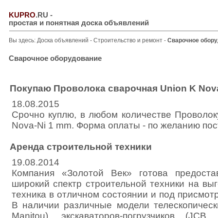
KUPRO
.RU
-
простая и понятная доска объявлений
Вы здесь:
Доска объявлений
-
Строительство и ремонт
-
Сварочное обор
Сварочное оборудование
Покупаю Проволока сварочная Union K Nov
18.08.2015
Срочно куплю, в любом количестве Проволок
Nova-Ni 1 mm. Форма оплаты - по желанию по
Аренда строительной техники
19.08.2014
Компания «Золотой Век» готова предост
широкий спектр строительной техники на вы
техника в отличном состоянии и под присмо
В наличии различные модели телескопически
Manitou), экскаваторов-погрузчиков (JCB, 