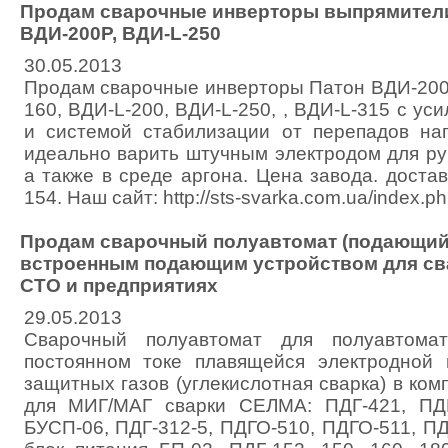
Продам сварочные инверторы выпрямители
ВДИ-200P, ВДИ-L-250
30.05.2013
Продам сварочные инверторы Патон ВДИ-200
160, ВДИ-L-200, ВДИ-L-250, , ВДИ-L-315 с у
и системой стабилизации от перепадов на
идеально варить штучным электродом для ру
а также в среде аргона. Цена завода. достав
154. Наш сайт: http://sts-svarka.com.ua/index.
Продам сварочный полуавтомат (подающий 
встроенным подающим устройством для св
СТО и предприятиях
29.05.2013
Сварочный полуавтомат для полуавтомат
постоянном токе плавящейся электродной 
защитных газов (углекислотная сварка) в ком
для МИГ/МАГ сварки СЕЛМА: ПДГ-421, ПД
БУСП-06, ПДГ-312-5, ПДГО-510, ПДГО-511, П