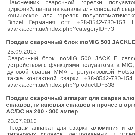
Наконечник сварочной горелки полуавт
цирконий, цанга на каналы для спиралей свар
коническое для горелок полуавтоматичес
Binzel Германия опт. +38-0542-780-153 На
svarka.com.ua/index.php?categoryID=73
Продам сварочный блок inoMIG 500 JACKLE
25.09.2013
Сварочный блок inoMIG 500 JACKLE явля
устройством с функциями полуавтомата MIG,
дуговой сварки MMA с регулировкой Hotstar
также контактной сварки. +38-0542-780-154 Н
svarka.com.ua/index.php?productID=538
Продам сварочный аппарат для сварки алю
сплавов, титановых сплавов и прочее в ар
АС/DC на 200 - 300 ампер
23.07.2013
Продам аппарат для сварки алюминия и ал
титановых сплавов, легированных и угле