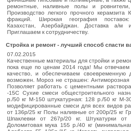
ремонтные, наливные полы и ровнители,
Производство легкого прочного керамзита
фракций. Широкая география поставок:
Казахстан, Азербайджан. Доставка а/м 
Приглашаем к сотрудничеству.
Стройка и ремонт - лучший способ спасти в
07.02.2015
Качественные материалы для стройки и ремо
пока еще по ценам 2014 года! Мы отвечаем 
качество, и обеспечиваем своевременную 
возможен. Мороз не страшен: Антиморозная 
Позволяет работать с цементными раствор
-15С Сухие смеси общестроительного назн
р./50 кг М-150 штукатурная: 128 р./50 кг М-3
модифицированные смеси для всех видов ра
от 136р/25 кг Полы наливные от 200р/25 кг Гр
Шпаклевки от 267р/20 кг. Штукатурки от 
Доломитовая мука 155 р./40 кг (минимальна