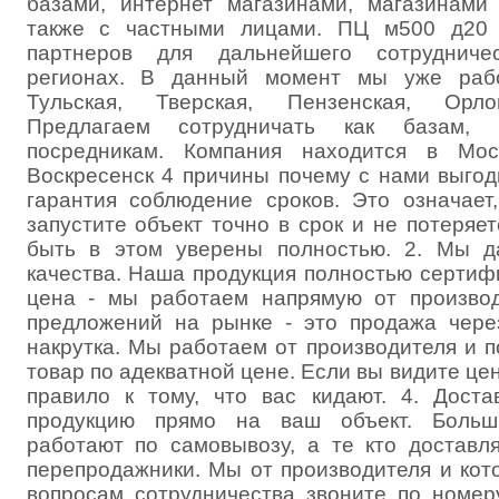
базами, интернет магазинами, магазинами
также с частными лицами. ПЦ м500 д20 
партнеров для дальнейшего сотруднич
регионах. В данный момент мы уже рабо
Тульская, Тверская, Пензенская, Орлов
Предлагаем сотрудничать как базам, 
посредникам. Компания находится в Моск
Воскресенск 4 причины почему с нами выгод
гарантия соблюдение сроков. Это означает
запустите объект точно в срок и не потеряе
быть в этом уверены полностью. 2. Мы 
качества. Наша продукция полностью сертиф
цена - мы работаем напрямую от производ
предложений на рынке - это продажа чере
накрутка. Мы работаем от производителя и 
товар по адекватной цене. Если вы видите цен
правило к тому, что вас кидают. 4. Дост
продукцию прямо на ваш объект. Больши
работают по самовывозу, а те кто доставля
перепродажники. Мы от производителя и кот
вопросам сотрудничества звоните по номе