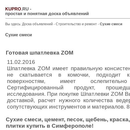
KUPRO
.RU
-
простая и понятная доска объявлений
Вы здесь:
Доска объявлений
-
Строительство и ремонт
-
Сухие смеси
Сухие смеси
Готовая шпатлевка ZOM
11.02.2016
Шпатлевка ZOM имеет правильную консистен
не скатывается в комочки, подходит к
поверхностям, имеет ослепитель
Сертифицированный продукт, прошед
исследования. При покупке Шпатлевки ZOM В
доставкой, расчет нужного количества веде
сопутствующих инструментов и материалов. 
Сухие смеси, цемент, песок, щебень, краска
плитки купить в Симферополе!