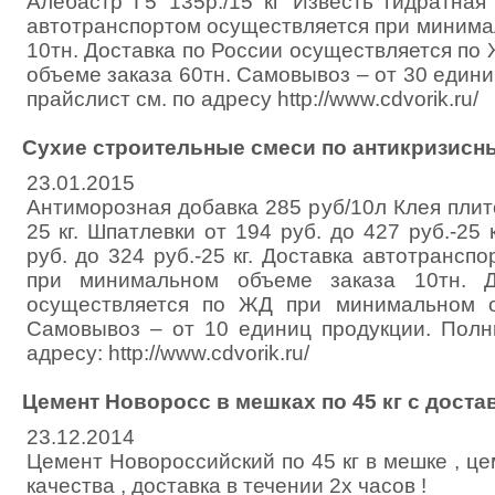
Алебастр Г5 135р./15 кг Известь гидратная
автотранспортом осуществляется при минима
10тн. Доставка по России осуществляется п
объеме заказа 60тн. Самовывоз – от 30 един
прайслист см. по адресу http://www.cdvorik.ru/
Сухие строительные смеси по антикризисн
23.01.2015
Антиморозная добавка 285 руб/10л Клея плит
25 кг. Шпатлевки от 194 руб. до 427 руб.-25 
руб. до 324 руб.-25 кг. Доставка автотрансп
при минимальном объеме заказа 10тн. Д
осуществляется по ЖД при минимальном о
Самовывоз – от 10 единиц продукции. Полн
адресу: http://www.cdvorik.ru/
Цемент Новоросс в мешках по 45 кг с доста
23.12.2014
Цемент Новороссийский по 45 кг в мешке , ц
качества , доставка в течении 2х часов !