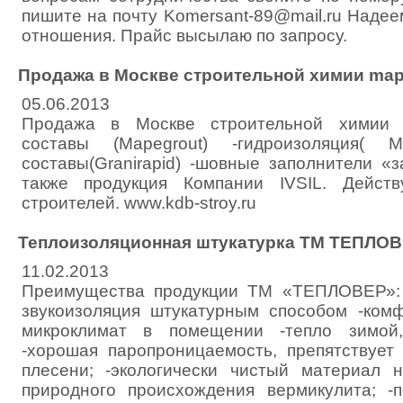
пишите на почту Komersant-89@mail.ru Наде
отношения. Прайс высылаю по запросу.
Продажа в Москве строительной химии map
05.06.2013
Продажа в Москве строительной химии 
составы (Mapegrout) -гидроизоляция( Ma
составы(Granirapid) -шовные заполнители «зат
также продукция Компании IVSIL. Дейст
строителей. www.kdb-stroy.ru
Теплоизоляционная штукатурка ТМ ТЕПЛО
11.02.2013
Преимущества продукции ТМ «ТЕПЛОВЕР»: 
звукоизоляция штукатурным способом -ком
микроклимат в помещении -тепло зимой,
-хорошая паропроницаемость, препятствует
плесени; -экологически чистый материал 
природного происхождения вермикулита; -