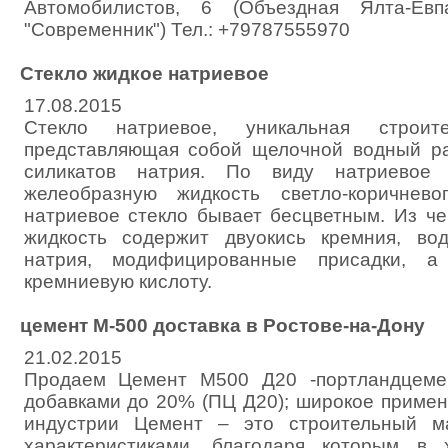
Автомобилистов, 6 (Объездная Ялта-Евп
"Современник") Тел.: +79787555970
Стекло жидкое натриевое
17.08.2015
Стекло натриевое, уникальная строите
представляющая собой щелочной водный ра
силикатов натрия. По виду натриевое 
желеобразную жидкость светло-коричнево
натриевое стекло бывает бесцветным. Из че
жидкость содержит двуокись кремния, во
натрия, модифицированные присадки, а
кремниевую кислоту.
цемент М-500 доставка в Ростове-на-Дону
21.02.2015
Продаем Цемент М500 Д20 -портландцеме
добавками до 20% (ПЦ Д20); широкое примен
индустрии Цемент – это строительный м
характеристиками, благодаря которым в 