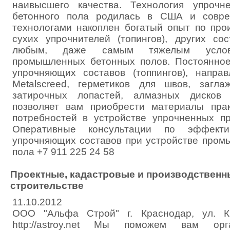
наивысшего качества. Технология упрочн
бетонного пола родилась в США и совре
технологами накоплен богатый опыт по про
сухих упрочнителей (топингов), других со
любым, даже самым тяжелым услови
промышленных бетонных полов. Постоянное
упрочняющих составов (топпингов), напра
Metalscreed, герметиков для швов, загл
затирочных лопастей, алмазных дисков
позволяет вам приобрести материалы пра
потребностей в устройстве упрочненных п
Оперативные консультации по эффекти
упрочняющих составов при устройстве пром
пола +7 911 225 24 58
Проектные, кадастровые и производственн
строительстве
11.10.2012
ООО "Альфа Строй" г. Краснодар, ул. К
http://astroy.net Мы поможем вам орг