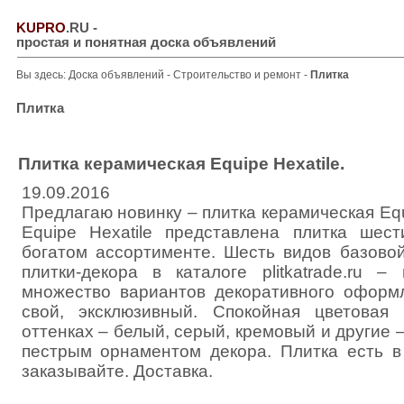
KUPRO
.RU
-
простая и понятная доска объявлений
Вы здесь:
Доска объявлений
-
Строительство и ремонт
-
Плитка
Плитка
Плитка керамическая Equipe Hexatile.
19.09.2016
Предлагаю новинку – плитка керамическая Equi
Equipe Hexatile представлена плитка шес
богатом ассортименте. Шесть видов базовой
плитки-декора в каталоге plitkatrade.ru 
множество вариантов декоративного оформ
свой, эксклюзивный. Спокойная цветовая
оттенках – белый, серый, кремовый и другие –
пестрым орнаментом декора. Плитка есть в
заказывайте. Доставка.