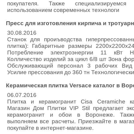
покупателя. Также специализируем
использованием современных технологи
Пресс для изготовления кирпича и тротуар
30.08.2016
Станок для проиъводства гиперпрессованн
плитка): Габаритные размеры 2200х2200х2
Потребление электроэнергии 11 кВт 
Колличество изделий за цикл 6/8 шт Зона ф
Обслуживающий персонал 3 рабочих Вид 
Усилие прессования до 360 тн Технологическ
Керамическая плитка Versace каталог в Во
06.07.2016
Плитка и керамогранит Cisa Ceramiche к
Магазин Дом Плитки VIP Stil предлагает эк
керамогранит и обои в Воронеже. Такж
выполняем все расчеты. Приезжайте в мага
покупайте в интернет-магазине.