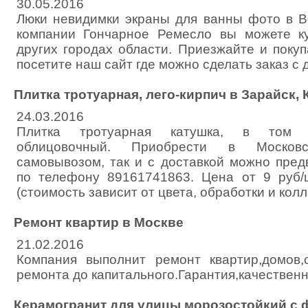
30.05.2016
Люки невидимки экраны для ванны фото в 
компании Гончарное Ремесло вы можете к
других городах области. Приезжайте и поку
посетите наш сайт где можно сделать заказ с 
Плитка тротуарная, лего-кирпич в Зарайск,
24.03.2016
Плитка тротуарная катушка, в том ч
облицовочный. Приобрести в Москов
самовывозом, так и с доставкой можно пред
по телефону 89161741863. Цена от 9 руб/
(стоимость зависит от цвета, обработки и кол
Ремонт квартир в Москве
21.02.2016
Компания выполнит ремонт квартир,домов,
ремонта до капитального.Гарантия,качествен
Керамогранит для улицы морозостойкий с 