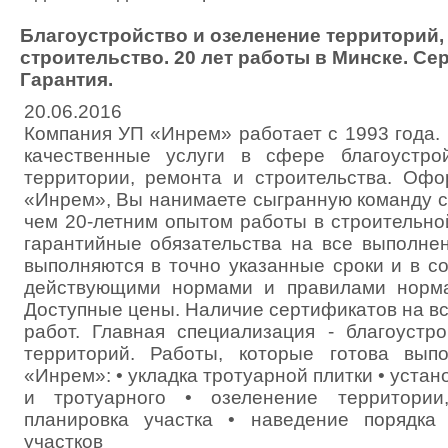
Благоустройство и озеленение территорий,
строительство. 20 лет работы в Минске. Се
Гарантия.
20.06.2016
Компания УП «Инрем» работает с 1993 года.
качественные услуги в сфере благоустро
территории, ремонта и строительства. Оф
«Инрем», Вы нанимаете сыгранную команду с
чем 20-летним опытом работы в строительно
гарантийные обязательства на все выполне
выполняются в точно указанные сроки и в с
действующими нормами и правилами норма
Доступные цены. Наличие сертификатов на в
работ. Главная специализация - благоустр
территорий. Работы, которые готова вы
«Инрем»: • укладка тротуарной плитки • устан
и тротуарного • озеленение территории
планировка участка • наведение порядка 
участков