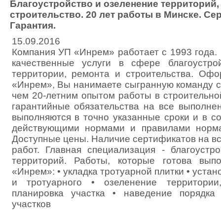
Благоустройство и озеленение территорий,
строительство. 20 лет работы в Минске. Се
Гарантия.
15.09.2016
Компания УП «Инрем» работает с 1993 года.
качественные услуги в сфере благоустро
территории, ремонта и строительства. Оф
«Инрем», Вы нанимаете сыгранную команду с
чем 20-летним опытом работы в строительно
гарантийные обязательства на все выполне
выполняются в точно указанные сроки и в с
действующими нормами и правилами норма
Доступные цены. Наличие сертификатов на в
работ. Главная специализация - благоустр
территорий. Работы, которые готова вы
«Инрем»: • укладка тротуарной плитки • устан
и тротуарного • озеленение территории
планировка участка • наведение порядка 
участков