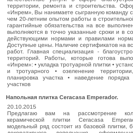
территории, ремонта и строительства. Оф
«Инрем», Вы нанимаете сыгранную команду с
чем 20-летним опытом работы в строительно
гарантийные обязательства на все выполне
выполняются в точно указанные сроки и в с
действующими нормами и правилами норма
Доступные цены. Наличие сертификатов на в
работ. Главная специализация - благоустр
территорий. Работы, которые готова вы
«Инрем»: • укладка тротуарной плитки • устан
и тротуарного • озеленение территории
планировка участка • наведение порядка 
участков
Напольная плитка Ceracasa Emperador.
20.10.2015
Предлагаю вам на рассмотрение кол
керамической плитки Ceracasa Empera
модельный ряд состоит из базовой плитки, 
декоративного дополнения, оформленн