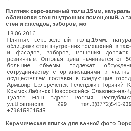
Плитняк серо-зеленый толщ.15мм, натурал
облицовки стен внутренних помещений, а т
стен и фасадов, заборов, мо
13.06.2016
Плитняк серо-зеленый толщ.15мм, натур
облицовки стен внутренних помещений, а так
и фасадов, заборов, мощения дорожек
розничные. Оптовая цена начинается от 5
большие объемы подлежат обсужде
сотрудничеству с организациями и частн
осуществляем поставки в следующие город
Армавир Белореченск Геленджик Горячий К
Крымск Лабинск Новороссийск Славянск-на-К
Туапсе Наш адрес: Россия, Республик
ул.Шовгенова 299 тел.8(8772)545-93
+79615301545
Керамическая плитка для ванной фото Вор