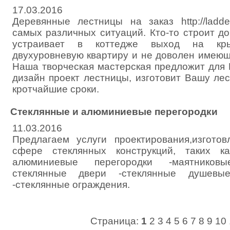
17.03.2016
Деревянные лестницы на заказ http://ladde
самых различных ситуаций. Кто-то строит до
устраивает в коттедже выход на кры
двухуровневую квартиру и не доволен имеющ
Наша творческая мастерская предложит для
дизайн проект лестницы, изготовит Вашу ле
кротчайшие сроки.
Стеклянные и алюминиевые перегородки
11.03.2016
Предлагаем услуги проектирования,изгото
сфере стеклянных конструкций, таких к
алюминиевые перегородки -маятнико
стеклянные двери -стеклянные душевы
-стеклянные ограждения.
Страница:
1
2
3
4
5
6
7
8
9
10