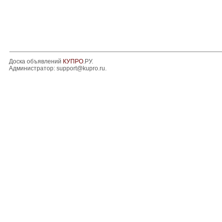
Доска объявлений
КУПРО
.РУ.
Администратор:
support@kupro.ru
.