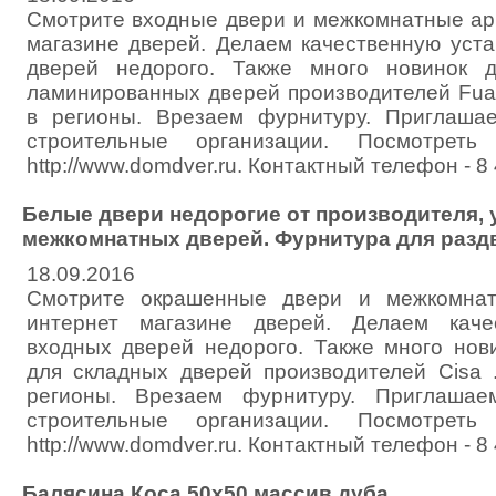
Смотрите входные двери и межкомнатные ар
магазине дверей. Делаем качественную уст
дверей недорого. Также много новинок 
ламинированных дверей производителей Fuar
в регионы. Врезаем фурнитуру. Приглашае
строительные организации. Посмотрет
http://www.domdver.ru. Контактный телефон - 8
Белые двери недорогие от производителя, 
межкомнатных дверей. Фурнитура для разд
18.09.2016
Смотрите окрашенные двери и межкомна
интернет магазине дверей. Делаем каче
входных дверей недорого. Также много нов
для складных дверей производителей Cisa 
регионы. Врезаем фурнитуру. Приглашае
строительные организации. Посмотрет
http://www.domdver.ru. Контактный телефон - 8
Балясина Коса 50х50 массив дуба