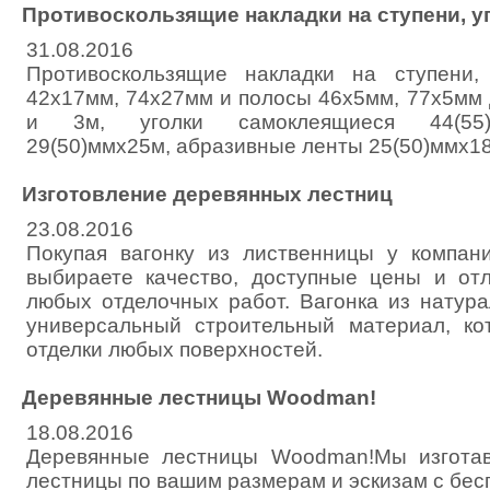
Противоскользящие накладки на ступени, у
31.08.2016
Противоскользящие накладки на ступени
42х17мм, 74х27мм и полосы 46х5мм, 77х5мм 
и 3м, уголки самоклеящиеся 44(55)
29(50)ммх25м, абразивные ленты 25(50)ммх1
Изготовление деревянных лестниц
23.08.2016
Покупая вагонку из лиственницы у компан
выбираете качество, доступные цены и от
любых отделочных работ. Вагонка из натура
универсальный строительный материал, ко
отделки любых поверхностей.
Деревянные лестницы Woodman!
18.08.2016
Деревянные лестницы Woodman!Мы изгота
лестницы по вашим размерам и эскизам с бес