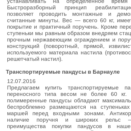
устанавливать на определенное время 
Быстроразборный принцип реабилитаци
позволяет проводить монтажные и дем
считанные минуты. Вес — всего 60 кг, имее
покрытие и практичный поручень. Кроме пер
ступеньки мы равным образом внедряем ста
прочным нержавеющим ограждением и пору
конструкций (поворотный, прямой, извили
используемого материала настила (противос
решетчатый настил).
Транспортируемые пандусы в Барнауле
12.07.2016
Предлагаем купить транспортируемые п
переносного типа весом не более 60 кг. 
полимеренные пандусы обладают максималь
беспроблемно размещаются на ступенька
маршей перед входными зонами. Антикор
наличие поручня и широких рельс —
преимущества покупки пандусов в наш