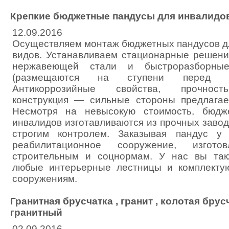
Крепкие бюджетные пандусы для инвалидо
12.09.2016
Осуществляем монтаж бюджетных пандусов д
видов. Устанавливаем стационарные решени
нержавеющей стали и быстроразборные
(размещаются на ступени перед вх
Антикоррозийные свойства, прочность
конструкция — сильные стороны предлага
Несмотря на невысокую стоимость, бюдж
инвалидов изготавливаются из прочных заво
строгим контролем. Заказывая пандус у
реабилитационное сооружение, изгот
строительным и соцнормам. У нас вы так
любые интерьерные лестницы и комплекту
сооружениям.
Гранитная брусчатка , гранит , колотая брусч
гранитный
02.09.2016