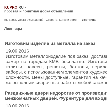
KUPRO
.RU
-
простая и понятная доска объявлений
Вы здесь:
Доска объявлений
-
Строительство и ремонт
-
Лестницы
Лестницы
Изготовим изделие из металла на заказ
19.09.2016
Изготовим металлоизделие под заказ, достав
замер по городам КМВ бесплатно. Изготови
калитки, навесы, решетки, балконы, перила
заборы, с использованием элементов художе
сложности. Цены доступные, гарантия на каче
же выполним сварочные работы любой сложн
Раздвижные двери недорогие от производит
межкомнатных дверей. Фурнитура для вход
18.09.2016