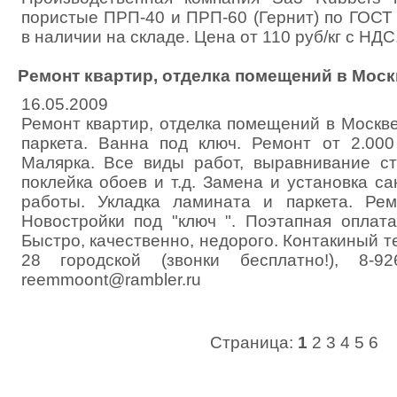
пористые ПРП-40 и ПРП-60 (Гернит) по ГОСТ
в наличии на складе. Цена от 110 руб/кг с НДС
Ремонт квартир, отделка помещений в Моск
16.05.2009
Ремонт квартир, отделка помещений в Москве
паркета. Ванна под ключ. Ремонт от 2.000
Малярка. Все виды работ, выравнивание сте
поклейка обоев и т.д. Замена и установка с
работы. Укладка ламината и паркета. Рем
Новостройки под "ключ ". Поэтапная оплата
Быстро, качественно, недорого. Контакиный т
28 городской (звонки бесплатно!), 8-926
reemmoont@rambler.ru
Страница:
1
2
3
4
5
6