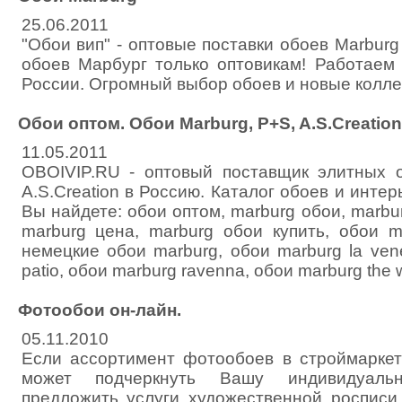
25.06.2011
"Обои вип" - оптовые поставки обоев Marburg
обоев Марбург только оптовикам! Работаем
России. Огромный выбор обоев и новые колле
Обои оптом. Обои Marburg, P+S, A.S.Creation
11.05.2011
OBOIVIP.RU - оптовый поставщик элитных о
A.S.Creation в Россию. Каталог обоев и интер
Вы найдете: обои оптом, marburg обои, marbur
marburg цена, marburg обои купить, обои m
немецкие обои marburg, обои marburg la ven
patio, обои marburg ravenna, обои marburg the w
Фотообои он-лайн.
05.11.2010
Если ассортимент фотообоев в строймаркет
может подчеркнуть Вашу индивидуаль
предложить услуги художественной росписи