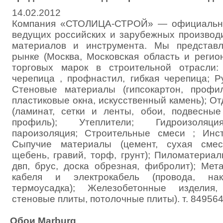
14.02.2012
Компания «СТОЛИЦА-СТРОЙ» — официальны
ведущих российских и зарубежных производ
материалов и инструмента. Мы представ
рынке (Москва, Московская область и регио
торговых марок в строительной отрасли:
черепица , профнастил, гибкая черепица; 
Стеновые материалы (гипсокартон, профил
пластиковые окна, искусственный камень); 
(ламинат, сетки и ленты, обои, подвесные
профиль); Утеплители; Гидроизоляция
пароизоляция; Строительные смеси ; Инс
Сыпучие материалы (цемент, сухая смесь
щебень, гравий, торф, грунт); Пиломатериал
двп, брус, доска обрезная, фибролит); Мет
кабеля и электрокабель (провода, нако
термоусадка); Железобетонные изделия
стеновые плиты, потолочные плиты). т. 84956
Обои Marburg