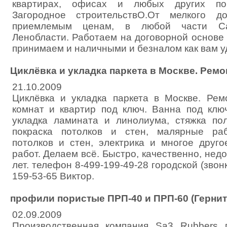
квартирах, офисах и любых других по
Загородное строительствО.От мелкого д
приемлемым ценам, в любой части Са
Ленобласти. Работаем на договорной основе 
принимаем и наличными и безналом как вам у
Циклёвка и укладка паркета в Москве. Ремо
21.10.2009
Циклёвка и укладка паркета в Москве. Рем
комнат и квартир под ключ. Ванна под ключ
укладка ламината и линолиума, стяжка пол
покраска потолков и стен, малярные ра
потолков и стен, электрика и многое друго
работ. Делаем всё. Быстро, качественно, нед
лет. телефон 8-499-199-49-28 городской (звонк
159-53-65 Виктор.
профили пористые ПРП-40 и ПРП-60 (Гернит
02.09.2009
Производственная компания Sa3 Rubbers 