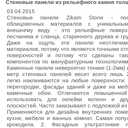
Стеновые панели из рельефного камня тол
03.04.2015
Стеновые панели Zikam Stone - пос
облицовочных материалов с уникальны
внешнему виду - это рельефные поверхн
песчаника и сланца, старинного дерева и гр
Даже на ощупь эти панели неотличим
материалов, потому что являются точными о
поверхностей и потому что сделаны так
компонентов по мануфактурным технологиям
Каменные панели невероятно тонкие (1-2мм) 
метр стеновых панелей весит всего лишь 2
легко наклеиваются на любые поверхности:
перегородки, фасады зданий и даже на меб
каменные обои. Отличаются повышенной
использовать для оклейки колонн и дру
плоскостей. Часто заказывают с подложкой из
Применяются для дизайна внутренних поме
кухни, мебели и ванных комнат. Самая попу
крокодила. 2. Фасадные ультратонкие п