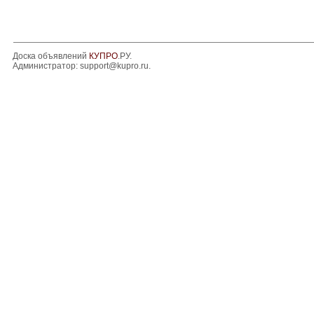
Доска объявлений
КУПРО
.РУ.
Администратор:
support@kupro.ru
.