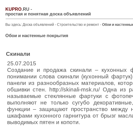
KUPRO
.RU
-
простая и понятная доска объявлений
Вы здесь:
Доска объявлений
-
Строительство и ремонт
-
Обои и настенны
Обои и настенные покрытия
Скинали
25.07.2015
Создание и продажа скинали – кухонных 
понимании слова скинали (кухонный фартук)
панели из разнообразных материалов, кото
обшивки стен. http://skinali-msk.ru/ Одна из
называемые стеклянные фартуки с фотопеч
выполняют не только сугубо декоративные
функции – защищают пространство между 
шкафами кухонного гарнитура от брызг масла
выводимых пятен и копоти.