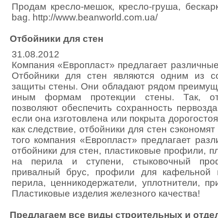
Продам кресло-мешок, кресло-груша, бескар
bag. http://www.beanworld.com.ua/
Отбойники для стен
31.08.2012
Компания «Европласт» предлагает различные
Отбойники для стен являются одним из с
защиты стены. Они обладают рядом преимущ
иным формам протекции стены. Так, от
позволяют обеспечить сохранность первозда
если она изготовлена или покрыта дорогосто
как следствие, отбойники для стен сэкономят
того компания «Европласт» предлагает раз
отбойники для стен, пластиковые профили, п
на перила и ступени, стыковочный про
привалный брус, профили для кафельной п
перила, ценникодержатели, уплотнители, пр
Пластиковые изделия железного качества!
Предлагаем все виды строительных и отде