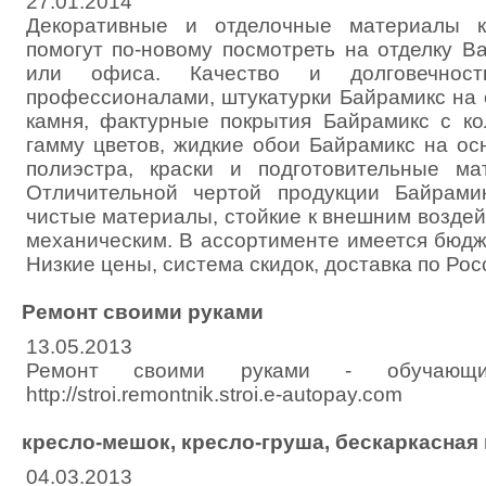
27.01.2014
Декоративные и отделочные материалы к
помогут по-новому посмотреть на отделку В
или офиса. Качество и долговечнос
профессионалами, штукатурки Байрамикс на 
камня, фактурные покрытия Байрамикс с к
гамму цветов, жидкие обои Байрамикс на ос
полиэстра, краски и подготовительные ма
Отличительной чертой продукции Байрамик
чистые материалы, стойкие к внешним воздей
механическим. В ассортименте имеется бюдж
Низкие цены, система скидок, доставка по Рос
Ремонт своими руками
13.05.2013
Ремонт своими руками - обучающ
http://stroi.remontnik.stroi.e-autopay.com
кресло-мешок, кресло-груша, бескаркасная 
04.03.2013