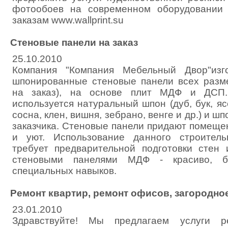
фотообоев на современном оборудовании
заказам www.wallprint.su
Стеновые панели на заказ
25.10.2010
Компания "Компания Мебельный Двор"изг
шпонированные стеновые панели всех разм
на заказ), на основе плит МДФ и ДСП.
используется натуральный шпон (дуб, бук, яс
сосна, клен, вишня, зебрано, венге и др.) и шпо
заказчика. Стеновые панели придают помеще
и уют. Использование данного строител
требует предварительной подготовки стен 
стеновыми панелями МДФ - красиво, б
специальных навыков.
Ремонт квартир, ремонт офисов, загородно
23.01.2010
Здравствуйте! Мы предлагаем услуги 