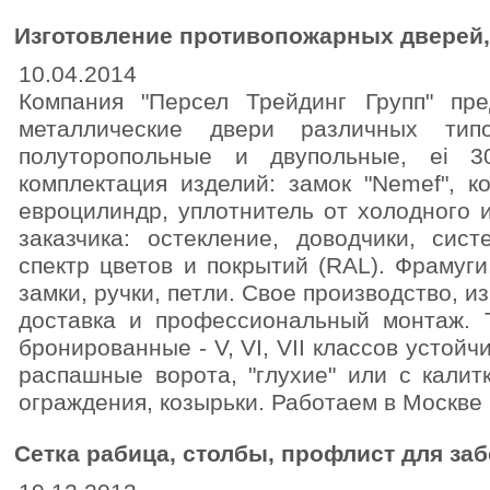
Изготовление противопожарных дверей, 
10.04.2014
Компания "Персел Трейдинг Групп" пре
металлические двери различных типо
полуторопольные и двупольные, ei 3
комплектация изделий: замок "Nemef", к
евроцилиндр, уплотнитель от холодного 
заказчика: остекление, доводчики, сист
спектр цветов и покрытий (RAL). Фрамуги
замки, ручки, петли. Свое производство, и
доставка и профессиональный монтаж. 
бронированные - V, VI, VII классов устойч
распашные ворота, "глухие" или с калитк
ограждения, козырьки. Работаем в Москве
Сетка рабица, столбы, профлист для заб