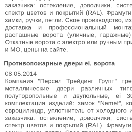
заказчика: остекление, доводчики, сист
спектр цветов и покрытий (RAL). Фрамуги
замки, ручки, петли. Свое производство, и
доставка и профессиональный монта
распашные ворота (уличные, гаражные) 
Откатные ворота с электро или ручным пр
и МО, цены на сайте.
Противопожарные двери ei, ворота
08.05.2014
Компания "Персел Трейдинг Групп" пре
металлические двери различных типо
полуторопольные и двупольные, ei 3
комплектация изделий: замок "Nemef", к
евроцилиндр, уплотнитель от холодного 
заказчика: остекление, доводчики, сист
спектр цветов и покрытий (RAL). Фрамуги