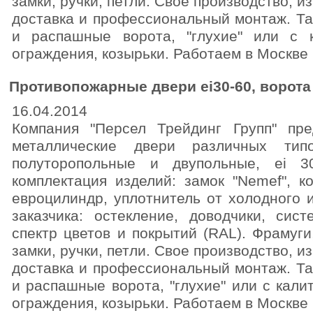
замки, ручки, петли. Свое производство, и
доставка и профессиональный монтаж. Та
и распашные ворота, "глухие" или с к
ограждения, козырьки. Работаем в Москве
Противопожарные двери ei30-60, ворота
16.04.2014
Компания "Персел Трейдинг Групп" пре
металлические двери различных типо
полуторопольные и двупольные, ei 3
комплектация изделий: замок "Nemef", к
евроцилиндр, уплотнитель от холодного 
заказчика: остекление, доводчики, сист
спектр цветов и покрытий (RAL). Фрамуги
замки, ручки, петли. Свое производство, и
доставка и профессиональный монтаж. Та
и распашные ворота, "глухие" или с калит
ограждения, козырьки. Работаем в Москве