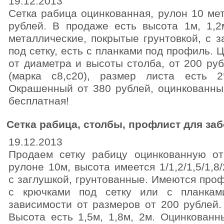
19.12.2013
Сетка рабица оцинкованная, рулон 10 мет
рублей. В продаже есть высота 1м, 1,2м
металлические, покрытые грунтовкой, с з
под сетку, есть с планками под профиль.
от диаметра и высоты столба, от 200 ру
(марка с8,с20), размер листа есть 2*1
Окрашенный от 380 рублей, оцинкованный
бесплатная!
Сетка рабица, столбы, профлист для за
19.12.2013
Продаем сетку рабицу оцинкованную от
рулоне 10м, высота имеется 1/1,2/1,5/1,
с заглушкой, грунтованные. Имеются про
с крючками под сетку или с планка
зависимости от размеров от 200 рублей.
Высота есть 1,5м, 1,8м, 2м. Оцинкованн