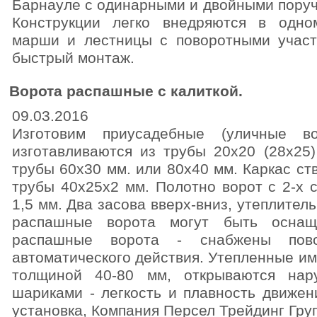
Барнауле с одинарными и двойными поруч
Конструкции легко внедряются в одн
марши и лестницы с поворотными участ
быстрый монтаж.
Ворота распашные с калиткой.
09.03.2016
Изготовим приусадебные (уличные во
изготавливаются из трубы 20х20 (28х25
трубы 60х30 мм. или 80х40 мм. Каркас ст
трубы 40х25х2 мм. Полотно ворот с 2-х 
1,5 мм. Два засова вверх-вниз, утеплител
распашные ворота могут быть оснащ
распашные ворота - снабжены повор
автоматического действия. Утепленные им
толщиной 40-80 мм, открываются нар
шариками - легкость и плавность движен
установка, Компания Персел Трейдинг Груп