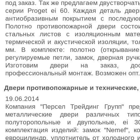
под заказ. Так же предлагаем двустворча
серии Proget ei 60. Каждая деталь две
антиобразивным покрытием с последую
Полотно противопожарной двери состо
стальных листов с изоляционным мат
термической и акустической изоляции, то
мм. В комплекте: полотно (открывание
регулируемые петли, замок, дверная ручк
Изготовим двери на заказ, до
профессиональный монтаж. Возможен опт.
Двери противопожарные и технические,
19.06.2014
Компания "Персел Трейдинг Групп" пре
металлические двери различных типо
полуторопольные и двупольные, ei 3
комплектация изделий: замок "Nemef", к
евроцилиндр, уплотнитель от холодного 