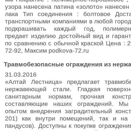
узора нанесена патина «золото» нанесе
лака Тип соединения : болтовое Доста
транспортными компаниями в любой город
подкрашивать каждый год, полимерн
предает изделию достойный вид и гарант
по сравнению с обычной краской Цена : 2
72-92, Максим podkova-72.ru
Травмобезопасные ограждения из нерж
31.03.2016
«Алтай Лестница» предлагает травмоб
нержавеющей стали. Гладкая поверхн
санитарным нормам, прочная конст
составляющие наших ограждений. Мы
опытом внедрения заградительный конст
201) как внутри помещений, так и на
пандусов). Доступны к покупке огражден