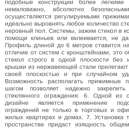
подобные конструкции более легкими
немаловажно, абсолютно безопасным
осуществляется регулируемыми прижима
идеально выровнять любое количество сте
неровный пол. Системы, зажим стекол в к
помощи клиньев или вклеивается, не да
Профиль длиной до 6 метров ставится на
отличие от систем с кронштейнами, это 
стекол строго в одной плоскости без 
крышки из нержавеющей стали прилегают
своей плоскостью и при случайном уд
Возможность располагать прижимные 
шагом позволяет надежно закрепить
стеклянного ограждения. 6. Одной из 
дизайне является применение подо
ограждений не только в торговых и оф
жилых квартирах и домах. 7. Установка 
пространстве придаст изящность общем