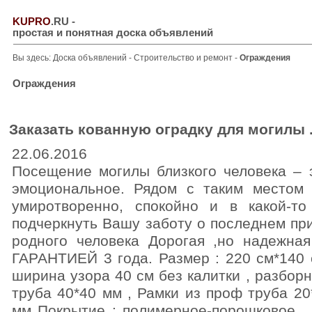
KUPRO
.RU
-
простая и понятная доска объявлений
Вы здесь:
Доска объявлений
-
Строительство и ремонт
-
Ограждения
Ограждения
Заказать кованную оградку для могилы 
22.06.2016
Посещение могилы близкого человека – э
эмоциональное. Рядом с таким местом 
умиротворенно, спокойно и в какой-т
подчеркнуть Вашу заботу о последнем пр
родного человека Дорогая ,но надежная
ГАРАНТИЕЙ 3 года. Размер : 220 см*140 с
ширина узора 40 см без калитки , разбор
труба 40*40 мм , Рамки из проф труба 20
мм Покрытие : полимерное-порошковое , 