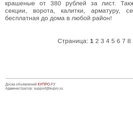
крашеные от 380 рублей за лист. Так
секции, ворота, калитки, арматуру, с
бесплатная до дома в любой район!
Страница:
1
2
3
4
5
6
7
8
Доска объявлений
КУПРО
.РУ.
Администратор:
support@kupro.ru
.