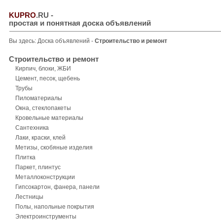
KUPRO
.RU
-
простая и понятная доска объявлений
Вы здесь:
Доска объявлений
-
Строительство и ремонт
Строительство и ремонт
Кирпич, блоки, ЖБИ
Цемент, песок, щебень
Трубы
Пиломатериалы
Окна, стеклопакеты
Кровельные материалы
Сантехника
Лаки, краски, клей
Метизы, скобяные изделия
Плитка
Паркет, плинтус
Металлоконструкции
Гипсокартон, фанера, панели
Лестницы
Полы, напольные покрытия
Электроинструменты