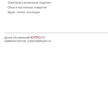
Электроустановочные изделия
Обои и настенные покрытия
Звуко- тепло- изоляция
Доска объявлений
КУПРО
.РУ.
Администратор:
support@kupro.ru
.