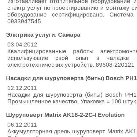
изготавливает отопительное оборудование и
спектр услуг по проектированию и монтажу с
оборудование сертифицировано. Система
0933947545
Элктрика услуги. Самара
03.04.2012
Квалифицированные работы электромонт
использующие свой опыт в наладке 
электротехнических устройств. 89608-220121
Насадки для шуруповерта (биты) Bosch PH1
12.12.2011
Насадки для шуруповерта (биты) Bosch PH1
Промышленное качество. Упаковка = 100 штук
Шуруповерт Matrix AK18-2-2G-I Evolution
06.12.2011
Аккумуляторная дрель шуруповерт Matrix AK18-