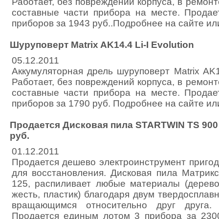
Работает, без повреждений корпуса, в ремонт
составные части прибора на месте. Прода
приборов за 1943 руб..Подробнее на сайте ил
Шуруповерт Matrix AK14.4 Li-I Evolution
05.12.2011
Аккумуляторная дрель шуруповерт Matrix AK14.
Работает, без повреждений корпуса, в ремонт
составные части прибора на месте. Прода
приборов за 1790 руб. Подробнее на сайте ил
Продается Дисковая пила STARTWIN TS 900 - 
руб.
01.12.2011
Продается дешево электроинструмент пригод
для восстановления. Дисковая пила Матри
125, распиливает любые материалы (дерево
жесть, пластик) благодаря двум твердосплав
вращающимся относительно друг друга.
Продается единым лотом 3 прибора за 230