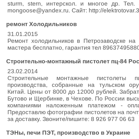
sturm, stern, интерскол. и многое др. Тел
mongoose@yandex.ru. Сайт: http://elektrotovar.3
ремонт Холодильников
31.01.2015
Ремонт холодильников в Петрозаводске на 
мастера бесплатно, гарантия тел 89637495880 
Cтроительно-монтажный пистолет пц-84 Ро
23.02.2014
Cтроительные монтажные пистолеты п
производства, собранные на тульском ор
Китай. Цены от 8000 до 12000 рублей. Забрат
Бутово и Щербинке, в Чехове. По России вы
компаниями наложенным платежом - опла
Предоставлю фотографии пистолетов на почт
за доставку. Звоните/пишите: 8 926 977 06 63
ТЭНы, печи ПЭТ, производство в Украине