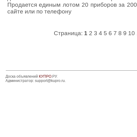
Продается единым лотом 20 приборов за 200
сайте или по телефону
Страница:
1
2
3
4
5
6
7
8
9
10
Доска объявлений
КУПРО
.РУ.
Администратор:
support@kupro.ru
.