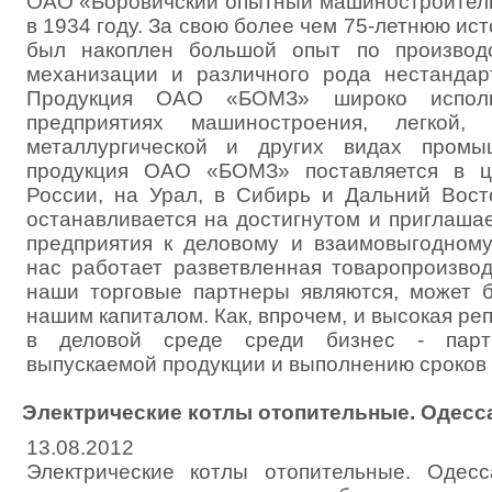
ОАО «Боровичский опытный машиностроител
в 1934 году. За свою более чем 75-летнюю ис
был накоплен большой опыт по производ
механизации и различного рода нестандар
Продукция ОАО «БОМЗ» широко исполь
предприятиях машиностроения, легкой, 
металлургической и других видах промы
продукция ОАО «БОМЗ» поставляется в ц
России, на Урал, в Сибирь и Дальний Вос
останавливается на достигнутом и приглаша
предприятия к деловому и взаимовыгодному
нас работает разветвленная товаропроизвод
наши торговые партнеры являются, может 
нашим капиталом. Как, впрочем, и высокая 
в деловой среде среди бизнес - парт
выпускаемой продукции и выполнению сроков 
Электрические котлы отопительные. Одесс
13.08.2012
Электрические котлы отопительные. Одес