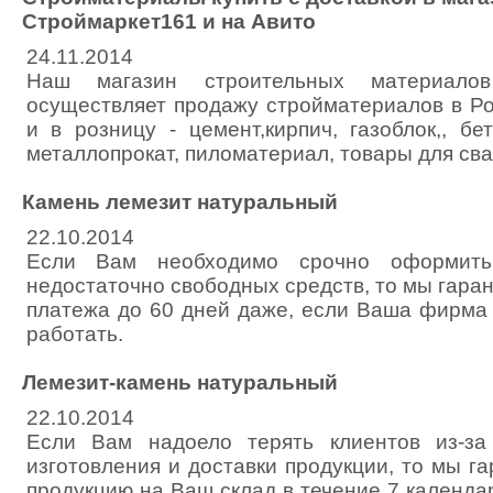
Строймаркет161 и на Авито
24.11.2014
Наш магазин строительных материалов s
осуществляет продажу стройматериалов в Ро
и в розницу - цемент,кирпич, газоблок,, бе
металлопрокат, пиломатериал, товары для сва
Камень лемезит натуральный
22.10.2014
Если Вам необходимо срочно оформить
недостаточно свободных средств, то мы гара
платежа до 60 дней даже, если Ваша фирма 
работать.
Лемезит-камень натуральный
22.10.2014
Если Вам надоело терять клиентов из-за
изготовления и доставки продукции, то мы г
продукцию на Ваш склад в течение 7 календ