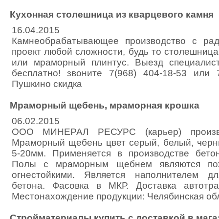
Кухонная столешница из кварцевого камня
16.04.2015
Камнеобрабатывающее производство с рад
проект любой сложности, будь то столешница
или мраморный плинтус. Выезд специалист
бесплатно! звоните 7(968) 404-18-53 или 
Пушкино скидка
Мраморный щебень, мраморная крошка
06.02.2015
ООО МИНЕРАЛ РЕСУРС (карьер) произво
Мраморный щебень цвет серый, белый, черный
5-20мм. Применяется в производстве бето
Полы с мраморным щебнем являются по
огнестойкими. Является наполнителем дл
бетона. Фасовка в МКР. Доставка автотр
Местонахождение продукции: Челябинская обл
Стройматериалы купить с доставкой в мага