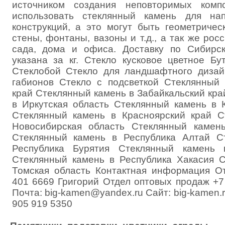
источником создания неповторимых комп
использовать стеклянный камень для на
конструкций, а это могут быть геометричес
стены, фонтаны, вазоны и т.д., а так же ро
сада, дома и офиса. Доставку по Сибирс
указана за кг. Стекло кусковое цветное Бу
Стеклобой Стекло для ландшафтного дизай
габионов Стекло с подсветкой Стеклянный
край Стеклянный камень в Забайкальский кр
в Иркутская область Стеклянный камень в 
Стеклянный камень в Красноярский край С
Новосибирская область Стеклянный камен
Стеклянный камень в Республика Алтай С
Республика Бурятия Стеклянный камень 
Стеклянный камень в Республика Хакасия 
Томская область Контактная информация О
401 6669 Григорий Отдел оптовых продаж +7
Почта: big-kamen@yandex.ru Сайт: big-kamen.r
905 919 5350