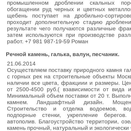
промышленном дроблении скальных пор
обогащении руд черных и цветных металло
щебень поступает на дробильно-сортиров
проходит дополнительную стадию дроблени
результате чего получаются различные фра
затем используются при производстве раз
работ. +7 981 987-19-59 Роман
Речной камень, галька, валун, песчаник.
21.06.2014
Осуществляем поставку природного камня гал
с горных рек на строительные объекты Моск
наличии все цвета, фракциии и размеры. Це
от 2500-4500 руб.( взависимости от вида и
Минимальный объем поставки от 20 т. Выпол
камнем. Ландшафтный дизайн. Мощен
Строительство и отделка водоемов, вод
подпорные стенки, укрепление берегов.
автополив. Благоустройство территории, оз
камень прочный, натуральный и экологически