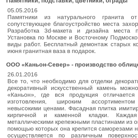
Памятники, подставки, цветники, ограды
05.05.2016
Памятники из натурального гранита о
сопутствующее благоустройство места захор
Разработка 3d-макета и дизайна места 
Установка по Москве и Восточному Подмоско
виды работ. Бесплатный демонтаж старых ко
июня гранитная ваза в подарок.
ООО «Каньон-Север» - производство облиц
26.01.2016
Все то, что необходимо для отделки декора
декоративный искусственный камень можно
«Каньон», где вся продукция отличается
изготовления, широким ассортименто
невысокими ценами. Фасадная плитка имити
кирпичной и каменной кладки. Каждая
металлическими крепежными пластинами из о
помощью которых она крепится саморезами н
осуществляется по различным поверхнос