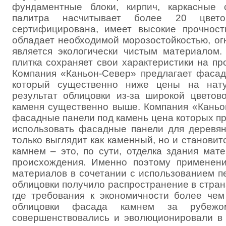
фундаментные блоки, кирпич, каркасные с
палитра насчитывает более 20 цвето
сертифицирована, имеет высокие прочност
обладает необходимой морозостойкостью, ог
является экологически чистым материалом
плитка сохраняет свои характеристики на пр
Компания «Каньон-Север» предлагает фаса
который существенно ниже цены на нату
результат облицовки из-за широкой цвето
каменя существенно выше. Компания «Каньо
фасадные панели под камень цена которых пр
использовать фасадные панели для деревян
только выглядит как каменный, но и становит
камнем – это, по сути, отделка здания мат
происхождения. Именно поэтому применени
материалов в сочетании с использованием п
облицовки получило распространение в стра
где требования к экономичности более чем
облицовки фасада камнем за рубеж
совершенствовались и эволюционировали в 