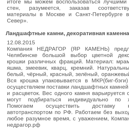
итоге мы можем воспользоваться лучшими 
стен, разумеется, заказав соответст
материалы в Москве и Санкт-Петербурге в
Север».
Ландшафтные камни, декоративная каменна
12.08.2015
Компания НЕДРАГОР (ЯР КАМЕНЬ) предл
Челябинске большой выбор цветной деко
крошки различных фракций. Материал: мрамо
яшма, змеевик, кварц, кремний. Натуральн
белый, чёрный, красный, зелёный, оранжевы
Вся крошка упаковывается в МКР(биг-бэги
осуществляем поставки ландшафтных камней
и расцветок. Вес одного камня варьируется о
могут подбираться индивидуально по ж
Помогаем осуществить доставку 
автотранспортом по РФ. Работаем без выхо
любое разумное время, с уважением, Компан
недрагор.рф