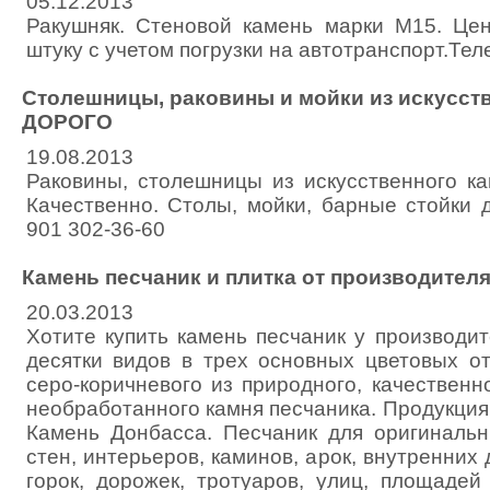
05.12.2013
Ракушняк. Стеновой камень марки М15. Це
штуку с учетом погрузки на автотранспорт.Тел
Столешницы, раковины и мойки из искусст
ДОРОГО
19.08.2013
Раковины, столешницы из искусственного ка
Качественно. Столы, мойки, барные стойки 
901 302-36-60
Камень песчаник и плитка от производител
20.03.2013
Хотите купить камень песчаник у производи
десятки видов в трех основных цветовых от
серо-коричневого из природного, качественн
необработанного камня песчаника. Продукция
Камень Донбасса. Песчаник для оригиналь
стен, интерьеров, каминов, арок, внутренних 
горок, дорожек, тротуаров, улиц, площадей