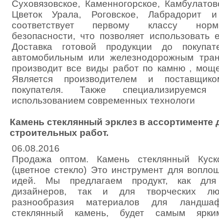
Суховязовское, Каменногорское, Камбулатов
Цветок Урала, Роговское, Лабрадорит 
соответствует первому классу норм
безопасности, что позволяет использовать 
Доставка готовой продукции до покупат
автомобильным или железнодорожным тран
производит все виды работ по камню , мощен
Является производителем и поставщик
покупателя. Также специализируем
использованием современных технологи
Камень стеклянный эрклез в ассортименте
строительных работ.
06.08.2016
Продажа оптом. Камень стеклянный Куск
(цветное стекло) Это инструмент для вопл
идей. Мы предлагаем продукт, как для
дизайнеров, так и для творческих лю
разнообразия материалов для ландшаф
стеклянный камень, будет самым ярки