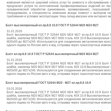
компании является широкий спектр услуг по ремонту и обслуживанию 
предлагает услуги по изготовлению профилированных изделий из лис
гальванической обработки (цинкование, хромирование), порошково
оборудования, а специалисты компании всегда помогут с выбором не
требования и условия эксплуатации. Наш склад-магазин или интернет-ма
Болт высокопрочный кл.пр.8.8 10.9 ГОСТ Р 52644 М20 М24 М27
31.01.2016
Болт высокопрочный ГОСТ Р 52644 М20 М24 М27 кл.пр.8.8 10.9 Болт Г
шайба, заклепка М20 М22 М24 М27 М30 сталь 40Х 10.9 Высокопрочные 
М20х50 до М27х240. Используются для соединения металлических констру
одного ящика по России авто и ж/д, отправка через транспортные компан
Болт кл.пр.8.8 10.9 ГОСТ Р 52644 высокопрочный М20 М24 М27
31.01.2016
Болт высокопрочный ГОСТ Р 52644 М20 М24 М27 кл.пр.8.8 10.9 Болт Г
шайба, заклепка М20 М22 М24 М27 М30 сталь 40Х 10.9 Высокопрочные 
М20х50 до М27х240. Используются для соединения металлических констру
одного ящика по России авто и ж/д, отправка через транспортные компан
Болт высокопрочный ГОСТ 52644 М20 - М27 кл.пр.8.8 10.9
03.01.2016
Болт высокопрочный ГОСТ Р 52644 М20 М24 М27 кл.пр.8.8 10.9 Болт Г
шайба, заклепка М20 М22 М24 М27 М30 сталь 40Х 10.9 Высокопрочные 
М20х50 до М27х240. Используются для соединения металлических констру
одного ящика по России авто и ж/д, отправка через транспортные компан