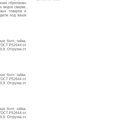
пания «Крепком»
 видов сварки,
емых товаров и
одели под ваши
ые болт, гайка,
 ГОСТ Р52644 от
,9. Отгрузка от
ые болт, гайка,
 ГОСТ Р52644 от
,9. Отгрузка от
ые болт, гайка,
 ГОСТ Р52644 от
,9. Отгрузка от