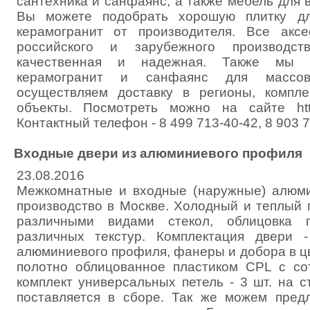
сантехника и санфаянс, а также мебель для 
Вы можете подобрать хорошую плитку дл
керамогранит от производителя. Все акс
российского и зарубежного производст
качественная и надежная. Также мы п
керамогранит и санфаянс для массово
осуществляем доставку в регионы, компле
объекты. Посмотреть можно на сайте http
Контактный телефон - 8 499 713-40-42, 8 903 
Входные двери из алюминиевого профиля
23.08.2016
Межкомнатные и входные (наружные) алюми
производство в Москве. Холодный и теплый 
различными видами стекол, облицовка п
различных текстур. Комплектация двери 
алюминиевого профиля, фанеры и добора в ц
полотно облицованное пластиком CPL с со
комплект универсальных петель - 3 шт. на с
поставляется в сборе. Так же можем пред