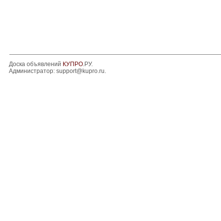
Доска объявлений
КУПРО
.РУ.
Администратор:
support@kupro.ru
.