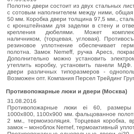
Полотно двери состоит из двух стальных лис
с сотовым наполнителем между ними, общая
50 мм. Коробка двери толщина 97,5 мм., стал
с кронштейнами для заделки в стену и отв
крепления дюбелями. Может комплект
наличником, (торцевая, угловая). Противос
резиновое уплотнение обеспечивает герм
полотна. Замок Nemeff, ручка Apecs, покра
Дополнительно можно установить электром
утеплить коробку, установить панели МДФ.
двери различных типоразмеров - однопол
Возможен опт. Компания Персел Трейдинг Груп
Противопожарные люки и двери (Москва)
31.08.2016
Противопожарные люки ei 60, размеры 
1000х800, 1100х900 мм. фальцованное полот
2 мм., термоизоляция. Торцевая коробка, 
замок – моноблок Nemef, термоактивный уплотн
Противопожарные однопольные двери ei30 -