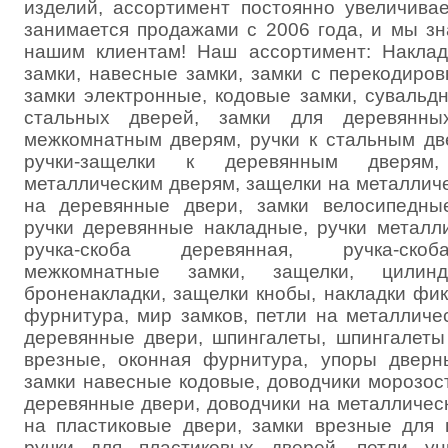
изделий, ассортимент постоянно увеличива
занимается продажами с 2006 года, и мы зн
нашим клиентам! Наш ассортимент: Наклад
замки, навесные замки, замки с перекодиров
замки электронные, кодовые замки, сувальд
стальных дверей, замки для деревянны
межкомнатным дверям, ручки к стальным две
ручки-защелки к деревянным дверям,
металлическим дверям, защелки на металлич
на деревянные двери, замки велосипедные
ручки деревянные накладные, ручки металли
ручка-скоба деревянная, ручка-скоб
межкомнатные замки, защелки, цилинд
броненакладки, защелки кнобы, накладки фи
фурнитура, мир замков, петли на металличе
деревянные двери, шпингалеты, шпингалеты
врезные, оконная фурнитура, упоры дверн
замки навесные кодовые, доводчики морозос
деревянные двери, доводчики на металличес
на пластиковые двери, замки врезные для 
ручки для пластиковых дверей, петли ун