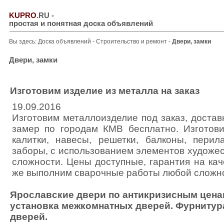
KUPRO
.RU
-
простая и понятная доска объявлений
Вы здесь:
Доска объявлений
-
Строительство и ремонт
-
Двери, замки
Двери, замки
Изготовим изделие из металла на заказ
19.09.2016
Изготовим металлоизделие под заказ, достав
замер по городам КМВ бесплатно. Изготови
калитки, навесы, решетки, балконы, перила
заборы, с использованием элементов художе
сложности. Цены доступные, гарантия на каче
же выполним сварочные работы любой сложн
Ярославские двери по антикризисным цена
установка межкомнатных дверей. Фурнитур
дверей.