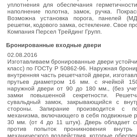
уплотнения для обеспечания герметичност
наполнение полотна, замок, ручка. Покрас
Возможна установка порога, панелей (МД
решетки, кодового замка, остекление. Свое пр
Компания Персел Трейдинг Групп.
Бронированные входные двери
02.08.2016
Изготавливаем бронированные двери устойчив
класс) по ГОСТу Р 50862-96. Наружная брони
внутренняя часть решетчатой двери, изготав
прутьев диаметром 16 мм. с ячейкой 15
наружной двери от 90 до 180 мм., (без уче
замки повышенной секретности. Решет
сувальдный замок, закрывающийся с вну
стороны. Запирание производится с п
механизма, включающего в себя подвижные р
30 мм. (от 4 до 11 штук). Дверь обладает 
против попыток проникновения внутрь
механического воздействия, которые обеспе