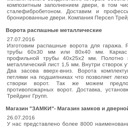
композитным заполнением двери, в том чи
сталефибробетоном. Доставим и професс
бронированные двери. Компания Персел Трейд
Ворота распашные металлические
27.07.2016
Изготовим распашные ворота для гаража. 
трубы 60х30 мм или 80х40 мм. Каркас
профильной трубы 40х25х2 мм. Полотно 
металлический лист 1,5 мм. Внутри створок у
Два засова вверх-вниз. Ворота комплект
петлями на подшипниках что позволяет легк
створки ворот. Так же можем предлож
противопожарных ворот. Доставка, устано
Трейдинг Групп.
Магазин "ЗАМКИ"- Магазин замков и дверн
26.07.2016
У нас представлено более 8000 наименован