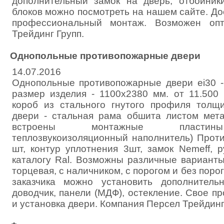
дополнительный замок на дверь, отбойник
блоков можно посмотреть на нашем сайте. Д
профессиональный монтаж. Возможен опт
Трейдинг Групп.
Однопольные противопожарные двери
14.07.2016
Однопольные противопожарные двери ei30 -
размер изделия - 1100х2380 мм. от 11.500
короб из стального гнутого профиля толщ
двери - стальная рама обшита листом мет
встроены монтажные пластины 
теплозвукоизоляционный наполнитель) Прот
шт, контур уплотнения 3шт, замок Nemeff, 
каталогу Ral. Возможны различные варианты
торцевая, с наличником, с порогом и без поро
заказчика можно установить дополнитель
доводчик, панели (МДФ), остекление. Свое пр
и установка двери. Компания Персел Трейдинг