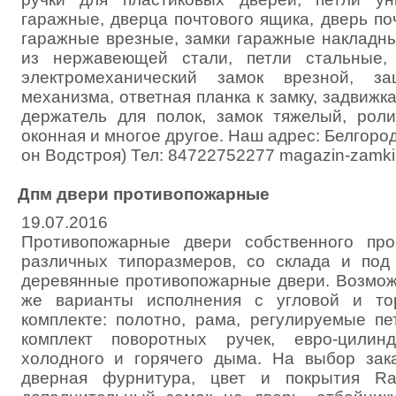
гаражные, дверца почтового ящика, дверь по
гаражные врезные, замки гаражные накладны
из нержавеющей стали, петли стальные, 
электромеханический замок врезной, за
механизма, ответная планка к замку, задвижка
держатель для полок, замок тяжелый, роли
оконная и многое другое. Наш адрес: Белгород,
он Водстроя) Тел: 84722752277 magazin-zamki
Дпм двери противопожарные
19.07.2016
Противопожарные двери собственного прои
различных типоразмеров, со склада и под
деревянные противопожарные двери. Возможн
же варианты исполнения с угловой и то
комплекте: полотно, рама, регулируемые пе
комплект поворотных ручек, евро-цилин
холодного и горячего дыма. На выбор зака
дверная фурнитура, цвет и покрытия Ra