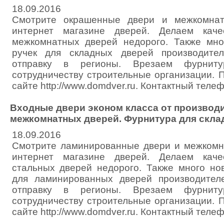
18.09.2016
Смотрите окрашенные двери и межкомна
интернет магазине дверей. Делаем каче
межкомнатных дверей недорого. Также мно
ручек для складных дверей производите
отправку в регионы. Врезаем фурниту
сотрудничеству строительные организации. 
сайте http://www.domdver.ru. Контактный телеф
Входные двери эконом класса от производи
межкомнатных дверей. Фурнитура для скла
18.09.2016
Смотрите ламинированные двери и межкомн
интернет магазине дверей. Делаем каче
стальных дверей недорого. Также много но
для ламинированных дверей производителе
отправку в регионы. Врезаем фурниту
сотрудничеству строительные организации. 
сайте http://www.domdver.ru. Контактный телеф