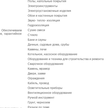
Полы, напольные покрытия
Электроинструменты
Электроустановочные изделия
Обои и настенные покрытия
Звуко- тепло- изоляция
Гидроизоляция
Сухие смеси
. Обеспечиваем
ок, гарантийное
Стекло
Бани и сауны
Дачные, садовые дома, срубы
Камины, печи
Котельное, насосное оборудование
Оборудование и техника для строительства и ремонта
Сварочное оборудование
Камень, мрамор
Двери, замки
Ограждения
Кабель, провод
Осветительные приборы
Вентиляционное оборудование
Ручной инструмент
Грунт, чернозем
Разное по теме