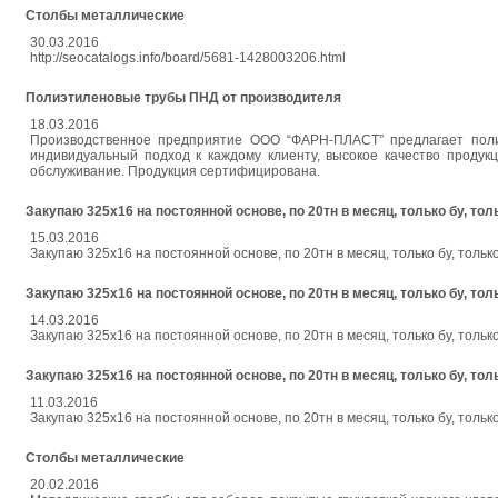
Столбы металлические
30.03.2016
http://seocatalogs.info/board/5681-1428003206.html
Полиэтиленовые трубы ПНД от производителя
18.03.2016
Производственное предприятие ООО “ФАРН-ПЛАСТ” предлагает поли
индивидуальный подход к каждому клиенту, высокое качество продукц
обслуживание. Продукция сертифицирована.
Закупаю 325х16 на постоянной основе, по 20тн в месяц, только бу, тол
15.03.2016
Закупаю 325х16 на постоянной основе, по 20тн в месяц, только бу, тольк
Закупаю 325х16 на постоянной основе, по 20тн в месяц, только бу, тол
14.03.2016
Закупаю 325х16 на постоянной основе, по 20тн в месяц, только бу, тольк
Закупаю 325х16 на постоянной основе, по 20тн в месяц, только бу, тол
11.03.2016
Закупаю 325х16 на постоянной основе, по 20тн в месяц, только бу, тольк
Столбы металлические
20.02.2016