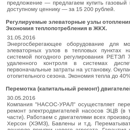
предложение — предлагаем купить газовый 
доступному ценнику — за 15 200 рублей.
Регулируемые элеваторные узлы отопления
Экономия теплопотребления в ЖКХ.
31.05.2016
Энергосберегающее оборудование для мо
элеваторных узлов в тепловых пунктах н
системой погодного регулирования РЕТЭЛ 
удаленного контроля в системах диспет
первоначальные затраты на установку. Окуп
отопительного сезона. Экономия тепла до 40%
Перемотка (капитальный ремонт) двигател
30.05.2016
Компания "НАСОС-УРАЛ" осуществляет пере
ремонт электродвигателей насосов ЭЦВ (в т
части). Работаем с двигателями всех произво
Херсон (ХЭМЗ), Бавлены и т.д. Перематыват
дешевле покупки нового агрегата. Гарантия