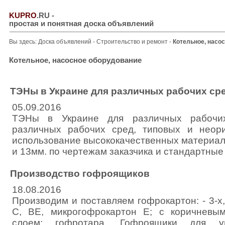
KUPRO
.RU
-
простая и понятная доска объявлений
Вы здесь:
Доска объявлений
-
Строительство и ремонт
-
Котельное, насо
Котельное, насосное оборудование
ТЭНы в Украине для различных рабочих ср
05.09.2016
ТЭНы в Украине для различных рабочи
различных рабочих сред, типовых и неор
использование высококачественных материал
и 13мм. по чертежам заказчика и стандартны
Производство гофроящиков
18.08.2016
Производим и поставляем гофрокартон: - 3-х,
С, ВЕ, микрогофрокартон Е; с коричневы
слоем; гофротара, Гофроящики для у