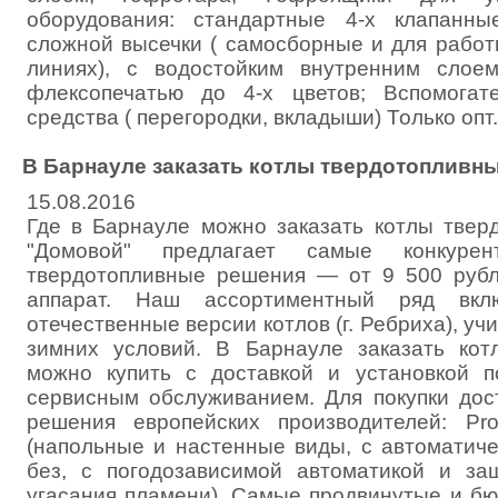
оборудования: стандартные 4-х клапанн
сложной высечки ( самосборные и для работ
линиях), с водостойким внутренним слоем
флексопечатью до 4-х цветов; Вспомогат
средства ( перегородки, вкладыши) Только опт.
В Барнауле заказать котлы твердотопливн
15.08.2016
Где в Барнауле можно заказать котлы тве
"Домовой" предлагает самые конкуре
твердотопливные решения — от 9 500 рубл
аппарат. Наш ассортиментный ряд вкл
отечественные версии котлов (г. Ребриха), у
зимних условий. В Барнауле заказать кот
можно купить с доставкой и установкой п
сервисным обслуживанием. Для покупки до
решения европейских производителей: Proth
(напольные и настенные виды, с автоматиче
без, с погодозависимой автоматикой и за
угасания пламени). Самые продвинутые и 