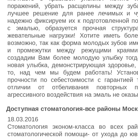
поражений, убрать расщелины между зу
лучшее решение для ранее лечимых и чу
надежно фиксируем их к подготовленной по
с эмалью, образуется прочная структу
жевательные нагрузки! Хотите иметь бо
возможно, так как форма молодых зубов им
и промежутки между режущими краям
создадим Вам более молодую улыбку тогда
новая улыбка, демонстрирующая здоровье, 
то, над чем мы будем работать! Устан
прочности по себестоимости с гарантией 
отличии от отбеливания повторных п
агрессивного воздействия на эмаль не оказы
Доступная стоматология-все районы Мос
18.03.2016
Стоматология эконом-класса во всех ра
стоматологической помощи- от ухода до юв