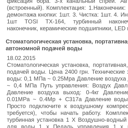
фиксация бора. 3-х канальный спрей. А
(встроенный). Комплектация: 1.Наконечник:
демонтажа кнопки: 1шт. 3. Чистка: 1шт. 4. И
1шт TOSI TX-164, турбинный наконечн
наконечник, керамические подшипники, LED 
Стоматологическая установка, портативна
автономной подачей воды
18.02.2015
Стоматологическая установка, портативная
подачей воды. Цена 2400 грн. Технические 
воды: 0,1 МПа ~ 0.25Mpa Давление воздуха 
~ 0,4 МПа Путь управления: Воздух Давле
Давление воздуха выход: 0-4кг Давлени
0.01MPa ~ 0.4Mp + C317a Давление воды в
Просто подключите к воздушному компре
требуется), чтобы начать работу. Компле
турбинная установка 1 X Воздушно-водный 
для воды 1 х Педаль управления 1 х н