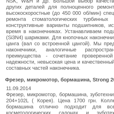
NSK, W&H и др. Большой выбор качеств
других деталей для полноценного ремон
высокоскоростные (до 450 000 об/мин) сп
ремонта стоматологических турбинных 
конструктивные варианты подшипников, и
время в наконечниках. Устанавливаем под
(Si3N4) шариками. Для кнопочных наконечни
цанга (вал со встроенной цангой). Мы пр
наконечники, аналогичные распрост
преимущества - сочетание проверенно
надежности, невысокая цена и качественны
составных частей наконечника.
Фрезер, микромотор, бормашина, Strong 2
11.09.2014
Фрезер, микромотор, бормашина, зуботехнич
204+102L ( Корея). Цена 1700 грн. Колле
бормашина отлично подходит для вс
косметологических салонах и зуботех