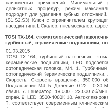
клинических применений. Минимальный 
деликатных процедур, режим максима
подходит для удаления зубных отложений.
(S1,S2,S3) Ключ с ограничителем крутяще
насадки типа L Скалер, пневмоскалер, аэро
TOSI TX-164, стоматологический наконечни
турбинный, керамические подшипники, по
01.03.2015
TOSI TX-164, турбинный наконечник, стома
керамические подшипники, LED подсветка
ортопедическая головка, М4. 1. Турбинный
ортопедический Керамические подшипники. 2
Скорость: Скорость вращения: 350.000 об
Подключение М4. 5. Двление: 0.22 – 0.30 M
л/мин. 7. Генератор: 18.000 - 22.000 об/ми
спрей. 9. LED: 3500-4000K 10. Автоклавиров
?, соответствует современным клинически