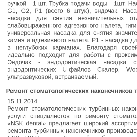
ручкой - 1 шт. Трубка подачи воды - 1шт. Н
G1, G2, P1 (всего 6 штук), эндочак. Нас
насадка для снятия незначительных от
слабовыраженного адгезивного налета, гиги
универсальная насадка для снятия значит
камня и адгезивного налета. P1 - насадка д
в неглубоких карманах. Благодаря свое
идеально подходит для работы с прокси
Эндочак - эндодонтическая насадка ст
эндодонтических U-файлов Скалер, Woo
ультразвуковой, встраиваемый.
Ремонт стоматологических наконечников 
15.11.2014
Ремонт стоматологических турбинных нако
услуги специалистов по ремонту стоматол
«NSK dental» предлагает широкий ассорти
ремонта турбинных наконечников производст