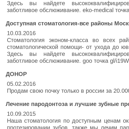
Здесь вы найдете высококвалифициро
заботливое обслюживание. eko-medical точка
Доступная стоматология-все районы Мос
10.03.2016
Стоматология эконом-класса во всех ра
стоматологической помощи- от ухода до юв
Здесь вы найдете высококвалифициро
заботливое обслюживание. goo точка gl/i19W
ДОНОР
05.02.2016
Продам свою почку только в россии за 20.00
Лечение пародонтоза и лучшие зубные пр
10.09.2015
Наша стоматология по доступным ценам ок
протезировании зубов, также мы лечим па