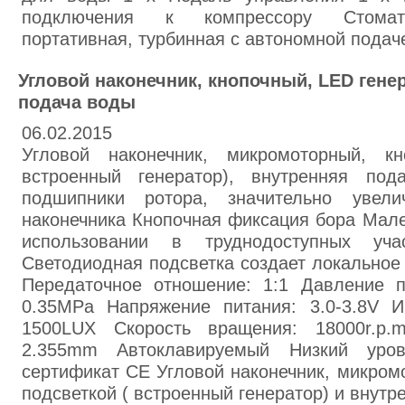
подключения к компрессору Стоматол
портативная, турбинная с автономной подач
Угловой наконечник, кнопочный, LED гене
подача воды
06.02.2015
Угловой наконечник, микромоторный, к
встроенный генератор), внутренняя под
подшипники ротора, значительно увел
наконечника Кнопочная фиксация бора Мале
использовании в труднодоступных уча
Светодиодная подсветка создает локальное
Передаточное отношение: 1:1 Давление п
0.35MPa Напряжение питания: 3.0-3.8V И
1500LUX Скорость вращения: 18000r.p.
2.355mm Автоклавируемый Низкий уро
сертификат CE Угловой наконечник, микром
подсветкой ( встроенный генератор) и внутр