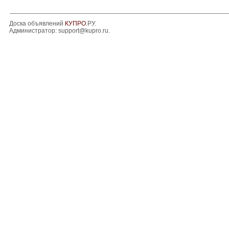
Доска объявлений
КУПРО
.РУ.
Администратор:
support@kupro.ru
.