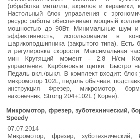
(обработка металла, акрилов и керамики, к
Настольный блок управления с эргономи
ресурс работы обеспечивает мощный колле
мощностью до 90Вт. Минимальные шум и 
эффективность, использование в кон
шарикоподшипника (закрытого типа). Есть б
и регулировка скорости. Максимальная ча
мин Крутящий момент - 2.8 Н/см Ком
управления. Карбоновые щетки. Быстро на
Педаль вкл./выкл. В комплект входит: бло
микромотор 102L, педаль обычная, подставк
инструкция Фрезер, микромотор, борма
наконечник, Strong 204+102L ( Корея).
Микромотор, фрезер, зуботехнический, б
Speedy
07.07.2014
Микромотор, фрезер, зуботехнический, 