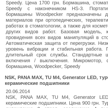
Speedy. Цена 1700 грн. Бормашина, стомат
Speedy с наконечником HS-3. Портатив
бормашины Woodpecker предназначены д
материалов при ортопедических, терапевти
работах в стоматологии, а также для косме
других видов работ. Базовая модель, 
провидения всех видов манипуляций в сто
Автоматическая защита от перегрузки. Низ
уровень вибрации и стабильная работа. П
длительный срок службы. Стандартные щ
включения / выключения. Микромотор, ф
бормашина, Woodpecker, Speedy
NSK, PANA MAX, TU M4, Generator LED, ту
керамические подшипники
20.06.2014
NSK, PANA MAX, TU M4, Generator LED,
керамические подшипники. Цена 900 грн. Ту