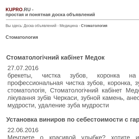
KUPRO
.RU
-
простая и понятная доска объявлений
Вы здесь:
Доска объявлений
-
Медицина
-
Стоматология
Стоматология
Стоматологічний кабінет Медок
27.07.2016
брекеты, чистка зубов, коронка на
профессиональная чистка зубов, коронка, з
стоматологія, Стоматологічний кабінет Мед
лікування зубів Черкаси, зубной камень, ане
мудрости, удаление зуба мудрости
Установка виниров по себестоимости с га
22.06.2016
Мечтаете о красивой улыбке? хотите и