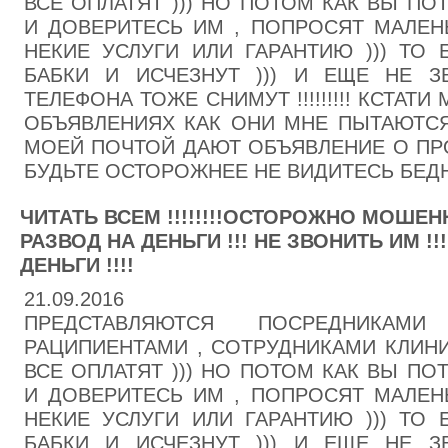
ВСЕ ОПЛАТЯТ ))) НО ПОТОМ КАК ВЫ ПО
И ДОВЕРИТЕСЬ ИМ , ПОПРОСЯТ МАЛЕН
НЕКИЕ УСЛУГИ ИЛИ ГАРАНТИЮ ))) ТО 
БАБКИ И ИСЧЕЗНУТ ))) И ЕЩЕ НЕ 
ТЕЛЕФОНА ТОЖЕ СНИМУТ !!!!!!!!! КСТАТ
ОБЪЯВЛЕНИЯХ КАК ОНИ МНЕ ПЫТАЮТСЯ 
МОЕЙ ПОЧТОЙ ДАЮТ ОБЪЯВЛЕНИЕ О ПРО
БУДЬТЕ ОСТОРОЖНЕЕ НЕ ВИДИТЕСЬ БЕДНЫ
ЧИТАТЬ ВСЕМ !!!!!!!!ОСТОРОЖНО МОШЕНН
РАЗВОД НА ДЕНЬГИ !!! НЕ ЗВОНИТЬ ИМ !!
ДЕНЬГИ !!!!
21.09.2016
ПРЕДСТАВЛЯЮТСЯ ПОСРЕДНИКА
РАЦИПИЕНТАМИ , СОТРУДНИКАМИ КЛИНИК
ВСЕ ОПЛАТЯТ ))) НО ПОТОМ КАК ВЫ ПО
И ДОВЕРИТЕСЬ ИМ , ПОПРОСЯТ МАЛЕН
НЕКИЕ УСЛУГИ ИЛИ ГАРАНТИЮ ))) ТО 
БАБКИ И ИСЧЕЗНУТ ))) И ЕЩЕ НЕ 