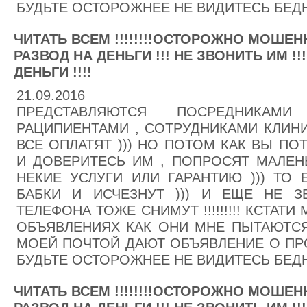
БУДЬТЕ ОСТОРОЖНЕЕ НЕ ВИДИТЕСЬ БЕДНЫ
ЧИТАТЬ ВСЕМ !!!!!!!!ОСТОРОЖНО МОШЕНН
РАЗВОД НА ДЕНЬГИ !!! НЕ ЗВОНИТЬ ИМ !!
ДЕНЬГИ !!!!
21.09.2016
ПРЕДСТАВЛЯЮТСЯ ПОСРЕДНИКА
РАЦИПИЕНТАМИ , СОТРУДНИКАМИ КЛИНИК
ВСЕ ОПЛАТЯТ ))) НО ПОТОМ КАК ВЫ ПО
И ДОВЕРИТЕСЬ ИМ , ПОПРОСЯТ МАЛЕН
НЕКИЕ УСЛУГИ ИЛИ ГАРАНТИЮ ))) ТО 
БАБКИ И ИСЧЕЗНУТ ))) И ЕЩЕ НЕ 
ТЕЛЕФОНА ТОЖЕ СНИМУТ !!!!!!!!! КСТАТ
ОБЪЯВЛЕНИЯХ КАК ОНИ МНЕ ПЫТАЮТСЯ 
МОЕЙ ПОЧТОЙ ДАЮТ ОБЪЯВЛЕНИЕ О ПРО
БУДЬТЕ ОСТОРОЖНЕЕ НЕ ВИДИТЕСЬ БЕДНЫ
ЧИТАТЬ ВСЕМ !!!!!!!!ОСТОРОЖНО МОШЕНН