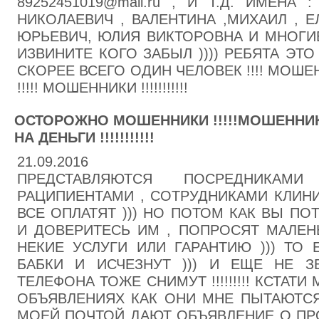
89252451019@mail.ru , И Т.Д. ИМЕНА
НИКОЛАЕВИЧ , ВАЛЕНТИНА ,МИХАИЛ , Е
ЮРЬЕВИЧ, ЮЛИЯ ВИКТОРОВНА И МНОГИ
ИЗВИНИТЕ КОГО ЗАБЫЛ )))) РЕБЯТА ЭТ
СКОРЕЕ ВСЕГО ОДИН ЧЕЛОВЕК !!!! МОШЕН
!!!!! МОШЕННИКИ !!!!!!!!!!!
ОСТОРОЖНО МОШЕННИКИ !!!!!МОШЕННИК
НА ДЕНЬГИ !!!!!!!!!!!
21.09.2016
ПРЕДСТАВЛЯЮТСЯ ПОСРЕДНИКА
РАЦИПИЕНТАМИ , СОТРУДНИКАМИ КЛИНИК
ВСЕ ОПЛАТЯТ ))) НО ПОТОМ КАК ВЫ ПО
И ДОВЕРИТЕСЬ ИМ , ПОПРОСЯТ МАЛЕН
НЕКИЕ УСЛУГИ ИЛИ ГАРАНТИЮ ))) ТО 
БАБКИ И ИСЧЕЗНУТ ))) И ЕЩЕ НЕ 
ТЕЛЕФОНА ТОЖЕ СНИМУТ !!!!!!!!! КСТАТ
ОБЪЯВЛЕНИЯХ КАК ОНИ МНЕ ПЫТАЮТСЯ 
МОЕЙ ПОЧТОЙ ДАЮТ ОБЪЯВЛЕНИЕ О ПРО