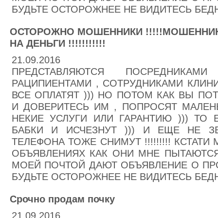
БУДЬТЕ ОСТОРОЖНЕЕ НЕ ВИДИТЕСЬ БЕДНЫ
ОСТОРОЖНО МОШЕННИКИ !!!!!МОШЕННИК
НА ДЕНЬГИ !!!!!!!!!!!
21.09.2016
ПРЕДСТАВЛЯЮТСЯ ПОСРЕДНИКА
РАЦИПИЕНТАМИ , СОТРУДНИКАМИ КЛИНИК
ВСЕ ОПЛАТЯТ ))) НО ПОТОМ КАК ВЫ ПО
И ДОВЕРИТЕСЬ ИМ , ПОПРОСЯТ МАЛЕН
НЕКИЕ УСЛУГИ ИЛИ ГАРАНТИЮ ))) ТО 
БАБКИ И ИСЧЕЗНУТ ))) И ЕЩЕ НЕ 
ТЕЛЕФОНА ТОЖЕ СНИМУТ !!!!!!!!! КСТАТ
ОБЪЯВЛЕНИЯХ КАК ОНИ МНЕ ПЫТАЮТСЯ 
МОЕЙ ПОЧТОЙ ДАЮТ ОБЪЯВЛЕНИЕ О ПРО
БУДЬТЕ ОСТОРОЖНЕЕ НЕ ВИДИТЕСЬ БЕДНЫ
Срочно продам почку
21.09.2016