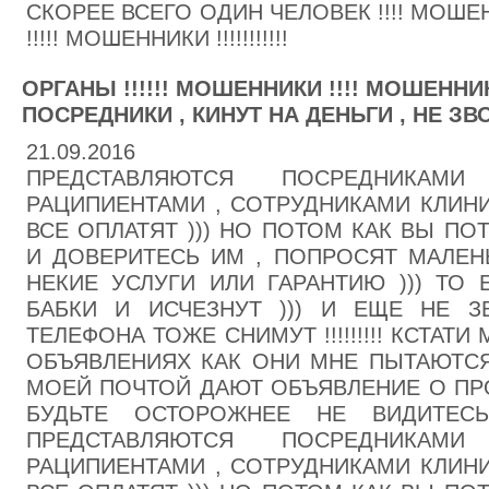
СКОРЕЕ ВСЕГО ОДИН ЧЕЛОВЕК !!!! МОШЕН
!!!!! МОШЕННИКИ !!!!!!!!!!!
ОРГАНЫ !!!!!! МОШЕННИКИ !!!! МОШЕННИ
ПОСРЕДНИКИ , КИНУТ НА ДЕНЬГИ , НЕ ЗВОН
21.09.2016
ПРЕДСТАВЛЯЮТСЯ ПОСРЕДНИКА
РАЦИПИЕНТАМИ , СОТРУДНИКАМИ КЛИНИК
ВСЕ ОПЛАТЯТ ))) НО ПОТОМ КАК ВЫ ПО
И ДОВЕРИТЕСЬ ИМ , ПОПРОСЯТ МАЛЕН
НЕКИЕ УСЛУГИ ИЛИ ГАРАНТИЮ ))) ТО 
БАБКИ И ИСЧЕЗНУТ ))) И ЕЩЕ НЕ 
ТЕЛЕФОНА ТОЖЕ СНИМУТ !!!!!!!!! КСТАТ
ОБЪЯВЛЕНИЯХ КАК ОНИ МНЕ ПЫТАЮТСЯ 
МОЕЙ ПОЧТОЙ ДАЮТ ОБЪЯВЛЕНИЕ О ПРО
БУДЬТЕ ОСТОРОЖНЕЕ НЕ ВИДИТЕСЬ
ПРЕДСТАВЛЯЮТСЯ ПОСРЕДНИКА
РАЦИПИЕНТАМИ , СОТРУДНИКАМИ КЛИНИК