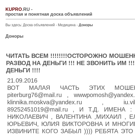
KUPRO
.RU
-
простая и понятная доска объявлений
Вы здесь:
Доска объявлений
-
Медицина
-
Доноры
Доноры
ЧИТАТЬ ВСЕМ !!!!!!!!ОСТОРОЖНО МОШЕНН
РАЗВОД НА ДЕНЬГИ !!! НЕ ЗВОНИТЬ ИМ !!
ДЕНЬГИ !!!!
21.09.2016
ВОТ МАЛАЯ ЧАСТЬ ЭТИХ МОШЕННИК
piterburg76@mail.ru , wwwpomosh@yandex
klinnika.moskva@yandex.ru , iu.v
89252451019@mail.ru , И Т.Д. ИМЕНА
НИКОЛАЕВИЧ , ВАЛЕНТИНА ,МИХАИЛ , Е
ЮРЬЕВИЧ, ЮЛИЯ ВИКТОРОВНА И МНОГИ
ИЗВИНИТЕ КОГО ЗАБЫЛ )))) РЕБЯТА ЭТ