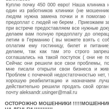
Куплю почку 450 000 евро! Наша клиника 
один из работников клиники (не мошенник
людям нужна замена почки и я помогаю 
предоплат с людей не берем . Приезжаем з
при встрече предоставляем все нужные доку
делаем вам полную предоплату до операци
летим в Германию ( вы можете взять с соб
оплатим ему гостиницу, билет и питани
делаем, так как там это строго запре
соглашались на такой поступок ( они не 
Сейчас они решили все свои проблемы, по
мне писали открыли свои бизнеса и жив
Проблем с почечной недостаточностью нет, 
хорошую реабилитацию и назначаем луч
действительно решили продать свой орган
почту aleksandr.usinger@mail.ru
ОСТОРОЖНО МОШЕННИКИ !!!!!МОШЕННИК