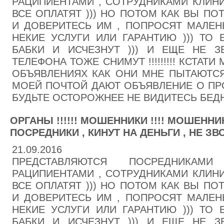
РАЦИПИЕНТАМИ , СОТРУДНИКАМИ КЛИНИК
ВСЕ ОПЛАТЯТ ))) НО ПОТОМ КАК ВЫ ПО
И ДОВЕРИТЕСЬ ИМ , ПОПРОСЯТ МАЛЕН
НЕКИЕ УСЛУГИ ИЛИ ГАРАНТИЮ ))) ТО 
БАБКИ И ИСЧЕЗНУТ ))) И ЕЩЕ НЕ 
ТЕЛЕФОНА ТОЖЕ СНИМУТ !!!!!!!!! КСТАТ
ОБЪЯВЛЕНИЯХ КАК ОНИ МНЕ ПЫТАЮТСЯ 
МОЕЙ ПОЧТОЙ ДАЮТ ОБЪЯВЛЕНИЕ О ПРО
БУДЬТЕ ОСТОРОЖНЕЕ НЕ ВИДИТЕСЬ БЕДНЫ
ОРГАНЫ !!!!!! МОШЕННИКИ !!!! МОШЕННИ
ПОСРЕДНИКИ , КИНУТ НА ДЕНЬГИ , НЕ ЗВОН
21.09.2016
ПРЕДСТАВЛЯЮТСЯ ПОСРЕДНИКА
РАЦИПИЕНТАМИ , СОТРУДНИКАМИ КЛИНИК
ВСЕ ОПЛАТЯТ ))) НО ПОТОМ КАК ВЫ ПО
И ДОВЕРИТЕСЬ ИМ , ПОПРОСЯТ МАЛЕН
НЕКИЕ УСЛУГИ ИЛИ ГАРАНТИЮ ))) ТО 
БАБКИ И ИСЧЕЗНУТ ))) И ЕЩЕ НЕ 