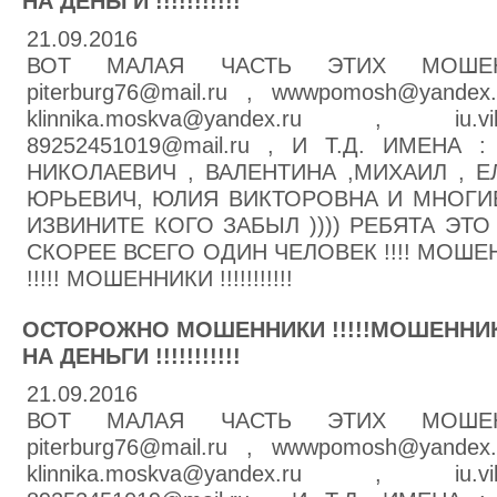
НА ДЕНЬГИ !!!!!!!!!!!
21.09.2016
ВОТ МАЛАЯ ЧАСТЬ ЭТИХ МОШЕННИК
piterburg76@mail.ru , wwwpomosh@yandex
klinnika.moskva@yandex.ru , iu.v
89252451019@mail.ru , И Т.Д. ИМЕНА
НИКОЛАЕВИЧ , ВАЛЕНТИНА ,МИХАИЛ , Е
ЮРЬЕВИЧ, ЮЛИЯ ВИКТОРОВНА И МНОГИ
ИЗВИНИТЕ КОГО ЗАБЫЛ )))) РЕБЯТА ЭТ
СКОРЕЕ ВСЕГО ОДИН ЧЕЛОВЕК !!!! МОШЕН
!!!!! МОШЕННИКИ !!!!!!!!!!!
ОСТОРОЖНО МОШЕННИКИ !!!!!МОШЕННИК
НА ДЕНЬГИ !!!!!!!!!!!
21.09.2016
ВОТ МАЛАЯ ЧАСТЬ ЭТИХ МОШЕННИК
piterburg76@mail.ru , wwwpomosh@yandex
klinnika.moskva@yandex.ru , iu.v