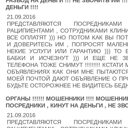
РАЗВОД НА ДЕНЬГИ !!! НЕ ЗВОНИТЬ ИМ !!
ДЕНЬГИ !!!!
21.09.2016
ПРЕДСТАВЛЯЮТСЯ ПОСРЕДНИКА
РАЦИПИЕНТАМИ , СОТРУДНИКАМИ КЛИНИК
ВСЕ ОПЛАТЯТ ))) НО ПОТОМ КАК ВЫ ПО
И ДОВЕРИТЕСЬ ИМ , ПОПРОСЯТ МАЛЕН
НЕКИЕ УСЛУГИ ИЛИ ГАРАНТИЮ ))) ТО 
БАБКИ И ИСЧЕЗНУТ ))) И ЕЩЕ НЕ 
ТЕЛЕФОНА ТОЖЕ СНИМУТ !!!!!!!!! КСТАТ
ОБЪЯВЛЕНИЯХ КАК ОНИ МНЕ ПЫТАЮТСЯ 
МОЕЙ ПОЧТОЙ ДАЮТ ОБЪЯВЛЕНИЕ О ПРО
БУДЬТЕ ОСТОРОЖНЕЕ НЕ ВИДИТЕСЬ БЕДНЫ
ОРГАНЫ !!!!!! МОШЕННИКИ !!!! МОШЕННИ
ПОСРЕДНИКИ , КИНУТ НА ДЕНЬГИ , НЕ ЗВОН
21.09.2016
ПРЕДСТАВЛЯЮТСЯ ПОСРЕДНИКА