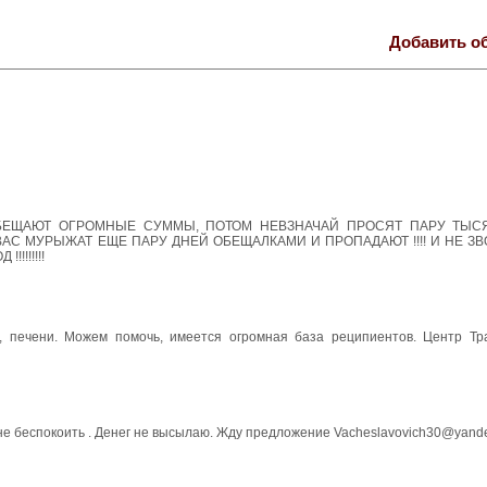
Добавить о
ОБЕЩАЮТ ОГРОМНЫЕ СУММЫ, ПОТОМ НЕВЗНАЧАЙ ПРОСЯТ ПАРУ ТЫС
 ВАС МУРЫЖАТ ЕЩЕ ПАРУ ДНЕЙ ОБЕЩАЛКАМИ И ПРОПАДАЮТ !!!! И НЕ ЗВ
!!!!!!!!
, печени. Можем помочь, имеется огромная база реципиентов. Центр Тр
 не беспокоить . Денег не высылаю. Жду предложение Vacheslavovich30@yande