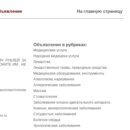
бъявление
На главную страницу
Объявления в рубриках:
Медицинские услуги
Народная медицина услуги
ЯЧ РУБЛЕЙ ЗА
Лекарства
ОНИТЕ ИМ , НЕ
Лекарственные травы, природные средства
Медицинское оборудование, инструменты
Алкоголизм, наркомания
Аллергические заболевания
ансплантологии
Массаж
Стоматология
Заболевания опорно-двигательного аппарата
Кожные, венерологические заболевания
Сосудистые заболевания
x.ru
Болезни сердца
Урологические заболевания