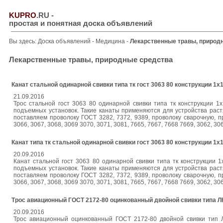
KUPRO
.RU
-
простая и понятная доска объявлений
Вы здесь:
Доска объявлений
-
Медицина
-
Лекарственные травы, природ
Лекарственные травы, природные средства
Канат стальной одинарной свивки типа тк гост 3063 80 конструкции 1x
21.09.2016
Трос стальной гост 3063 80 одинарной свивки типа тк конструкции 1
подъемных установок. Такие канаты применяются для устройства растя
поставляем проволоку ГОСТ 3282, 7372, 9389, проволоку сварочную, пр
3066, 3067, 3068, 3069 3070, 3071, 3081, 7665, 7667, 7668 7669, 3062, 
Канат типа тк стальной одинарной свивки гост 3063 80 конструкции 1x
20.09.2016
Канат стальной гост 3063 80 одинарной свивки типа тк конструкции 1
подъемных установок. Такие канаты применяются для устройства растя
поставляем проволоку ГОСТ 3282, 7372, 9389, проволоку сварочную, пр
3066, 3067, 3068, 3069 3070, 3071, 3081, 7665, 7667, 7668 7669, 3062, 
Трос авиационный ГОСТ 2172-80 оцинкованный двойной свивки типа Л
20.09.2016
Трос авиационный оцинкованный ГОСТ 2172-80 двойной свивки тип Л