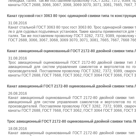
лебедках, талях. Так же поставляем проволоку ГОСТ 3282, 7372, 9389, п
канаты ГОСТ 2688, 3066, 3067, 3068, 3069 3070, 3071, 3081, 7665, 7667,
Канат грузовой гост 3063 80 трос одинарной свивки типа тк конструкци
31.08.2016
Канат стальной ГОСТ 3063 80 трос гост 3063 80. Трос одинарной свивки 
лк о для судовых подъемных установок. Такие канаты применяются для у
талях. Так же поставляем проволоку ГОСТ 3282, 7372, 9389, проволоку 
ГОСТ 2688, 3066, 3067, 3068, 3069 3070, 3071, 3081, 7665, 7667, 7668 7
Канат авиационный оцинкованный ГОСТ 2172-80 двойной свивки типа 
31.08.2016
Трос авиационный оцинкованный ГОСТ 2172-80 двойной свивки тип Л
авиационный для систем управления самолетов и вертолетов по го
производителей. Поставляем проволоку ГОСТ 3282, 7372, 9389, свароч
канаты ГОСТ 2688, ГОСТ 7668, ГОСТ 3062, ГОСТ 3064 ГОСТ 3066, ГОСТ 30
Канат авиационный ГОСТ 2172-80 оцинкованный двойной свивки типа 
26.08.2016
Канат авиационный оцинкованный ГОСТ 2172-80 двойной свивки тип 
авиационный для систем управления самолетов и вертолетов по г
производителей. Поставляем проволоку ГОСТ 3282, 7372, 9389, свароч
канаты ГОСТ 2688, ГОСТ 7668, ГОСТ 3062, ГОСТ 3064 ГОСТ 3066, ГОСТ 30
Трос авиационный ГОСТ 2172-80 оцинкованный двойной свивки типа Л
18.08.2016
Канат авиационный оцинкованный ГОСТ 2172-80 двойной свивки тип 