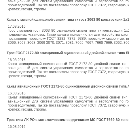
авиационный для систем управления самолетов и вертолетов по го
производителей. Так же поставляем проволоку ГОСТ 7372, сварочную, к
крепеж, гвозди, стропы.
Канат стальной одинарной свивки типа тк гост 3063 80 конструкции 1x
17.08.2016
Трос стальной гост 3063 80 одинарной свивки типа тк конструкции 1x
подъемных установок. Такие канаты применяются для устройства растя
поставляем проволоку ГОСТ 3282, 7372, 9389, проволоку сварочную, пр
3066, 3067, 3068, 3069 3070, 3071, 3081, 7665, 7667, 7668 7669, 3062, 
Трос ГОСТ 2172-80 авиационный оцинкованный двойной свивки типа Л
16.08.2016
Канат авиационный оцинкованный ГОСТ 2172-80 двойной свивки тип 
авиационный для систем управления самолетов и вертолетов по го
производителей. Так же поставляем проволоку ГОСТ 7372, сварочную, к
крепеж, гвозди, стропы.
Канат авиационный ГОСТ 2172-80 оцинкованный двойной свивки типа 
16.08.2016
Канат авиационный оцинкованный ГОСТ 2172-80 двойной свивки тип 
авиационный для систем управления самолетов и вертолетов по го
производителей. Так же поставляем проволоку ГОСТ 7372, сварочную, к
крепеж, гвозди, стропы.
Трос типа ЛК-РО с металлическим сердечником МС ГОСТ 7669-80 конс
16.08.2016