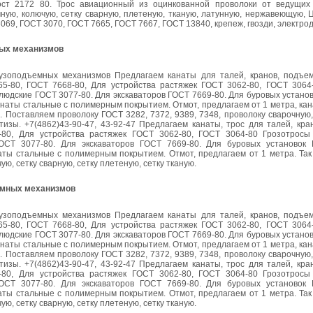
ост 2172 80. Трос авиационный из оцинкованной проволоки от ведущих
ную, колючую, сетку сварную, плетеную, тканую, латунную, нержавеющую, 
69, ГОСТ 3070, ГОСТ 7665, ГОСТ 7667, ГОСТ 13840, крепеж, гвозди, электро
ных механизмов
рузоподъемных механизмов Предлагаем канаты для талей, кранов, подъем
5-80, ГОСТ 7668-80, Для устройства растяжек ГОСТ 3062-80, ГОСТ 3064
людские ГОСТ 3077-80. Для экскаваторов ГОСТ 7669-80. Для буровых устано
анаты стальные с полимерным покрытием. Отмот, предлагаем от 1 метра, ка
 Поставляем проволоку ГОСТ 3282, 7372, 9389, 7348, проволоку сварочную,
етизы. +7(4862)43-90-47, 43-92-47 Предлагаем канаты, трос для талей, кр
-80, Для устройства растяжек ГОСТ 3062-80, ГОСТ 3064-80 Грозотросы
ОСТ 3077-80. Для экскаваторов ГОСТ 7669-80. Для буровых установок
аты стальные с полимерным покрытием. Отмот, предлагаем от 1 метра. Так
ю, сетку сварную, сетку плетеную, сетку тканую.
ъемных механизмов
рузоподъемных механизмов Предлагаем канаты для талей, кранов, подъем
5-80, ГОСТ 7668-80, Для устройства растяжек ГОСТ 3062-80, ГОСТ 3064
людские ГОСТ 3077-80. Для экскаваторов ГОСТ 7669-80. Для буровых устано
анаты стальные с полимерным покрытием. Отмот, предлагаем от 1 метра, ка
 Поставляем проволоку ГОСТ 3282, 7372, 9389, 7348, проволоку сварочную,
етизы. +7(4862)43-90-47, 43-92-47 Предлагаем канаты, трос для талей, кр
-80, Для устройства растяжек ГОСТ 3062-80, ГОСТ 3064-80 Грозотросы
ОСТ 3077-80. Для экскаваторов ГОСТ 7669-80. Для буровых установок
аты стальные с полимерным покрытием. Отмот, предлагаем от 1 метра. Так
ю, сетку сварную, сетку плетеную, сетку тканую.