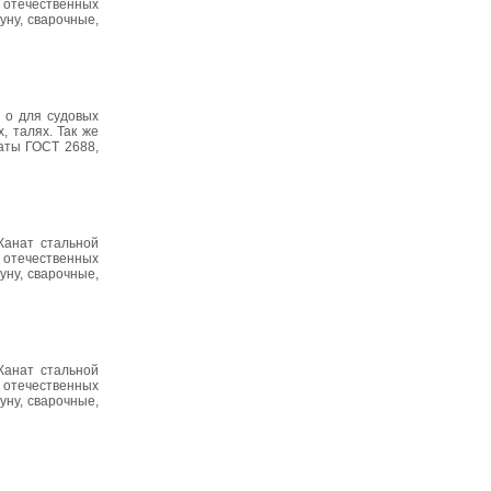
 отечественных
уну, сварочные,
к о для судовых
, талях. Так же
наты ГОСТ 2688,
Канат стальной
 отечественных
уну, сварочные,
Канат стальной
 отечественных
уну, сварочные,