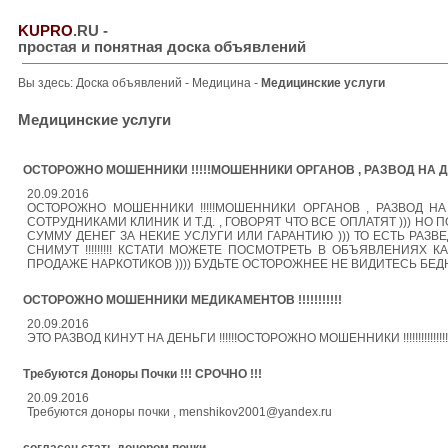
KUPRO
.RU
-
простая и понятная доска объявлений
Вы здесь:
Доска объявлений
-
Медицина
-
Медицинские услуги
Медицинские услуги
ОСТОРОЖНО МОШЕННИКИ !!!!!МОШЕННИКИ ОРГАНОВ , РАЗВОД НА ДЕНЬГ
20.09.2016
ОСТОРОЖНО МОШЕННИКИ !!!!!МОШЕННИКИ ОРГАНОВ , РАЗВОД НА Д
СОТРУДНИКАМИ КЛИНИК И Т.Д. , ГОВОРЯТ ЧТО ВСЕ ОПЛАТЯТ ))) 
СУММУ ДЕНЕГ ЗА НЕКИЕ УСЛУГИ ИЛИ ГАРАНТИЮ ))) ТО ЕСТЬ РАЗВ
СНИМУТ !!!!!!!!! КСТАТИ МОЖЕТЕ ПОСМОТРЕТЬ В ОБЪЯВЛЕНИЯХ
ПРОДАЖЕ НАРКОТИКОВ )))) БУДЬТЕ ОСТОРОЖНЕЕ НЕ ВИДИТЕСЬ БЕДНЫ
ОСТОРОЖНО МОШЕННИКИ МЕДИКАМЕНТОВ !!!!!!!!!!!
20.09.2016
ЭТО РАЗВОД КИНУТ НА ДЕНЬГИ !!!!!!ОСТОРОЖНО МОШЕННИКИ !!!!!!!!!!!!!!!!!!!!!!!!!!!!!!!!
Требуются Доноры Почки !!! СРОЧНО !!!
20.09.2016
Требуются доноры почки , menshikov2001@yandex.ru