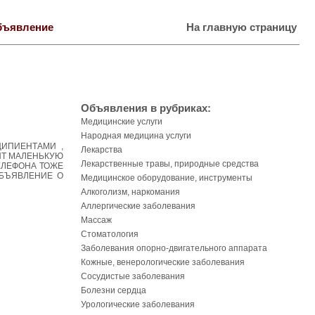
бъявление
На главную страницу
Объявления в рубриках:
Медицинские услуги
Народная медицина услуги
АЦИПИЕНТАМИ ,
Лекарства
СЯТ МАЛЕНЬКУЮ
Лекарственные травы, природные средства
ТЕЛЕФОНА ТОЖЕ
ОБЪЯВЛЕНИЕ О
Медицинское оборудование, инструменты
Алкоголизм, наркомания
Аллергические заболевания
Массаж
Стоматология
Заболевания опорно-двигательного аппарата
Кожные, венерологические заболевания
Сосудистые заболевания
Болезни сердца
Урологические заболевания