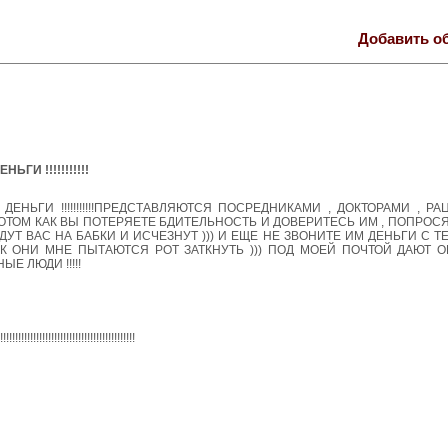
Добавить о
И !!!!!!!!!!!
ЕНЬГИ !!!!!!!!!!!ПРЕДСТАВЛЯЮТСЯ ПОСРЕДНИКАМИ , ДОКТОРАМИ , Р
НО ПОТОМ КАК ВЫ ПОТЕРЯЕТЕ БДИТЕЛЬНОСТЬ И ДОВЕРИТЕСЬ ИМ , ПОПРО
ЕДУТ ВАС НА БАБКИ И ИСЧЕЗНУТ ))) И ЕЩЕ НЕ ЗВОНИТЕ ИМ ДЕНЬГИ С 
 КАК ОНИ МНЕ ПЫТАЮТСЯ РОТ ЗАТКНУТЬ ))) ПОД МОЕЙ ПОЧТОЙ ДАЮТ 
Е ЛЮДИ !!!!!
!!!!!!!!!!!!!!!!!!!!!!!!!!!!