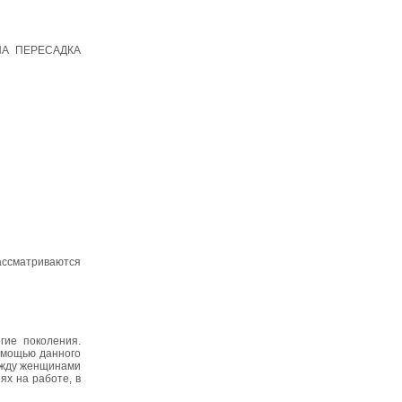
А ПЕРЕСАДКА
Рассматриваются
гие поколения.
помощью данного
между женщинами
ях на работе, в