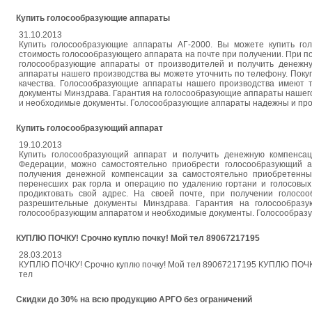
Купить голосообразующие аппараты
31.10.2013
Купить голосообразующие аппараты АГ-2000. Вы можете купить го
стоимость голосообразующего аппарата на почте при получении. При п
голосообразующие аппараты от производителей и получить денежн
аппараты нашего производства вы можете уточнить по телефону. Пок
качества. Голосообразующие аппараты нашего производства имеют
документы Минздрава. Гарантия на голосообразующие аппараты нашего
и необходимые документы. Голосообразующие аппараты надежны и прост
Купить голосообразующий аппарат
19.10.2013
Купить голосообразующий аппарат и получить денежную компенсац
Федерации, можно самостоятельно приобрести голосообразующий 
получения денежной компенсации за самостоятельно приобретенн
перенесших рак горла и операцию по удалению гортани и голосовых
продиктовать свой адрес. На своей почте, при получении голосо
разрешительные документы Минздрава. Гарантия на голосообразу
голосообразующим аппаратом и необходимые документы. Голосообразую
КУПЛЮ ПОЧКУ! Срочно куплю почку! Мой тел 89067217195
28.03.2013
КУПЛЮ ПОЧКУ! Срочно куплю почку! Мой тел 89067217195 КУПЛЮ ПОЧКУ
тел
Cкидки до 30% на всю продукцию АРГО без ограничений