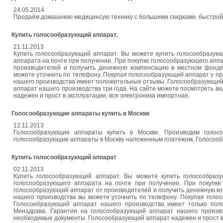
24.05.2014
Продаём домашнюю медицинсую технику с большими скидками, быстрой 
Купить голосообразующий аппарат.
21.11.2013
Купить голосообразующий аппарат. Вы можете купить голосообразую
аппарата на почте при получении. При покупке голосообразующего апп
производителей и получить денежную компенсацию в местном фонде
можете уточнить по телефону. Покупая голосообразующий аппарат у п
нашего производства имеет положительные отзывы. Голосообразующий
аппарат нашего производства три года. На сайте можете посмотреть 
надежен и прост в эксплуатации, вся электроника импортная.
Голосообразующие аппараты купить в Москве
12.11.2013
Голосообразующие аппараты купить в Москве. Производим голос
голосообразующие аппараты в Москву наложенным платежом. Голосооб
Купить голосообразующий аппарат
02.11.2013
Купить голосообразующий аппарат. Вы можете купить голосообраз
голосообразующего аппарата на почте при получении. При покупке
голосообразующий аппарат от производителей и получить денежную к
нашего производства вы можете уточнить по телефону. Покупая голо
Голосообразующий аппарат нашего производства имеет только пол
Минздрава. Гарантия на голосообразующий аппарат нашего произв
необходимые документы. Голосообразующий аппарат надежен и прост в 