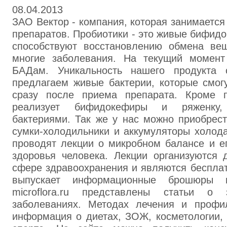
08.04.2013
ЗАО Вектор - компания, которая занимается
препаратов. Пробиотики - это живые бифидо
способствуют восстановлению обмена ве
многие заболевания. На текущий момент
БАДам. Уникальность нашего продукта 
предлагаем живые бактерии, которые смогу
сразу после приема препарата. Кроме 
реализует бифидокефиры и ряженку
бактериями. Так же у нас можно приобрес
сумки-холодильники и аккумуляторы холод
проводят лекции о микробном балансе и е
здоровья человека. Лекции организуются
сфере здравоохранения и являются беспла
выпускает информационные брошюры
microflora.ru представлены статьи о
заболеваниях. Методах лечения и профи
информация о диетах, ЗОЖ, косметологии,