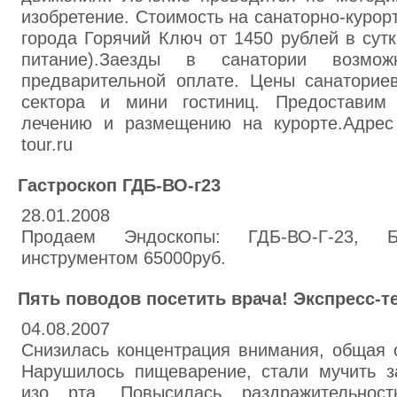
изобретение. Стоимость на санаторно-курор
города Горячий Ключ от 1450 рублей в сутк
питание).Заезды в санатории воз
предварительной оплате. Цены санаториев
сектора и мини гостиниц. Предостави
лечению и размещению на курорте.Адрес с
tour.ru
Гастроскоп ГДБ-ВО-г23
28.01.2008
Продаем Эндоскопы: ГДБ-ВО-Г-23, 
инструментом 65000руб.
Пять поводов посетить врача! Экспресс-т
04.08.2007
Снизилась концентрация внимания, общая 
Нарушилось пищеварение, стали мучить з
изо рта. Повысилась раздражительност