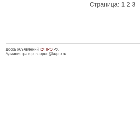
Страница:
1
2
3
Доска объявлений
КУПРО
.РУ.
Администратор:
support@kupro.ru
.