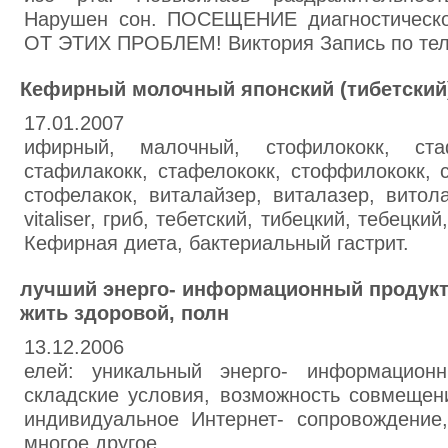
Нарушен сон. ПОСЕЩЕНИЕ диагностическ
ОТ ЭТИХ ПРОБЛЕМ! Виктория Запись по теле
Кефирный молочный японский (тибетский)
17.01.2007
ифирный, малочный, стофилококк, стаф
стафилакокк, стафелококк, стоффилококк, 
стофелакок, виталайзер, виталазер, витолай
vitaliser, гриб, тебетский, тибецкий, тебецк
Кефирная диета, бактериальный гастрит.
лучший энерго- информационный продукт 
жить здоровой, полн
13.12.2006
елей: уникальный энерго- информационн
складские условия, возможность совмещен
индивидуальное Интернет- сопровождение
многое другое.