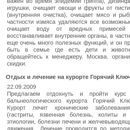
важен во время эпидемий гриппа), дизинф
игрушки, очищает овощи и фрукты от пист
(внутренняя очистка), очищает мясо и ры
частности измяса удаляются все возможны
очищает воду от вредных примесей
восстанавливает внутренние органы, в частн
еще очень много полезных функций, и он п
быть в семье где есть дети и живот
обращейтесь к менеджеру. Москва. орган
скидки.
Отдых и лечение на курорте Горячий Клю
22.09.2009
Предлагаем отдохнуть и пройти курс
бальнеологического курорта Горячий Кл
Курорт лечит хронические заболевани
(гастриты, язвенная болезнь, колиты и
этиологии, болезни печени и желчевыводящи
движения.. Лечение проводится по метод