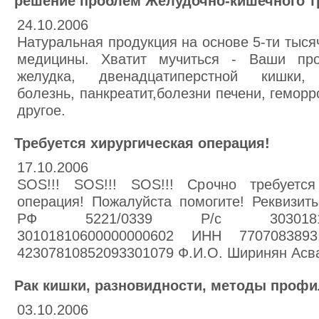
решение проблем Желудочно-кишечного т
24.10.2006
Натуральная продукция на основе 5-ти тыся
медицины. Хватит мучиться - Ваши пр
желудка, двенадцатиперстной кишки, г
болезнь, панкреатит,болезни печени, геморр
другое.
Требуется хирургическая операция!
17.10.2006
SOS!!! SOS!!! SOS!!! Срочно требуется
операция! Пожалуйста помогите! Реквизит
РФ 5221/0339 Р/с 30301810
30101810600000000602 ИНН 770708389
42307810852093301079 Ф.И.О. Ширинян Асв
Рак кишки, разновидности, методы профи
03.10.2006