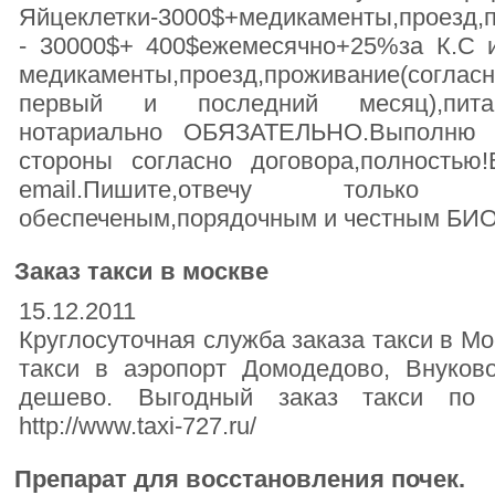
Яйцеклетки-3000$+медикаменты,проезд,
- 30000$+ 400$ежемесячно+25%за К.С 
медикаменты,проезд,проживание(согла
первый и последний месяц),питан
нотариально ОБЯЗАТЕЛЬНО.Выполню 
стороны согласно договора,полностью
email.Пишите,отвечу только по
обеспеченым,порядочным и честным БИО
Заказ такси в москве
15.12.2011
Круглосуточная служба заказа такси в Мо
такси в аэропорт Домодедово, Внуков
дешево. Выгодный заказ такси по 
http://www.taxi-727.ru/
Препарат для восстановления почек.