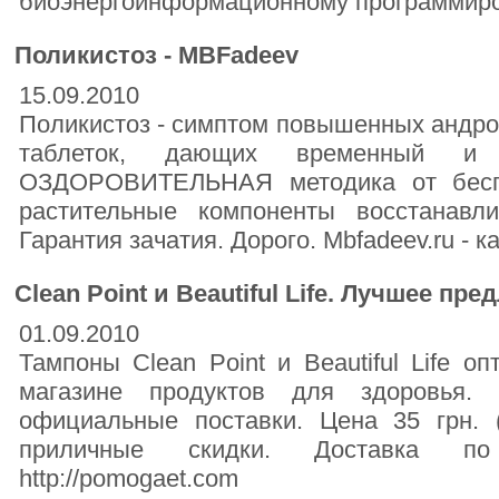
биоэнергоинформационному программир
Поликистоз - MBFadeev
15.09.2010
Поликистоз - симптом повышенных андро
таблеток, дающих временный и
ОЗДОРОВИТЕЛЬНАЯ методика от беспл
растительные компоненты восстанавл
Гарантия зачатия. Дорого. Mbfadeev.ru - 
Clean Point и Beautiful Life. Лучшее пр
01.09.2010
Тампоны Clean Point и Beautiful Life о
магазине продуктов для здоровья. 
официальные поставки. Цена 35 грн. (
приличные скидки. Доставка п
http://pomogaet.com