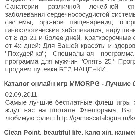
Санатории различной лечебной сп
заболевания сердечнососудистой систем
системы, органов пищеварения, опорн
гинекологические заболевания, нарушен
от 8 до 21 и более дней. Краткосрочны
от 4х дней: Для Вашей красоты и здоро
"Похудей-ка"; Специальная программа
программа для мужчин "Опять 25"; Прог
продаем путевки БЕЗ НАЦЕНКИ.
Каталог онлайн игр MMORPG - Лучшие 
02.09.2011
Самые лучшие бесплатные флеш игры о
ждут вас на портале Флешорама. Вы о
любимую флеш http://gamescatalogue.ru/ka
Clean Point, beautiful life, kang xin, канм