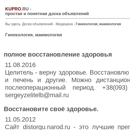
KUPRO
.RU
-
простая и понятная доска объявлений
Вы здесь:
Доска объявлений
-
Медицина
-
Гинекология, маммология
Гинекология, маммология
полное восстановление здоровья
11.08.2016
Целитель - верну здоровье. Восстановлю 
и печень и другие. Можно дистанцио
послеоперационный период. +38(093
sergeyzelitelb@mail.ru
Восстановите своё здоровье.
11.05.2012
Сайт distorgu.narod.ru - это лучшие п