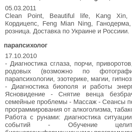
05.03.2011
Clean Point, Beautiful life, Kang Xin
Кордицепс, Feng Mian Ning, Ганодерма
розница. Доставка по Украине и Россиии.
парапсихолог
17.10.2010
- Диагностика сглаза, порчи, приворотов
родовых (возможно по фотограф
парапсихологии, эзотерике, магии, гипно
- Диагностика биополя и работы энерг
Ясновидение - Снятие венца безбра
семейные проблемы - Массаж - Сеансы 
программирования от алкоголизма, табако
Работа с рунами: диагностика ситуации
событий - Обучение целит