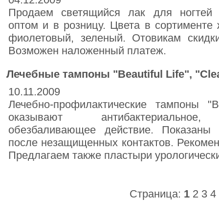
Продаем светящийся лак для ногтей с
оптом и в розницу. Цвета в сортименте
фиолетовый, зеленый. Отовикам скидки
Возможен наложенный платеж.
Лечебные тампоны "Beautiful Life", "Cle
10.11.2009
Лечебно-профилактические тампоны "Bea
оказывают антибактериальное, п
обезбаливающее действие. Показаны п
после незащищенных контактов. Рекомен
Предлагаем также пластыри урологически
Страница:
1
2
3
4