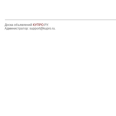
Доска объявлений
КУПРО
.РУ.
Администратор:
support@kupro.ru
.