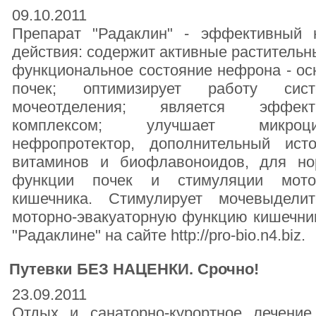
09.10.2011
Препарат "Радаклин" - эффективный н
действия: содержит активные раститель
функциональное состояние нефрона - ос
почек; оптимизирует работу сис
мочеотделения; является эффект
комплексом; улучшает микроцир
нефропротектор, дополнительный исто
витаминов и биофлавоноидов, для но
функции почек и стимуляции мотор
кишечника. Стимулирует мочевыделит
моторно-эвакуаторную функцию кишечни
"Радаклине" на сайте http://pro-bio.n4.biz.
Путевки БЕЗ НАЦЕНКИ. Срочно!
23.09.2011
Отдых и санаторно-курортное лечение