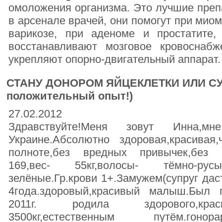
омоложения организма. Это лучшие преп
в арсенале врачей, они помогут при миом
варикозе, при аденоме и простатите,
восстанавливают мозговое кровоснабж
укрепляют опорно-двигательный аппарат.
СТАНУ ДОНОРОМ ЯЙЦЕКЛЕТКИ ИЛИ С
положительный опыт!)
27.02.2012
Здравствуйте!Меня зовут Инна,
Украине.Абсолютно здоровая,красивая,
полноте,без вредных привычек,без 
169,вес- 55кг,волосы- тёмно-русы
зелёные.Гр.крови 1+.Замужем(супруг даст
4года.здоровый,красивый малыш.Был
2011г. родила здорового,краси
3500кг,естественным путём.г