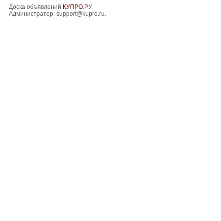
Доска объявлений
КУПРО
.РУ.
Администратор:
support@kupro.ru
.