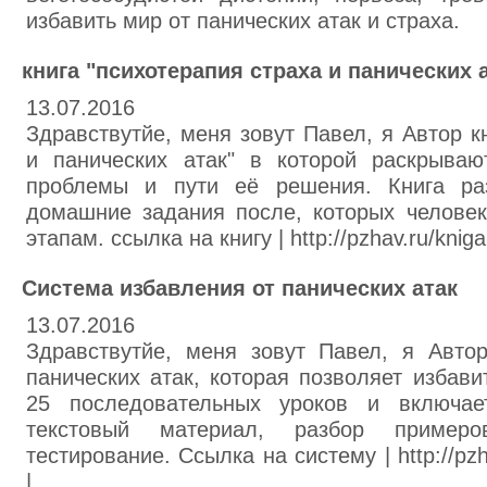
избавить мир от панических атак и страха.
книга "психотерапия страха и панических 
13.07.2016
Здравствутйе, меня зовут Павел, я Автор к
и панических атак" в которой раскрываю
проблемы и пути её решения. Книга ра
домашние задания после, которых челове
этапам. ссылка на книгу | http://pzhav.ru/kniga
Система избавления от панических атак
13.07.2016
Здравствутйе, меня зовут Павел, я Авто
панических атак, которая позволяет избави
25 последовательных уроков и включае
текстовый материал, разбор примеро
тестирование. Ссылка на систему | http://pzh
|