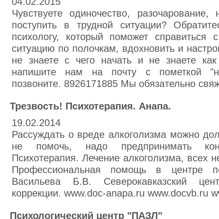
04.02.2015
Чувствуете одиночество, разочарование, 
поступить в трудной ситуации? Обратит
психологу, который поможет справиться 
ситуацию по полочкам, вдохновить и настро
не знаете с чего начать и не знаете как
напишите нам на почту с пометкой "ну
позвоните. 8926171885 Мы обязательно свяж
Трезвость! Психотерапия. Анапа.
19.02.2014
Рассуждать о вреде алкоголизма можно дол
не помочь, надо предпринимать кон
Психотерапия. Лечение алкоголизма, всех н
Профессиональная помощь в центре пс
Васильева Б.В. Северокавказский цент
коррекции. www.doc-anapa.ru www.docvb.ru w
Психологический центр "ПАЗЛ"