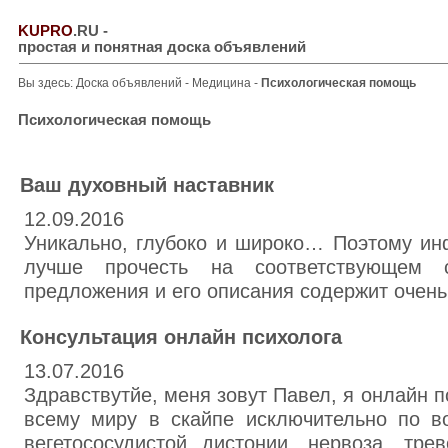
KUPRO
.RU
-
простая и понятная доска объявлений
Вы здесь:
Доска объявлений
-
Медицина
-
Психологическая помощь
Психологическая помощь
Ваш духовный наставник
12.09.2016
Уникально, глубоко и широко… Поэтому и
лучше прочесть на соответствующем 
предложения и его описания содержит очень
Консультация онлайн психолога
13.07.2016
Здравствутйе, меня зовут Павел, я онлайн п
всему миру в скайпе исключительно по во
вегетососудистой дистонии, нервоза, тре