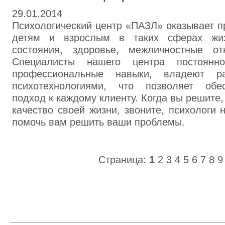
29.01.2014
Психологический центр «ПАЗЛ» оказывает 
детям и взрослым в таких сферах жиз
состояния, здоровье, межличностные о
Специалисты нашего центра постоянн
профессиональные навыки, владеют р
психотехнологиями, что позволяет обе
подход к каждому клиенту. Когда вы решите
качество своей жизни, звоните, психологи 
помочь вам решить ваши проблемы.
Страница:
1
2
3
4
5
6
7
8
9