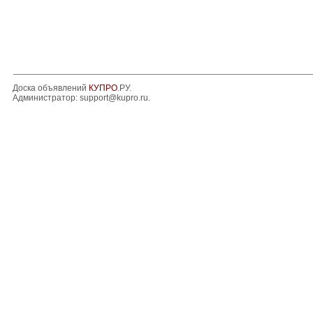
Доска объявлений
КУПРО
.РУ.
Администратор:
support@kupro.ru
.