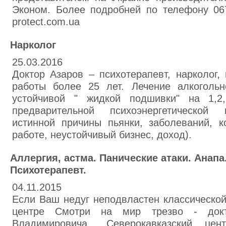
Эконом. Более подробней по телефону 067
protect.com.ua
Нарколог
25.03.2016
Доктор Азаров – психотерапевт, нарколог, 
работы более 25 лет. Лечение алкоголь
устойчивой " жидкой подшивки" на 1,2
предварительной психоэнергетической 
истинной причины пьянки, заболеваний, 
работе, неустойчивый бизнес, доход).
Аллергия, астма. Панические атаки. Анапа
Психотерапевт.
04.11.2015
Если Ваш недуг неподвластен классическо
центре Смотри на мир трезво - докт
Владимировича. .Северокавказский цент