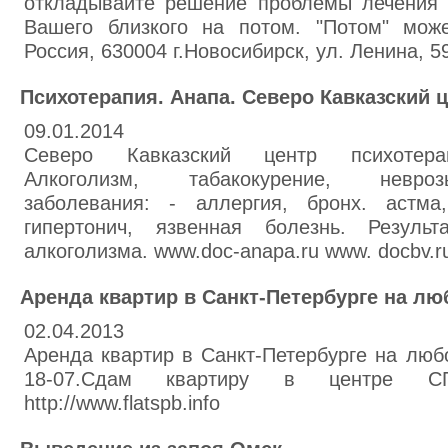
откладывайте решение проблемы лечения 
Вашего близкого на потом. "Потом" може
Россия, 630004 г.Новосибирск, ул. Ленина, 5
Психотерапия. Анапа. Северо Кавказский 
09.01.2014
Северо Кавказский центр психотерап
Алкоголизм, табакокурение, невроз
заболевания: - аллергия, бронх. астма
гипертонич, язвенная болезнь. Результ
алкоголизма. www.doc-anapa.ru www. docbv.r
Аренда квартир в Санкт-Петербурге на лю
02.04.2013
Аренда квартир в Санкт-Петербурге на любо
18-07.Сдам квартиру в центре 
http://www.flatspb.info