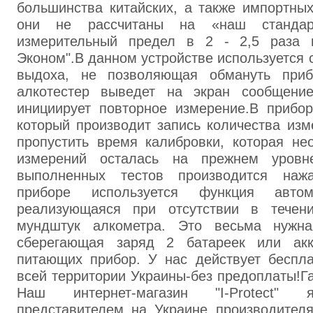
большинства китайских, а также импортных
они не рассчитаны на «наш станда
измерительный предел в 2 - 2,5 раза н
Эконом".В данном устройстве используется 
выдоха, не позволяющая обмануть приб
алкотестер выведет на экран сообщение
инициирует повторное измерение.В прибор
который производит запись количества изм
пропустить время калибровки, которая не
измерений осталась на прежнем уровне
выполненных тестов производится нажа
приборе используется функция автома
реализующаяся при отсутствии в течен
мундштук алкометра. Это весьма нужна
сберегающая заряд 2 батареек или акк
питающих прибор. У нас действует беспла
всей территории Украины-без предоплаты!Га
Наш интернет-магазин "I-Protect" 
представителем на Украине производителя