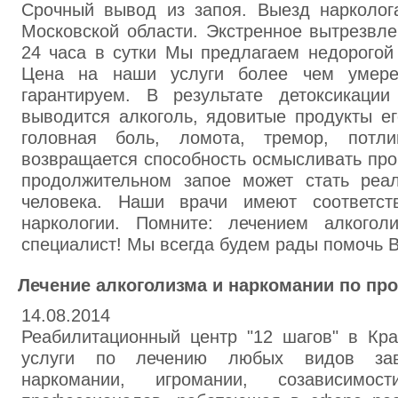
Срочный вывод из запоя. Выезд нарколо
Московской области. Экстренное вытрезвле
24 часа в сутки Мы предлагаем недорогой
Цена на наши услуги более чем умерен
гарантируем. В результате детоксикаци
выводится алкоголь, ядовитые продукты е
головная боль, ломота, тремор, потли
возвращается способность осмысливать пр
продолжительном запое может стать реа
человека. Наши врачи имеют соответст
наркологии. Помните: лечением алкогол
специалист! Мы всегда будем рады помочь 
Лечение алкоголизма и наркомании по про
14.08.2014
Реабилитационный центр "12 шагов" в Кра
услуги по лечению любых видов зави
наркомании, игромании, созависимос