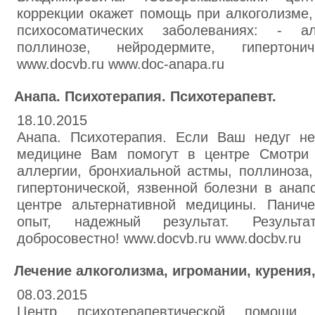
коррекции окажет помощь при алкоголизме, 
психосоматических заболеваниях: - ал
поллинозе, нейродермите, гипертони
www.docvb.ru www.doc-anapa.ru
Анапа. Психотерапия. Психотерапевт.
18.10.2015
Анапа. Психотерапия. Если Ваш недуг не
медицине Вам помогут в центре Смотри 
аллергии, бронхиальной астмы, поллиноза,
гипертонической, язвенной болезни в анап
центре альтернативной медицины. Паниче
опыт, надежный результат. Результ
добросовестно! www.docvb.ru www.docbv.ru
Лечение алкоголизма, игромании, курения
08.03.2015
Центр психотерапевтической помощи 