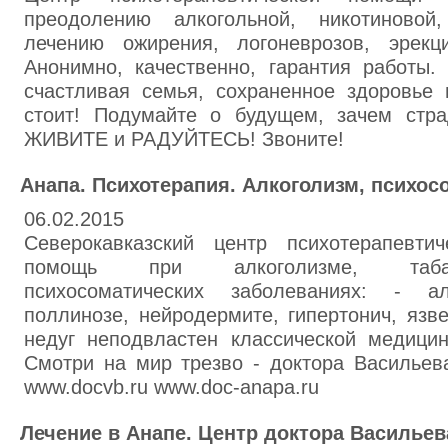
преодолению алкогольной, никотиновой,
лечению ожирения, логоневрозов, эрекц
Анонимно, качественно, гарантия работы.
счастливая семья, сохраненное здоровье 
стоит! Подумайте о будущем, зачем стра
ЖИВИТЕ и РАДУЙТЕСЬ! Звоните!
Анапа. Психотерапия. Алкоголизм, психос
06.02.2015
Северокавказский центр психотерапевти
помощь при алкоголизме, табако
психосоматических заболеваниях: - ал
поллинозе, нейродермите, гипертонич, язв
недуг неподвластен классической медици
Смотри на мир трезво - доктора Васильев
www.docvb.ru www.doc-anapa.ru
Лечение в Анапе. Центр доктора Васильева