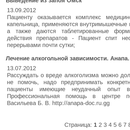
Выведение из запоя Омск
13.09.2012
Пациенту оказывается комплекс медицин
капельница, применяются внутримышечные 
а также даются таблетированные форм
действия препаратов - Пациент спит не
перерывами почти сутки;
Лечение алкогольной зависимости. Анапа.
13.07.2012
Рассуждать о вреде алкоголизма можно дол
не помочь, надо предпринимать конкрет
пациенты имеющие неудачный опыт в 
Профессиональная помощь в центре пс
Васильева Б. В. http://anapa-doc.ru.gg
Страница:
1
2
3
4
5
6
7