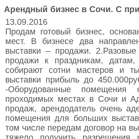
Арендный бизнес в Сочи. С пр
13.09.2016
Продам готовый бизнес, основа
мест. В бизнесе два направлен
выставки – продажи. 2.Разовые
продажи к праздникам, датам,
собирают сотни мастеров и ты
выставки прибыль до 450.000руб
-Оборудованные помещения
проходимых местах в Сочи и Ад
продаж, арендодатель очень ад
помещения для больших выставо
том числе передам договор на вы
тяжело получить разрешения 