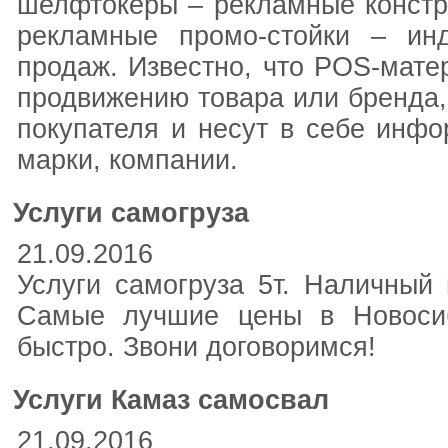
шелфтокеры – рекламные констру
рекламные промо-стойки – ин
продаж. Известно, что POS-мат
продвижению товара или бренда,
покупателя и несут в себе инф
марки, компании.
Услуги самогруза
21.09.2016
Услуги самогруза 5т. Наличный 
Самые лучшие цены в Новосиб
быстро. Звони договоримся!
Услуги Камаз самосвал
21.09.2016