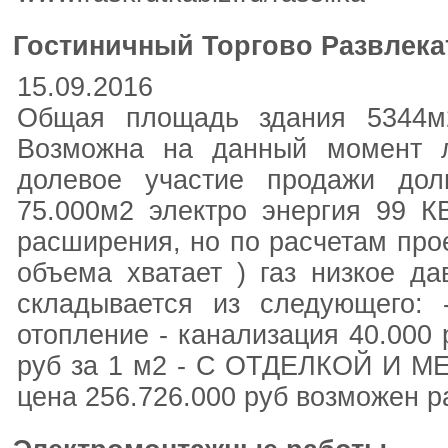
Гостиничный Торгово Развлек
15.09.2016
Общая площадь здания 5344м2
Возможна на данный момент л
долевое участие продажи до
75.000м2 электро энергия 99 К
расширения, но по расчетам прое
объема хватает ) газ низкое да
складывается из следующего: 
отопление - канализация 40.000
руб за 1 м2 - С ОТДЕЛКОЙ И М
цена 256.726.000 руб возможен р