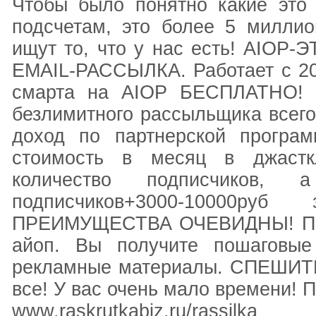
Чтобы было понятно какие это
подсчетам, это более 5 милли
ищут то, что у нас есть! AI
EMAIL-РАССЫЛКА. Работает с 20
смарта на AIOP БЕСПЛАТНО! В
безлимитного рассыльщика всего
доход по партнерской програ
стоимость в месяц в джастк
количество подписчиков, 
подписчиков+3000-10000
ПРЕИМУЩЕСТВА ОЧЕВИДНЫ! ПРЯ
айоп. Вы получите пошаговые
рекламные материалы. СПЕШИТЕ!
все! У вас очень мало времени
www.raskrutkabiz.ru/rassilka