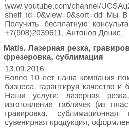
www.youtube.com/channel/UCSA
shelf_id=0&view=0&sort=dd Мы В к
Получить бесплатную консуль
+7(908)2039611, Антонов Денис.
Matis. Лазерная резка, гравиров
фрезеровка, сублимация
13.09.2016
Более 10 лет наша компания по
бизнеса, гарантируя качество и 
Наши услуги: лазерная резка,
изготовление табличек (из плас
гравировка. сублимационная 
сувенирная продукция, оформлени