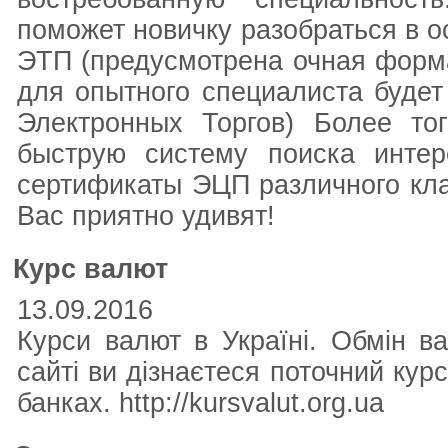
поможет новичку разобраться в о
ЭТП (предусмотрена очная форма 
для опытного специалиста буде
Электронных Торгов) Более то
быструю систему поиска инте
сертификаты ЭЦП различного кла
Вас приятно удивят!
Курс валют
13.09.2016
Курси валют в Україні. Обмін в
сайті ви дізнаєтеся поточний курс
банках. http://kursvalut.org.ua