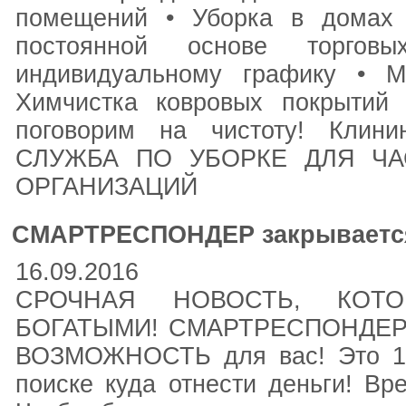
помещений • Уборка в домах 
постоянной основе торго
индивидуальному графику • М
Химчистка ковровых покрыти
поговорим на чистоту! Клин
СЛУЖБА ПО УБОРКЕ ДЛЯ Ч
ОРГАНИЗАЦИЙ
СМАРТРЕСПОНДЕР закрывается
16.09.2016
СРОЧНАЯ НОВОСТЬ, КОТ
БОГАТЫМИ! СМАРТРЕСПОНДЕР з
ВОЗМОЖНОСТЬ для вас! Это 100
поиске куда отнести деньги! В