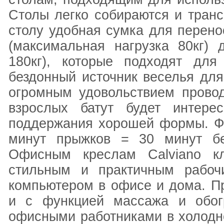
Столы легко собираются и транс
столу удобная сумка для перено
(максимальная нагрузка 80кг) 
180кг), которые подходят для
бездонный источник веселья для
огромным удовольствием провод
взрослых батут будет интере
поддержания хорошей формы. Фа
минут прыжков = 30 минут бе
Офисным креслам Calviano кл
стильным и практичным рабоч
компьютером в офисе и дома. Пр
и с функцией массажа и обогр
офисными работниками в холодно