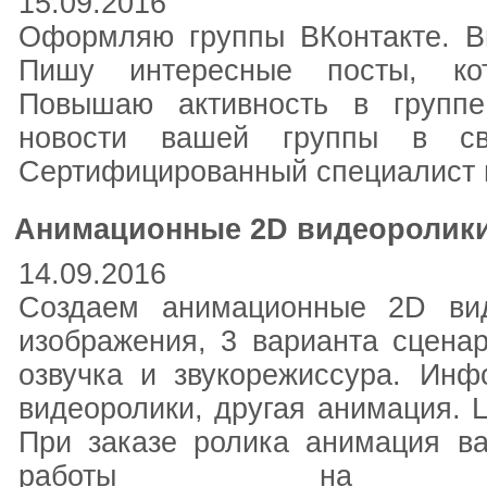
15.09.2016
Оформляю группы ВКонтакте. В
Пишу интересные посты, кот
Повышаю активность в группе
новости вашей группы в св
Сертифицированный специалист ц
Анимационные 2D видеоролик
14.09.2016
Создаем анимационные 2D вид
изображения, 3 варианта сцена
озвучка и звукорежиссура. Инф
видеоролики, другая анимация. Ц
При заказе ролика анимация ва
работы на ка