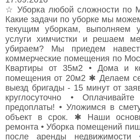
☆ Уборка любой сложности по М
Какие задачи по уборке мы може
текущим уборкам, выполняем у
услуги химчистки и решаем м
убираем? Мы приедем навест
коммерческие помещения по Моск
Квартиры от 35м2 • Дома и к
помещения от 20м2 ✱ Делаем се
выезд бригады - 15 минут от зая
круглосуточно • Оплачивайт
предоплаты! • Уложимся в смет
объект в срок. ✱ Наши основ
ремонта • Уборка помещений пищ
после аренды недвижимости 