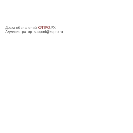
Доска объявлений
КУПРО
.РУ.
Администратор:
support@kupro.ru
.