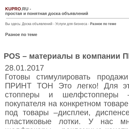
KUPRO
.RU
-
простая и понятная доска объявлений
Вы здесь:
Доска объявлений
-
Услуги для бизнеса
-
Разное по теме
Разное по теме
POS – материалы в компании 
28.01.2017
Готовы стимулировать продаж
ПРИНТ ТОН Это легко! Для эт
стопперы и шелфстопперы –
покупателя на конкретном товаре
под товары –дисплеи, диспенс
пластиковые лотки. У нас мн