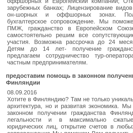
оффшорных и Европейский компаний; Отк
зарубежных банках; Лицензирование видов
он-шорных и оффшорных зонах. По
бухгалтерское сопровождение. Мы помож
ПМЖ, гражданство в Европейском Союз
самостоятельно решим все сопутствующи
участия. Возможна рассрочка до 24 мес
Детям до 14 лет- получение гражданс
предлагаем сотрудничество тур-операто
частным предпринимателям.
предоставим помощь в законном получе
Финляндии
08.09.2016
Хотите в Финляндию? Там не только уникал
архитектура, но и развитая экономика. М
законном получении гражданства Финлян
легальности и в максимально сжатые
юридических лиц, открытие счетов в любы