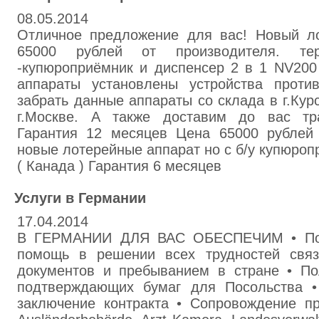
08.05.2014
Отличное предложение для вас! Новый л
65000 рублей от производителя. те
-купюроприёмник и диспенсер 2 в 1 NV200
аппараты установлены устройства проти
забрать данные аппараты со склада в г.Курс
г.Москве. А также доставим до вас тра
Гарантия 12 месяцев Цена 65000 рублей
новые лотерейные аппарат но с б/у купюро
( Канада ) Гарантия 6 месяцев
Услуги в Германии
17.04.2014
В ГЕРМАНИИ ДЛЯ ВАС ОБЕСПЕЧИМ • Пол
помощь в решении всех трудностей свя
документов и пребыванием в стране • П
подтверждающих бумаг для Посольства •
заключение контракта • Сопровождение п