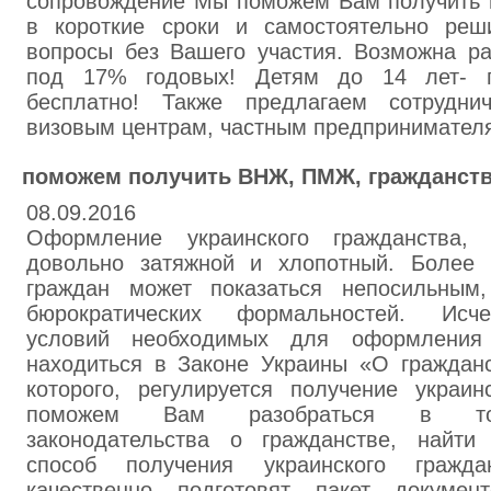
сопровождение Мы поможем Вам получить 
в короткие сроки и самостоятельно реш
вопросы без Вашего участия. Возможна ра
под 17% годовых! Детям до 14 лет- п
бесплатно! Также предлагаем сотруднич
визовым центрам, частным предпринимател
поможем получить ВНЖ, ПМЖ, гражданст
08.09.2016
Оформление украинского гражданства
довольно затяжной и хлопотный. Более 
граждан может показаться непосильным,
бюрократических формальностей. Исч
условий необходимых для оформления 
находиться в Законе Украины «О гражданс
которого, регулируется получение украин
поможем Вам разобраться в тонк
законодательства о гражданстве, найти
способ получения украинского гражда
качественно подготовят пакет докуме