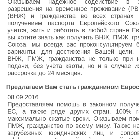
Оказываем надежное содействие в з
разрешения на временное проживание (РВП
(ВНЖ) и гражданства во всех странах 
получением паспорта Европейского Союз
учится, жить и работать в любой стране Е
вы хотите знать как получить ВНЖ, ПМЖ, г
Союза, мы всегда вас проконсультируем 
варианты, для достижения Вашей цели. 
ВНЖ, ПМЖ, гражданства не только при н
подачи, без учёта квоты, но и в случае и
рассрочка до 24 месяцев.
Предлагаем Вам стать гражданином Евро
08.09.2016
Предоставляем помощь в законном получе
ЕС, а также ряде других стран. 100% г
максимально сжатые сроки. Оказываем по
ПМЖ, гражданство по всему миру. Также на
зарубежных юридических лиц и сопров