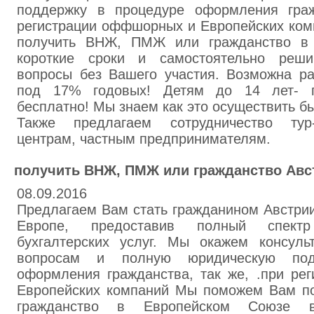
поддержку в процедуре оформления граж
регистрации оффшорных и Европейских ко
получить ВНЖ, ПМЖ или гражданство в
короткие сроки и самостоятельно реш
вопросы без Вашего участия. Возможна ра
под 17% годовых! Детям до 14 лет- п
бесплатно! Мы знаем как это осуществить бы
Также предлагаем сотрудничество тур
центрам, частным предпринимателям.
получить ВНЖ, ПМЖ или гражданство Авс
08.09.2016
Предлагаем Вам стать гражданином Австрии
Европе, предоставив полный спект
бухгалтерских услуг. Мы окажем консул
вопросам и полную юридическую под
оформления гражданства, так же, .при ре
Европейских компаний Мы поможем Вам п
гражданство в Европейском Союзе 