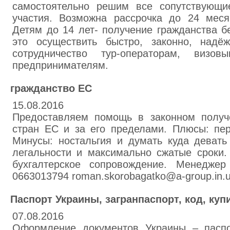
самостоятельно решим все сопутствующи
участия. Возможна рассрочка до 24 мес
Детям до 14 лет- получение гражданства б
это осуществить быстро, законно, надё
сотрудничество тур-операторам, визо
предпринимателям.
гражданство ЕС
15.08.2016
Предоставляем помощь в законном получ
стран ЕС и за его пределами. Плюсы: пер
Минусы: ностальгия и думать куда девать
легальности и максимально сжатые сроки.
бухгалтерское сопровождение. Менеджер
0663013794 roman.skorobagatko@a-group.in.
Паспорт Украины, загранпаспорт, код, куп
07.08.2016
Оформление документов Украины – паспо