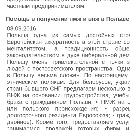
частным предпринимателям.
Помощь в получении пмж и внж в Польше
08.09.2016
Польша одна из самых достойных стра
Европейская аккуратность в этой стране с
менталитетом, а традиционность общ
законодательством в духе либеральной дем
Польшу очень привлекательной с точки 
людей с постсоветского пространства. Одн
в Польшу весьма сложен. По настоящему
этническим полякам. Для белорусов, укра
стран бывшего СНГ предлагаем несколько в
ВНЖ на основании трудоустройства, учебы
брака с гражданином Польши; • ПМЖ на о
или польского происхождения; • разр
долгосрочного резидента Евросоюза; • граж
двойное). Кроме того, предоставляем услу
занимаемся продажей готовых фирм и 