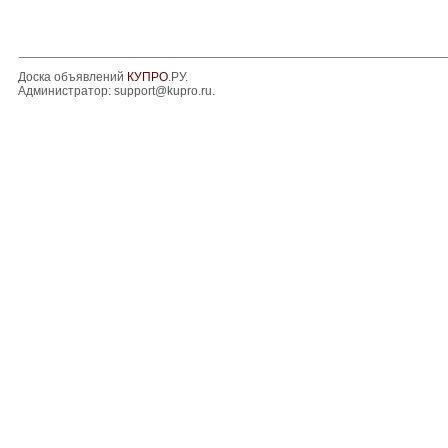
Доска объявлений
КУПРО
.РУ.
Администратор:
support@kupro.ru
.