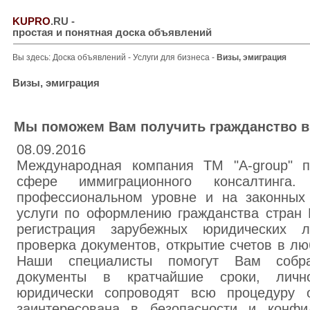
KUPRO
.RU
-
простая и понятная доска объявлений
Вы здесь:
Доска объявлений
-
Услуги для бизнеса
-
Визы, эмиграция
Визы, эмиграция
Мы поможем Вам получить гражданство в
08.09.2016
Международная компания ТМ "A-group" п
сфере иммиграционного консалтинга
профессиональном уровне и на законных 
услуги по оформлению гражданства стран
регистрация зарубежных юридических 
проверка документов, открытие счетов в л
Наши специалисты помогут Вам собр
документы в кратчайшие сроки, личн
юридически сопроводят всю процедуру 
заинтересована в безопасности и конфи