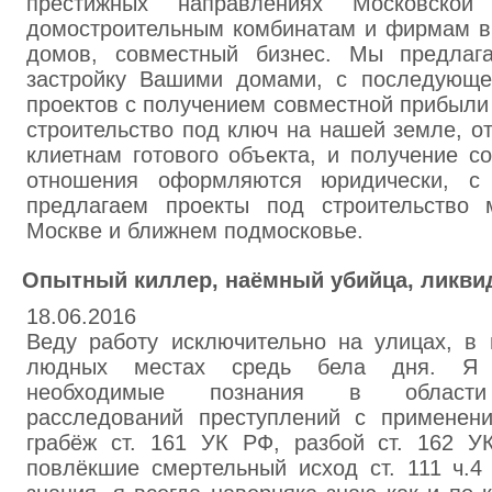
престижных направлениях Московской 
домостроительным комбинатам и фирмам 
домов, совместный бизнес. Мы предлаг
застройку Вашими домами, с последующе
проектов с получением совместной прибыли
строительство под ключ на нашей земле, о
клиетнам готового объекта, и получение с
отношения оформляются юридически, с 
предлагаем проекты под строительство 
Москве и ближнем подмосковье.
Опытный киллер, наёмный убийца, ликви
18.06.2016
Веду работу исключительно на улицах, в 
людных местах средь бела дня. Я 
необходимые познания в области 
расследований преступлений с применени
грабёж ст. 161 УК РФ, разбой ст. 162 У
повлёкшие смертельный исход ст. 111 ч.4