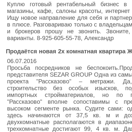
Куплю готовый рентабельный бизнес в 
магазины, кафе, салоны красоты, интернет
Ищу новое направление для себя и партнер
в плюсе. Разговариваю только с владельца
и брокеров прошу не звонить. Звоните,
варианты. 8-925-605-55-78, Александр
Продаётся новая 2х комнатная квартира Ж
06.07.2016
Просьба посредников не беспокоить.Про
представителя SEZAR GROUP Одна из самых
проекта "Рассказово" – метражи. Да,
строительство без особых изысков, п
импортных стройматериалов, но по 
"Рассказово" вполне сопоставимы с п
высоком сегменте рынка. Судите сами: о
здесь начинаются от 37,5 кв. м и до
двухкомнатные располагаются в диапазоне
трехкомнатные достигают 99, 4 кв. м. Д