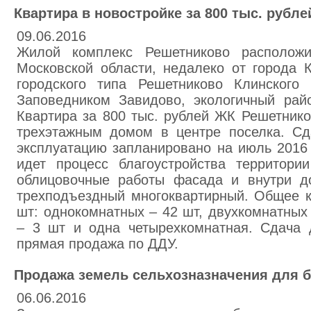
Квартира в новостройке за 800 тыс. рубле
09.06.2016
Жилой комплекс Решетниково расположи
Московской области, недалеко от города 
городского типа Решетниково Клинского
Заповедником Завидово, экологичный рай
Квартира за 800 тыс. рублей ЖК Решетник
трехэтажным домом в центре поселка. С
эксплуатацию запланировано на июль 2016
идет процесс благоустройства территори
облицовочные работы фасада и внутри д
трехподъездный многоквартирный. Общее к
шт: однокомнатных – 42 шт, двухкомнатных
– 3 шт и одна четырехкомнатная. Сдача д
прямая продажа по ДДУ.
Продажа земель сельхозназначения для б
06.06.2016