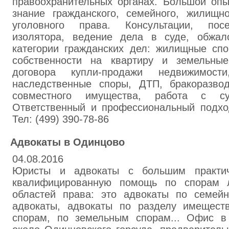
правоохранительных органах. Большой опы
знание гражданского, семейного, жилищно
уголовного права. Консультации, пос
изолятора, ведение дела в суде, обжал
категории гражданских дел: жилищные спо
собственности на квартиру и земельные
договора купли-продажи недвижимост
наследственные споры, ДТП, бракоразво
совместного имущества, работа с су
Ответственный и профессиональный подход
Тел: (499) 390-78-86
Адвокаты в Одинцово
04.08.2016
Юристы и адвокаты с большим практич
квалифицированную помощь по спорам 
областей права: это адвокаты по семей
адвокаты, адвокаты по разделу имещест
спорам, по земельным спорам... Офис в