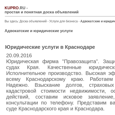
KUPRO
.RU
-
простая и понятная доска объявлений
Вы здесь:
Доска объявлений
-
Услуги для бизнеса
-
Адвокатские и юридич
Адвокатские и юридические услуги
Юридические услуги в Краснодаре
20.09.2016
Юридическая фирма "Правозащита". Защ
судах Края. Качественные юридиче
Исполнительное производство. Высокая эф
всему Краснодарскому краю. Работаем 
Надежно. Взыскание долгов, страховы
кадастровой стоимости недвижимости, о
действий, составим исковое заявление
консультации по телефону. Представим 
суде Краснодарского края и Краснодара.