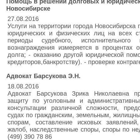
Помощь в решении долговых и юридическ
Новосибирске
27.08.2016
Услуги на территории города Новосибирска п
юридических и физических лиц на всех ст
периоды судебного, исполнительного 
вознаграждения измеряется в процентах 
долга; - оказанию другой юридической помо
кредиторов,банкротству). - проверке контраг
Адвокат Барсукова Э.Н.
18.08.2016
Адвокат Барсукова Зрика Николаевна пр
защиту по уголовным и административны
консультации различной сложности, пред
судах по гражданским, земельным, жилищн
спорам, составление исковых заявлений,
жалоб, наследственные споры, споры по не
(499) 390 78 86