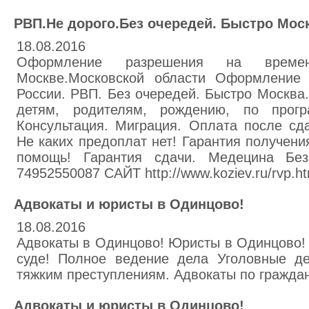
РВП.Не дорого.Без очередей. Быстро Мос
18.08.2016
Оформление разрешения на време
Москве.Московской области Оформление 
России. РВП. Без очередей. Быстро Москва
детям, родителям, рождению, по прогр
Консультация. Миграция. Оплата после сд
Не каких предоплат нет! Гарантия получен
помощь! Гарантия сдачи. Медецина Бе
74952550087 САЙТ http://www.koziev.ru/rvp.ht
Адвокаты и юристы в Одинцово!
18.08.2016
Адвокаты в Одинцово! Юристы в Одинцово!
суде! Полное ведение дела Уголовные д
тяжким преступлениям. Адвокаты по гражда
Адвокаты и юристы в Одинцово!