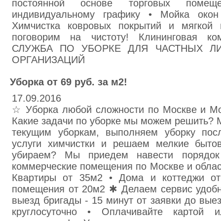
постоянной основе торговых поме
индивидуальному графику • Мойка окон
Химчистка ковровых покрытий и мягко
поговорим на чистоту! Клининговая к
СЛУЖБА ПО УБОРКЕ ДЛЯ ЧАСТНЫХ Л
ОРГАНИЗАЦИЙ
Уборка от 69 руб. за м2!
17.09.2016
☆ Уборка любой сложности по Москве и Мо
Какие задачи по уборке мы можем решить? 
текущим уборкам, выполняем уборку пос
услуги химчистки и решаем мелкие быто
убираем? Мы приедем навести порядок
коммерческие помещения по Москве и облас
Квартиры от 35м2 • Дома и коттеджи от
помещения от 20м2 ✱ Делаем сервис удобн
выезд бригады - 15 минут от заявки до вые
круглосуточно • Оплачивайте картой 