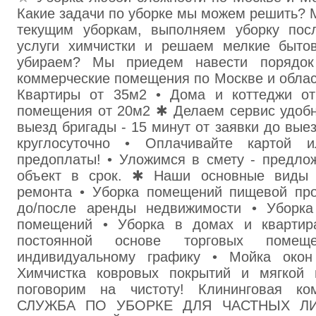
Какие задачи по уборке мы можем решить? 
текущим уборкам, выполняем уборку пос
услуги химчистки и решаем мелкие быто
убираем? Мы приедем навести порядок
коммерческие помещения по Москве и облас
Квартиры от 35м2 • Дома и коттеджи от
помещения от 20м2 ✱ Делаем сервис удобн
выезд бригады - 15 минут от заявки до вые
круглосуточно • Оплачивайте картой 
предоплаты! • Уложимся в смету - предло
объект в срок. ✱ Наши основные виды у
ремонта • Уборка помещений пищевой пр
до/после аренды недвижимости • Уборка
помещений • Уборка в домах и квартир
постоянной основе торговых поме
индивидуальному графику • Мойка окон
Химчистка ковровых покрытий и мягко
поговорим на чистоту! Клининговая к
СЛУЖБА ПО УБОРКЕ ДЛЯ ЧАСТНЫХ Л