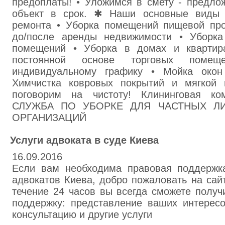
предоплаты! • Уложимся в смету - предло
объект в срок. ✱ Наши основные виды у
ремонта • Уборка помещений пищевой пр
до/после аренды недвижимости • Уборка
помещений • Уборка в домах и квартир
постоянной основе торговых поме
индивидуальному графику • Мойка окон
Химчистка ковровых покрытий и мягко
поговорим на чистоту! Клининговая к
СЛУЖБА ПО УБОРКЕ ДЛЯ ЧАСТНЫХ Л
ОРГАНИЗАЦИЙ
Услуги адвоката в суде Киева
16.09.2016
Если вам необходима правовая поддержк
адвокатов Киева, добро пожаловать на сайт 
течение 24 часов вы всегда сможете полу
поддержку: представление ваших интересо
консультацию и другие услуги