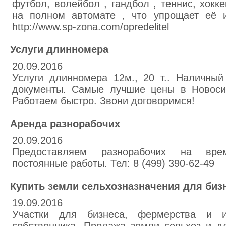
футбол, волейбол , гандбол , теннис, хокк
на полном автомате , что упрощает её и
http://www.sp-zona.com/opredelitel
Услуги длинномера
20.09.2016
Услуги длинномера 12м., 20 т.. Наличный
документы. Самые лучшие цены в Новосиб
Работаем быстро. Звони договоримся!
Аренда разнорабочих
20.09.2016
Предоставляем разнорабочих на вре
постоянные работы. Тел: 8 (499) 390-62-49
Купить земли сельхозназначения для биз
19.09.2016
Участки для бизнеса, фермерства и и