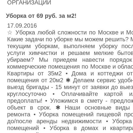
ОРГАНИЗАЦИЙ
Уборка от 69 руб. за м2!
17.09.2016
☆ Уборка любой сложности по Москве и Мо
Какие задачи по уборке мы можем решить? 
текущим уборкам, выполняем уборку пос
услуги химчистки и решаем мелкие быто
убираем? Мы приедем навести порядок
коммерческие помещения по Москве и облас
Квартиры от 35м2 • Дома и коттеджи от
помещения от 20м2 ✱ Делаем сервис удобн
выезд бригады - 15 минут от заявки до вые
круглосуточно • Оплачивайте картой 
предоплаты! • Уложимся в смету - предло
объект в срок. ✱ Наши основные виды у
ремонта • Уборка помещений пищевой пр
до/после аренды недвижимости • Уборка
помещений • Уборка в домах и квартир