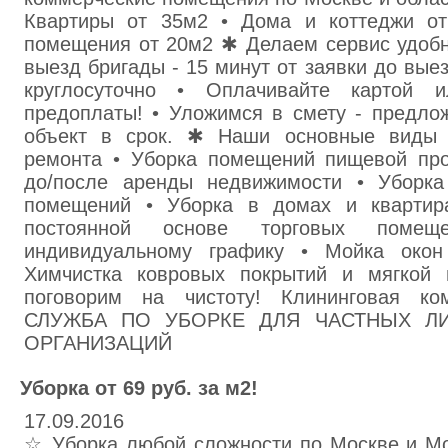
Квартиры от 35м2 • Дома и коттеджи от
помещения от 20м2 ✱ Делаем сервис удобн
выезд бригады - 15 минут от заявки до вые
круглосуточно • Оплачивайте картой 
предоплаты! • Уложимся в смету - предло
объект в срок. ✱ Наши основные виды у
ремонта • Уборка помещений пищевой пр
до/после аренды недвижимости • Уборка
помещений • Уборка в домах и квартир
постоянной основе торговых поме
индивидуальному графику • Мойка окон
Химчистка ковровых покрытий и мягко
поговорим на чистоту! Клининговая к
СЛУЖБА ПО УБОРКЕ ДЛЯ ЧАСТНЫХ Л
ОРГАНИЗАЦИЙ
Уборка от 69 руб. за м2!
17.09.2016
☆ Уборка любой сложности по Москве и Мо