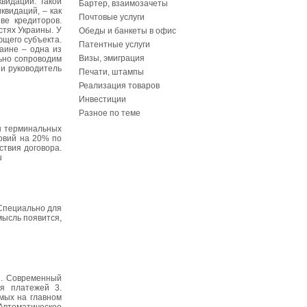
видации. Такой
Бартер, взаимозачеты
видаций, – как
Почтовые услуги
ве кредиторов.
тях Украины. У
Обеды и банкеты в офис
щего субъекта.
Патентные услуги
аине – одна из
Визы, эмиграция
ьно сопроводим
и руководитель
Печати, штампы
Реализация товаров
Инвестиции
Разное по теме
ы терминальных
овий на 20% по
ствия договора.
u
 Специально для
мысль появится,
1. Современный
ия платежей 3.
мых на главном