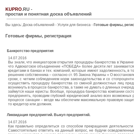
KUPRO
.RU
-
простая и понятная доска объявлений
Вы здесь:
Доска объявлений
-
Услуги для бизнеса
-
Готовые фирмы, реги
Готовые фирмы, регистрация
Банкротство предприятия
14.07.2016
Вы знали, что инициатором открытия процедуры банкротства в Украине м
что Адвокатское объединение «ПОБЕДА» более десяти лет занимается 
кредитами в банках и тех. компаний, которые имеют задолженность, в 
решению собственника – согласно ст. 95 Закона Украины « О восстановл
сроки, с четким соблюдением норм законодательства и со стопроцен
осуществить процедуру банкротства со сменой должностных лиц пред
возникнуть в процессе банкротства, а также не думать о длинных очере
займутся наши юристы. Вообще, процедура банкротства компании состои
предпринять, проводим глубокий юридический анализ всех возможных р
процессе санации – везде мы обеспечим максимальную правовую защит
то кредитор или должник.
Ликвидация предприятий. Выкуп предприятий.
14.07.2016
Как правильно определиться со способом прекращения деятельности
Самостоятельно ответить на данный вопрос, не будучи осведомленны