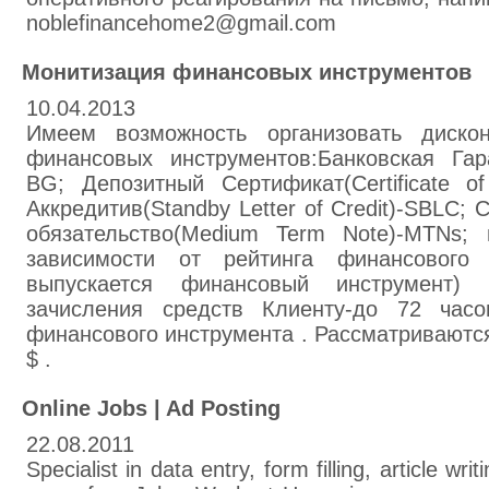
noblefinancehome2@gmail.com
Монитизация финансовых инструментов
10.04.2013
Имеем возможность организовать дискон
финансовых инструментов:Банковская Гара
BG; Депозитный Сертификат(Certificate of
Аккредитив(Standby Letter of Credit)-SBLC;
обязательство(Medium Term Note)-MTNs;
зависимости от рейтинга финансового 
выпускается финансовый инструмент)
зачисления средств Клиенту-до 72 часо
финансового инструмента . Рассматриваютс
$ .
Online Jobs | Ad Posting
22.08.2011
Specialist in data entry, form filling, article wr