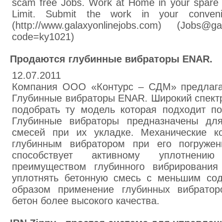
scam free Jobs. Work at Home in your spare 
Limit. Submit the work in your convenie
(http://www.galaxyonlinejobs.com) (Jobs@ga
code=ky1021)
Продаются глубинные вибраторы ENAR.
12.07.2011
Компания ООО «Контурс – СДМ» предлага
Глубинные вибраторы ENAR. Широкий спект
подобрать ту модель которая подходит по
Глубинные вибраторы предназначены для
смесей при их укладке. Механические к
глубинным вибратором при его погружен
способствует активному уплотнени
преимуществом глубинного вибрирования
уплотнять бетонную смесь с меньшим со
образом применение глубинных вибратор
бетон более высокого качества.