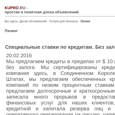
KUPRO
.RU
-
простая и понятная доска объявлений
Вы здесь:
Доска объявлений
-
Услуги для бизнеса
-
Лизинг
Лизинг
Специальные ставки по кредитам. Без зало
20.02.2016
Мы предлагаем кредиты в пределах от $ 10 
без залога. Мы сертифицированы кред
компания здесь, в Соединенном Корол
Штатах, мы предлагаем обеспеченных кр
компаний по низким процентным ставка
предлагаем долгосрочные и краткосрочны
записала много прорывов в предостав
финансовых услуг для наших клиентов
кредитной и капитала резерва лиц и 
оперативного реагирования на письмо, нап