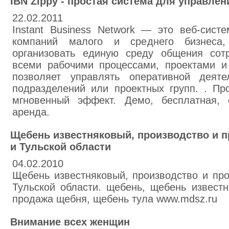
IBN Zippy - простая система для управлен
22.02.2011
Instant Business Network — это веб-сист
компаний малого и среднего бизнеса,
организовать единую среду общения сот
всеми рабочими процессами, проектами и
позволяет управлять оперативной деяте
подразделений или проектных групп. . Пр
мгновенный эффект. Демо, бесплатная, 
аренда.
Щебень известняковый, производство и пр
и Тульской области
04.02.2010
Щебень известняковый, производство и про
Тульской области. щебень, щебень известн
продажа щебня, щебень тула www.mdsz.ru
Внимание всех женщин