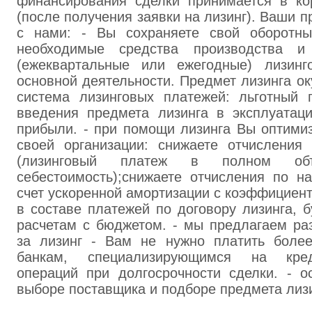
финансирования сделки принимается в кор
(после получения заявки на лизинг). Ваши 
с нами: - Вы сохраняете свой оборотны
необходимые средства производства и
(ежеквартальные или ежегодные) лизинг
основной деятельности. Предмет лизинга оку
система лизинговых платежей: льготный 
введения предмета лизинга в эксплуатац
прибыли. - при помощи лизинга Вы оптими
своей организации: снижаете отчисления
(лизинговый платеж в полном об
себестоимость);снижаете отчисления по н
счет ускоренной амортизации с коэффициен
в составе платежей по договору лизинга, б
расчетам с бюджетом. - мы предлагаем ра
за лизинг - Вам не нужно платить боле
банкам, специализирующимся на креди
операций при долгосрочности сделки. - 
выборе поставщика и подборе предмета лизи