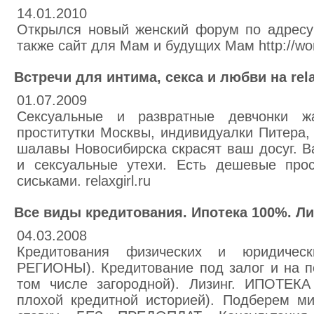
14.01.2010
Открылся новый женский форум по адресу ht
также сайт для Мам и будущих Мам http://wom
Встречи для интима, секса и любви на rela
01.07.2009
Сексуальные и развратные девчонки ж
проститутки Москвы, индивидуалки Питера,
шалавы Новосибирска скрасят ваш досуг. В
и сексуальные утехи. Есть дешевые про
сиськами. relaxgirl.ru
Все виды кредитования. Ипотека 100%. Ли
04.03.2008
Кредитования физических и юридиче
РЕГИОНЫ). Кредитование под залог и на п
том числе загородной). Лизинг. ИПОТЕК
плохой кредитной историей). Подберем м