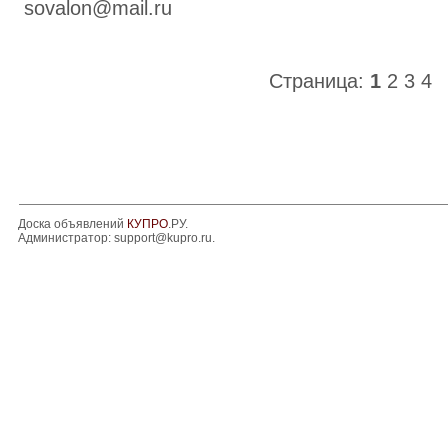
sovalon@mail.ru
Страница:
1
2
3
4
Доска объявлений
КУПРО
.РУ.
Администратор:
support@kupro.ru
.