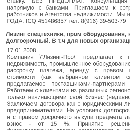
ставку. БЕЗ ПРЕДОПЛАТ. Консультация
напрямую с банками! Приглашаем к сотр
работников и Агентства недвижимости. Мы 
ГОДА. ICQ 451486857 тел. 8(916) 39-503-79
Лизинг спецтехники, пром оборудования,
Долгосрочный. В т.ч для новых организац
17.01.2008
Компания \"Лизинг-Про\" предлагает к 
недвижимость, промышленное оборудование,
рассрочку платежа, аренду с правом 
стоимости (как выбранное клиентом с
предлагаемое поставщиками-партнерами 
Работаем с клиентами из различных регионо
только начинающими свой бизнес (недавно
Заключаем договора как с юридическими ли
предпринимателями. На условиях долгосроч
и с правом досрочного выкупа предмета л
взнос - от 15 %. Принятие решени