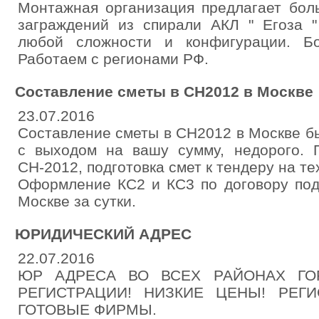
Монтажная организация предлагает бо
заграждений из спирали АКЛ " Егоза 
любой сложности и конфигурации. Б
Работаем с регионами РФ.
Составление сметы в СН2012 в Москве
23.07.2016
Составление сметы в СН2012 в Москве б
с выходом на вашу сумму, недорого. 
СН-2012, подготовка смет к тендеру на т
Оформление КС2 и КС3 по договору под
Москве за сутки.
ЮРИДИЧЕСКИЙ АДРЕС
22.07.2016
ЮР АДРЕСА ВО ВСЕХ РАЙОНАХ ГО
РЕГИСТРАЦИИ! НИЗКИЕ ЦЕНЫ! РЕГИ
ГОТОВЫЕ ФИРМЫ.