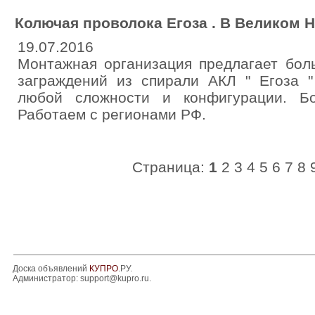
Колючая проволока Егоза . В Великом 
19.07.2016
Монтажная организация предлагает бо
заграждений из спирали АКЛ " Егоза 
любой сложности и конфигурации. Б
Работаем с регионами РФ.
Страница:
1
2
3
4
5
6
7
8
Доска объявлений
КУПРО
.РУ.
Администратор:
support@kupro.ru
.