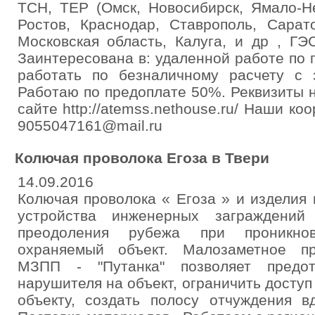
ТСН, ТЕР (Омск, Новосибирск, Ямало-Не
Ростов, Краснодар, Ставрополь, Сарат
Московская область, Калуга, и др , Г
Заинтересована в: удаленной работе по 
работать по безналичному расчету с 
Работаю по предоплате 50%. Реквизиты н
сайте http://atemss.nethouse.ru/ Наши ко
9055047161@mail.ru
Колючая проволока Егоза в Твери
14.09.2016
Колючая проволока « Егоза » и изделия 
устройства инженерных заграждений
преодоления рубежа при проникно
охраняемый объект. Малозаметное пр
МЗПП - "Путанка" позволяет предот
нарушителя на объект, ограничить доступ
объекту, создать полосу отчуждения в