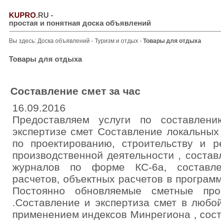
KUPRO
.RU
-
простая и понятная доска объявлений
Вы здесь:
Доска объявлений
-
Туризм и отдых
-
Товары для отдыха
Товары для отдыха
Составление смет за час
16.09.2016
Предоставляем услуги по составлени
экспертизе смет Составление локальных
по проектированию, строительству и 
производственной деятельности , состав
журналов по форме КС-6а, составл
расчетов, объектных расчетов в програм
Постоянно обновляемые сметные про
.Составление и экспертиза смет в любо
применением индексов Минрегиона , сост