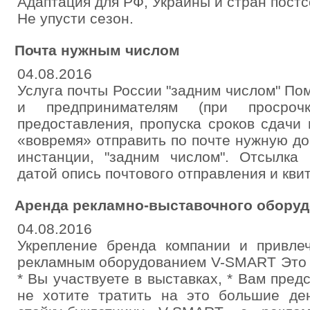
Адаптация для РФ, Украины и стран постс
Не упусти сезон.
Почта нужным числом
04.08.2016
Услуга почты России "задним числом" П
и предпринимателям (при просроч
предоставления, пропуска сроков сдачи 
«вовремя» отправить по почте нужную д
инстанции, "задним числом". Отсылка
датой опись почтового отправления и кви
Аренда рекламно-выставочного обору
04.08.2016
Укрепление бренда компании и привле
рекламным оборудованием V-SMART Это н
* Вы участвуете в выставках, * Вам пред
не хотите тратить на это большие де