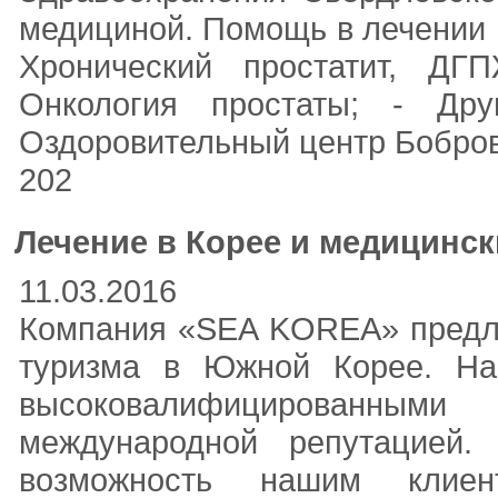
медициной. Помощь в лечении :
Хронический простатит, ДГП
Онкология простаты; - Дру
Оздоровительный центр Бобровн
202
Лечение в Корее и медицинск
11.03.2016
Компания «SEA KOREA» предла
туризма в Южной Корее. На
высоковалифицированным
международной репутацией.
возможность нашим клиент