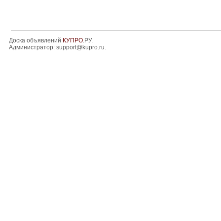
Доска объявлений
КУПРО
.РУ.
Администратор:
support@kupro.ru
.