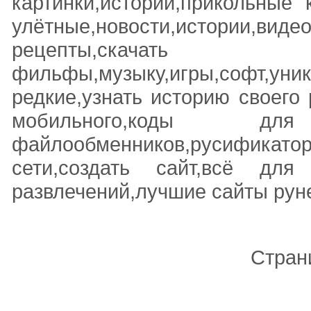
картинки,истории,прикольные 
улётные,новости,истории,видео
рецепты,ск
фильфы,музыку,игры,софт,уни
редкие,узнать историю своего 
мобильного,коды 
файлообменников,русифика
сети,создать сайт,всё для
развлечений,лучшие сайты рун
Стран