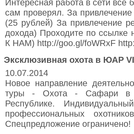
Интересная работа в сети все 
сам проверял. За привлечение
(25 рублей) За привлечение р
дохода) Проходите по ссылке
К НАМ) http://goo.gl/foWRxF htt
Эксклюзивная охота в ЮАР V
10.07.2014
Новое направление деятельно
туры - Охота - Сафари в 
Республике. Индивидуальны
профессиональных охотнико
Спецпредложение ограничено!