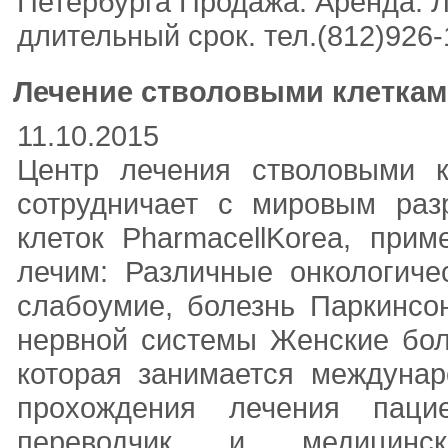
Петербурга Продажа. Аренда. 
длительный срок. тел.(812)926-18
Лечение стволовыми клеткам
11.10.2015
Центр лечения стволовыми 
сотрудничает с мировым раз
клеток PharmacellKorea, при
лечим: Различные онкологиче
слабоумие, болезнь Паркинсо
нервной системы Женские бол
которая занимается междуна
прохождения лечения паци
переводчик и медицинс