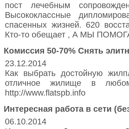
пост лечебным сопровожде
Высококлассные дипломиров
спасенных жизней. 620 восст
Кто-то обещает , А МЫ ПОМОГ
Комиссия 50-70% Снять элитн
23.12.2014
Как выбрать достойную жилп
отличное жилище в любом 
http://www.flatspb.info
Интересная работа в сети (бе
06.10.2014