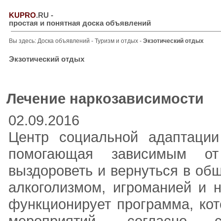
KUPRO
.RU
-
простая и понятная доска объявлений
Вы здесь:
Доска объявлений
-
Туризм и отдых
-
Экзотический отдых
Экзотический отдых
Лечение наркозависимости
02.09.2016
Центр социальной адаптации
помогающая зависимым от
выздороветь и вернуться в об
алкоголизмом, игроманией и 
функционирует программа, ко
мероприятий, согласно 