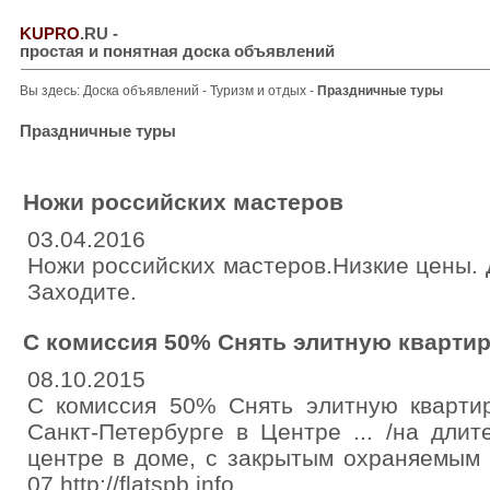
KUPRO
.RU
-
простая и понятная доска объявлений
Вы здесь:
Доска объявлений
-
Туризм и отдых
-
Праздничные туры
Праздничные туры
Ножи российских мастеров
03.04.2016
Ножи российских мастеров.Низкие цены. 
Заходите.
С комиссия 50% Снять элитную квартир
08.10.2015
С комиссия 50% Снять элитную квартир
Санкт-Петербурге в Центре ... /на длит
центре в доме, с закрытым охраняемым д
07 http://flatspb.info