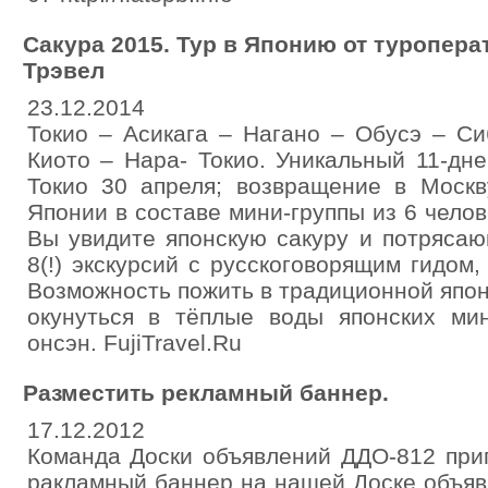
Сакура 2015. Тур в Японию от туропер
Трэвел
23.12.2014
Токио – Асикага – Нагано – Обусэ – С
Киото – Нара- Токио. Уникальный 11-дн
Токио 30 апреля; возвращение в Москв
Японии в составе мини-группы из 6 чело
Вы увидите японскую сакуру и потряса
8(!) экскурсий с русскоговорящим гидом,
Возможность пожить в традиционной япон
окунуться в тёплые воды японских ми
онсэн. FujiTravel.Ru
Разместить рекламный баннер.
17.12.2012
Команда Доски объявлений ДДО-812 при
ракламный баннер на нашей Доске объяв