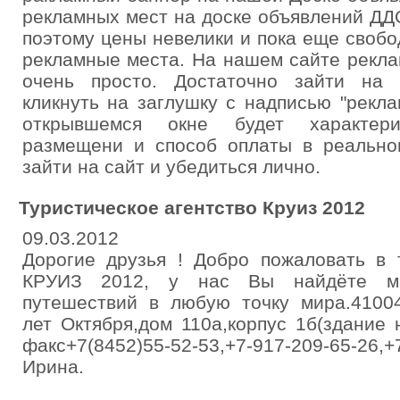
рекламных мест на доске объявлений ДДО
поэтому цены невелики и пока еще своб
рекламные места. На нашем сайте рекл
очень просто. Достаточно зайти на са
кликнуть на заглушку с надписью "рекла
открывшемся окне будет характер
размещени и способ оплаты в реально
зайти на сайт и убедиться лично.
Туристическое агентство Круиз 2012
09.03.2012
Дорогие друзья ! Добро пожаловать в 
КРУИЗ 2012, у нас Вы найдёте ма
путешествий в любую точку мира.41004
лет Октября,дом 110а,корпус 1б(здание 
факс+7(8452)55-52-53,+7-917-209-65-26,+
Ирина.