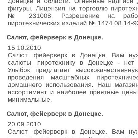
Донецке и области. Огненные надписи
фигуры. Лицензия на торговлю пиротех
№ 231008, Разрешение на работ
пиротехнических изделий № 1474.08.14-92.
Салют, фейерверк в Донецке.
15.10.2010
Салют, фейерверк в Донецке. Вам нуж
салюты, пиротехнику в Донецке - нет
Улыбок предлагает высококачественну
проведения масштабных пиротехнич
домашнего использования. Наш магази
ассортимент и наиболее приятные цены
минимальные.
Салют, фейерверк в Донецке.
20.09.2010
Салют, фейерверк в Донецке. Вам нуж