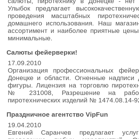
салюты, пиротехнику в Донецке - нет
Улыбок предлагает высококачественну
проведения масштабных пиротехнич
домашнего использования. Наш магази
ассортимент и наиболее приятные цены
минимальные.
Салюты фейерверки!
17.09.2010
Организация профессиональных фейер
Донецке и области. Огненные надписи
фигуры. Лицензия на торговлю пиротех
№ 231008, Разрешение на работ
пиротехнических изделий № 1474.08.14-92.
Праздничное агентство VipFun
19.04.2010
Евгений Саранчев предлагает усл