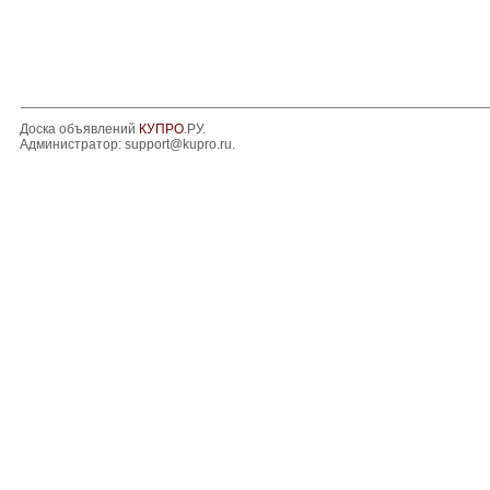
Доска объявлений
КУПРО
.РУ.
Администратор:
support@kupro.ru
.