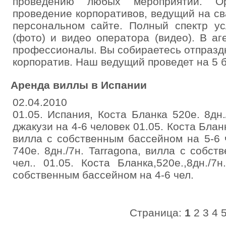
проведению любых мероприятий. Орг
проведение корпоративов, ведущий на св
персональном сайте. Полный спектр ус
(фото) и видео оператора (видео). В аг
профессионалы. Вы собираетесь отпраздн
корпоратив. Наш ведущий проведет на 5 б
Аренда виллы в Испании
02.04.2010
01.05. Испания, Коста Бланка 520е. 8дн./
джакузи на 4-6 человек 01.05. Коста Бланк
вилла с собственным бассейном на 5-6 ч
740е. 8дн./7н. Tarragona, вилла с собс
чел.. 01.05. Коста Бланка,520е.,8дн./7
собственным бассейном на 4-6 чел.
Страница:
1
2
3
4