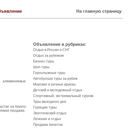
бъявление
На главную страницу
Объявления в рубриках:
Отдых в России и СНГ
Отдых за рубежом
Бизнес-туры
Шоп-туры
Горнолыжные туры
Автобусные туры за рубеж
 алюминиевые
Морские и речные круизы
Детский и молодежный отдых
Спортивный, экстремальный туризм
Туры выходного дня
астки на берегу
Горящие туры
прямая продажа.
Экзотический отдых
Лечение и отдых
Продажа билетов