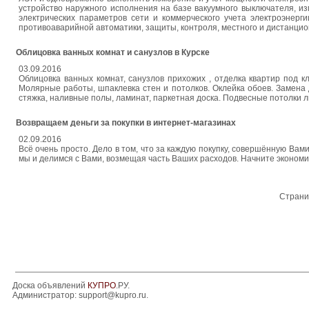
устройство наружного исполнения на базе вакуумного выключателя, 
электрических параметров сети и коммерческого учета электроэнерги
противоаварийной автоматики, защиты, контроля, местного и дистанцио
Облицовка ванных комнат и санузлов в Курске
03.09.2016
Облицовка ванных комнат, санузлов прихожих , отделка квартир под
Молярные работы, шпаклевка стен и потолков. Оклейка обоев. Замена 
стяжка, наливные полы, ламинат, паркетная доска. Подвесные потолки 
Возвращаем деньги за покупки в интернет-магазинах
02.09.2016
Всё очень просто. Дело в том, что за каждую покупку, совершённую Ва
мы и делимся с Вами, возмещая часть Ваших расходов. Начните экономить
Страни
Доска объявлений
КУПРО
.РУ.
Администратор:
support@kupro.ru
.