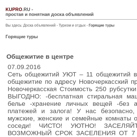
KUPRO
.RU
-
простая и понятная доска объявлений
Вы здесь:
Доска объявлений
-
Туризм и отдых
-
Горящие туры
Горящие туры
Общежитие в центре
07.09.2016
Сеть общежитий УЮТ – 11 общежитий в
общежитие по адресу Новочеркасский пр
Новочеркасская Стоимость 250 рубсутки
ВЫГОДНО: -бесплатная стиральная маш
белье -хранение личных вещей -без а
платежей и залога! У нас безопасно,
мужские, женские и семейные комнаты о
соседи! ЧИСТО! УЮТНО! ЗАСЕЛЯ
ВОЗМОЖНЫЙ СРОК ЗАСЕЛЕНИЯ ОТ 7 С