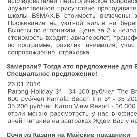
исследователей Педагогическое сопровож
дружественное присутствие преподавате
школы ВЗМАХ.В стоимость включены за
Проживание на уютной вилле на берег
Вылеты по вторникам. Цена за 2-х недел
стоиомость входит: авиаперелет, трансф
по программе, развлек. анимация, учас
сопровождение, страховка.
Замерзли? Тогда это предложение для В
Специальное предложение!
26.01.2016
Patong Holiday 3* - 34 100 руб/чел The Br
600 руб/чел Kamala Beach Inn 3* - 35 200
35 200 руб/чел Karon View Resort - 36 300
отели можно рассмотреть у нас в офис
дней Питание на завтраках Ждем Вас у на
Сочи из Казани на Майские праздники