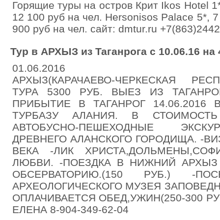
Горящие туры на остров Крит Ikos Hotel 1*
12 100 руб на чел. Hersonisos Palace 5*, 
900 руб на чел. сайт: dmtur.ru +7(863)244
Тур в АРХЫЗ из Таганрога с 10.06.16 на 
01.06.2016
АРХЫЗ(КАРАЧАЕВО-ЧЕРКЕСКАЯ РЕС
ТУРА 5300 РУБ. ВЫЕЗ ИЗ ТАГАНРОГ
ПРИБЫТИЕ В ТАГАНРОГ 14.06.2016 
ТУРБАЗУ АЛАНИЯ. В СТОИМОСТЬ
АВТОБУСНО-ПЕШЕХОДНЫЕ ЭКСКУ
ДРЕВНЕГО АЛАНСКОГО ГОРОДИЩА. -В
ВЕКА -ЛИК ХРИСТА,ДОЛЬМЕНЫ,СОФ
ЛЮБВИ. -ПОЕЗДКА В НИЖНИЙ АРХЫЗ
ОБСЕРВАТОРИЮ.(150 РУБ.) -ПО
АРХЕОЛОГИЧЕСКОГО МУЗЕЯ ЗАПОВЕДН
ОПЛАЧИВАЕТСЯ ОБЕД,УЖИН(250-300 РУ
ЕЛЕНА 8-904-349-62-04