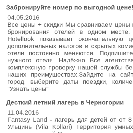
Забронируйте номер по выгодной цене
04.05.2016
Все цены + скидки Мы сравниваем цены н
бронирования отелей в одном месте.
Hotellook показывает окончательную 
дополнительных налогов и скрытых ком
отели постоянно меняются. Подпишит
нужного отеля. Надёжно Все агентств
комплексную проверку нашей службы бе
наших преимуществах.Зайдите на сайт
город, выберите даты поездки, колич
"Узнать цены"
Десткий летний лагерь в Черногории
11.04.2016
Fantasy Land - лагерь для детей от от 8
Ульцинь (Vila Kollari) Территория умн