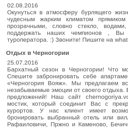
02.08.2016
Окунуться в атмосферу бурлящего жизн
чудесным жарким климатом прямиком
прозрачными, словно стекло, водами,
поддержать наших чемпионов , Вы
туроператора. :) Звоните! Пишите на what
Отдых в Черногории
25.07.2016
Бархатный сезон в Черногории! Что м
Спешите забронировать себе апартаме
«Черногория Вояж». Мы предлагаем в
незабываемые эмоции от своего отдыха. 
предложений! Наш сайт chernogoriya.
мостик, который соединит Вас с прек
курортов. У нас клиент имеет возмо
бронировать выбранный отель или вилл
Рафаиловичи, Пржно и Каменово, Бечичи