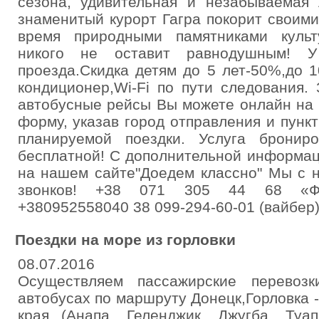
сезона, удивительная и незабываемая
знаменитый курорт Гагра покорит своими
время природными памятниками культ
никого не оставит равнодушным! 
проезда.Скидка детям до 5 лет-50%,до 1
кондиционер,Wi-Fi по пути следования.
автобусные рейсы Вы можете онлайн на 
форму, указав город отправления и пункт
планируемой поездки. Услуга брониро
бесплатной! С дополнительной информа
на нашем сайте"Доедем классно" Мы с 
звонков! +38 071 305 44 68 «Фе
+380952558040 38 099-294-60-01 (вайбер
Поездки на море из горловки
08.07.2016
Осуществляем пассажирские перевоз
автобусах по маршруту Донецк,Горловка 
края (Анапа, Геленджик, Джугба, Туап