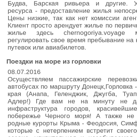
Будва, Барская ривьера и другие. У
ресурса - предоставление жилья непоср
Цены низкие, так как нет комиссии аген
Клиент просто арендует жилье по первич
жилье здесь chernogoriya.voyage 
регулировать свое время пребывание на к
путевок или авиабилетов.
Поездки на море из горловки
08.07.2016
Осуществляем пассажирские перевоз
автобусах по маршруту Донецк,Горловка 
края (Анапа, Геленджик, Джугба, Туап
Адлер!) Где вам не на минуту не да
инфраструктура городов, красивейш
побережье Черного моря! А также не 
родные курорты Крыма - Феодосия, Сим
которые с нетерпением встретит своего