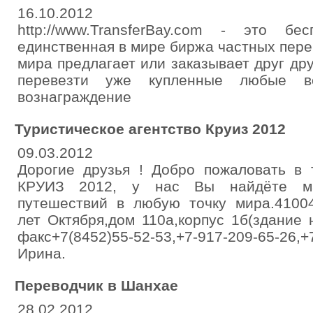
16.10.2012
http://www.TransferBay.com - это бе
единственная в мире биржа частных перев
мира предлагает или заказывает друг дру
перевезти уже купленные любые 
вознаграждение
Туристическое агентство Круиз 2012
09.03.2012
Дорогие друзья ! Добро пожаловать в 
КРУИЗ 2012, у нас Вы найдёте ма
путешествий в любую точку мира.41004
лет Октября,дом 110а,корпус 1б(здание 
факс+7(8452)55-52-53,+7-917-209-65-26,+
Ирина.
Переводчик в Шанхае
28.02.2012