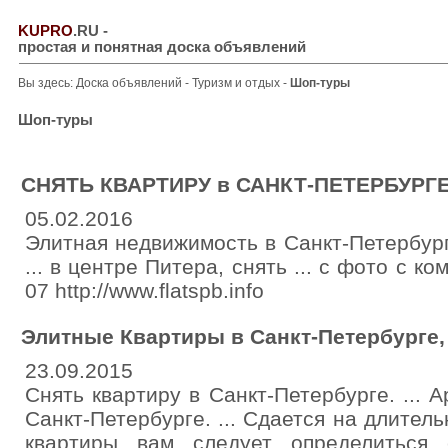
KUPRO
.RU
-
простая и понятная доска объявлений
Вы здесь:
Доска объявлений
-
Туризм и отдых
-
Шоп-туры
Шоп-туры
СНЯТЬ КВАРТИРУ в САНКТ-ПЕТЕРБУРГЕ 
05.02.2016
Элитная недвижимость в Санкт-Петербург
... в центре Питера, снять ... с фото с к
07 http://www.flatspb.info
Элитные Квартиры в Санкт-Петербурге, 
23.09.2015
Снять квартиру в Санкт-Петербурге. ... 
Санкт-Петербурге. ... Сдается на длител
квартиры вам следует определиться