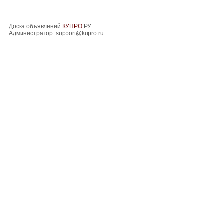
Доска объявлений
КУПРО
.РУ.
Администратор:
support@kupro.ru
.