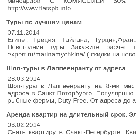
мансардой С КОМИССИЕЙ 50% тел
http://www.flatspb.info
Туры по лучшим ценам
07.11.2014
Египет, Греция, Тайланд, Турция,Фран
Новогоднии туры Закажите расчет ту
expert.ru/marinamychkina/ ( скидки на нов
Шоп-туры в Лаппеенранту от адреса
28.03.2014
Шоп-туры в Лаппеенранту на 8-ми мес
адреса в Санкт-Петербурге. Популярные 
рыбные фермы, Duty Free. От адреса до а
Аренда квартир на длительный срок. 
03.02.2014
Снять квартиру в Санкт-Петербурге. Кв