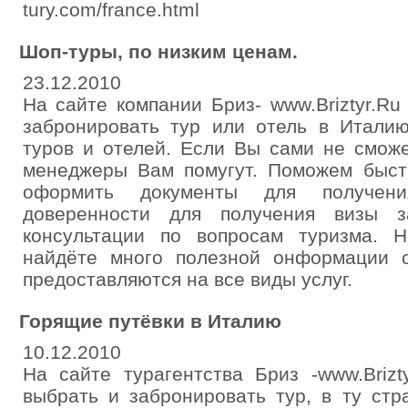
tury.com/france.html
Шоп-туры, по низким ценам.
23.12.2010
На сайте компании Бриз- www.Briztyr.Ru
забронировать тур или отель в Италию
туров и отелей. Если Вы сами не смож
менеджеры Вам помугут. Поможем быст
оформить документы для получен
доверенности для получения визы з
консультации по вопросам туризма. 
найдёте много полезной онформации о
предоставляются на все виды услуг.
Горящие путёвки в Италию
10.12.2010
На сайте турагентства Бриз -www.Briz
выбрать и забронировать тур, в ту ст