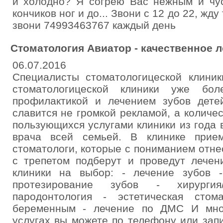
и холодно? Я согрею Вас нежным и чу
кончиков ног и до... Звони с 12 до 22, жд
звони 74993463767 каждый день
Стоматология Авиатор - качественное л
06.07.2016
Специалисты стоматологицеской клини
стоматологицеской клиники уже бо
профилактикой и лечением зубов дете
славится не громкой рекламой, а количе
пользующихся услугами клиники из года 
врача всей семьей. В клинике прие
стоматологи, которые с пониманием отне
с трепетом подберут и проведут лечен
клиники на выбор: - лечение зубов -
протезирование зубов - хирургия
пародонтология - эстетическая стом
беременным - лечение по ДМС И мног
услугах вы можете по телефону или зап