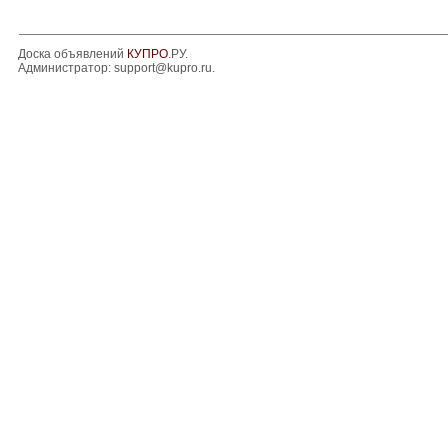
Доска объявлений
КУПРО
.РУ.
Администратор:
support@kupro.ru
.