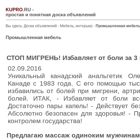
KUPRO
.RU
-
простая и понятная доска объявлений
Вы здесь:
Доска объявлений
-
Мебель, интерьер
-
Промышленная мебел
Промышленная мебель
СТОП МИГРЕНЬ! Избавляет от боли за 3
02.09.2016
Уникальный канадский анальгетик Ол
Канаде с 1983 года. С его помощью ты
избавились от болей при мигрени, артр
болей. ИТАК, - Избавляет от боли вс
Достаточно пары капель! - Действует бе
Абсолютно безопасен для здоровья! - П
контролем государства!
Предлагаю массаж одиноким мужчинам