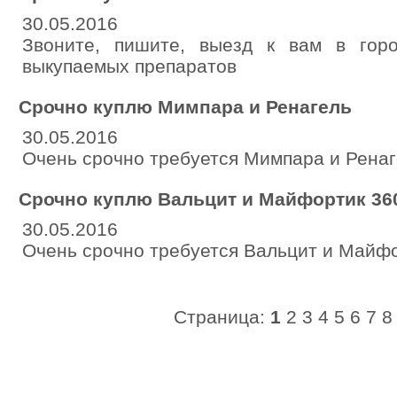
30.05.2016
Звоните, пишите, выезд к вам в гор
выкупаемых препаратов
Срочно куплю Мимпара и Ренагель
30.05.2016
Очень срочно требуется Мимпара и Ренаг
Срочно куплю Вальцит и Майфортик 36
30.05.2016
Очень срочно требуется Вальцит и Майф
Страница:
1
2
3
4
5
6
7
8