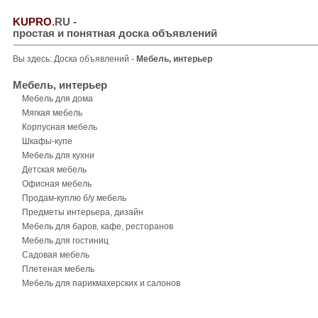
KUPRO
.RU
-
простая и понятная доска объявлений
Вы здесь:
Доска объявлений
-
Мебель, интерьер
Мебель, интерьер
Мебель для дома
Мягкая мебель
Корпусная мебель
Шкафы-купе
Мебель для кухни
Детская мебель
Офисная мебель
Продам-куплю б/у мебель
Предметы интерьера, дизайн
Мебель для баров, кафе, ресторанов
Мебель для гостиниц
Садовая мебель
Плетеная мебель
Мебель для парикмахерских и салонов