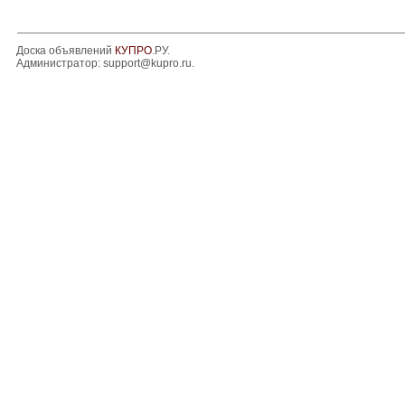
Доска объявлений
КУПРО
.РУ.
Администратор:
support@kupro.ru
.