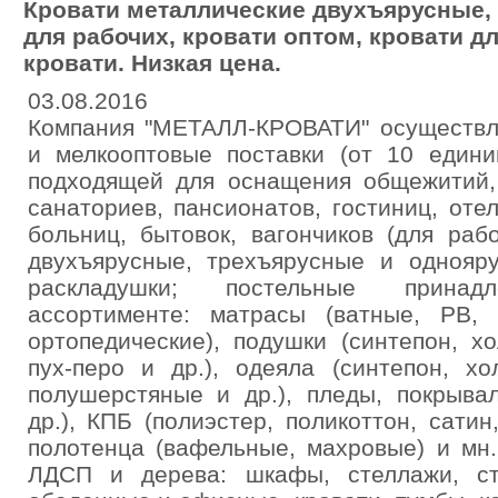
Кровати металлические двухъярусные,
для рабочих, кровати оптом, кровати д
кровати. Низкая цена.
03.08.2016
Компания "МЕТАЛЛ-КРОВАТИ" осуществля
и мелкооптовые поставки (от 10 едини
подходящей для оснащения общежитий, 
санаториев, пансионатов, гостиниц, отел
больниц, бытовок, вагончиков (для раб
двухъярусные, трехъярусные и однояру
раскладушки; постельные прина
ассортименте: матрасы (ватные, РВ,
ортопедические), подушки (синтепон, х
пух-перо и др.), одеяла (синтепон, х
полушерстяные и др.), пледы, покрывал
др.), КПБ (полиэстер, поликоттон, сатин
полотенца (вафельные, махровые) и мн.
ЛДСП и дерева: шкафы, стеллажи, ст