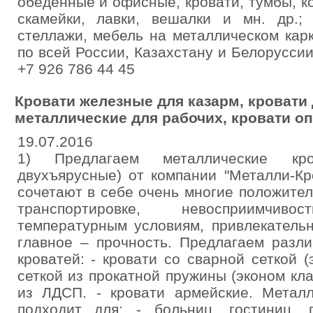
обеденные и офисные, кровати, тумбы, ко
скамейки, лавки, вешалки и мн. др.
стеллажи, мебель на металлическом кар
по всей России, Казахстану и Белоруссии
+7 926 786 44 45
Кровати железные для казарм, кровати 
металлические для рабочих, кровати оп
19.07.2016
1) Предлагаем металлические кр
двухъярусные) от компании "Металли-Кр
сочетают в себе очень многие положител
транспортировке, невосприимчи
температурным условиям, привлекатель
главное – прочность. Предлагаем разл
кроватей: - кровати со сварной сеткой (
сеткой из прокатной пружины (эконом кла
из ЛДСП. - кровати армейские. Металл
подходит для: - больниц, гостиниц, п