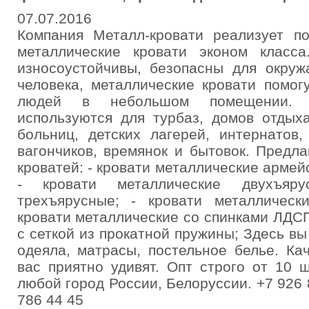
07.07.2016
Компания Металл-кровати реализует п
металлические кровати эконом класс
износоустойчивы, безопасны для окру
человека, металлические кровати помог
людей в небольшом помещении. М
используются для турбаз, домов отдыха
больниц, детских лагерей, интернатов
вагончиков, времянок и бытовок. Предл
кроватей: - кровати металлические армей
- кровати металлические двухъяр
трехъярусные; - кровати металлическ
кровати металлические со спинками ЛДСП
с сеткой из прокатной пружины; Здесь вы
одеяла, матрасы, постельное белье. Ка
вас приятно удивят. Опт строго от 10 
любой город России, Белоруссии. +7 926 
786 44 45