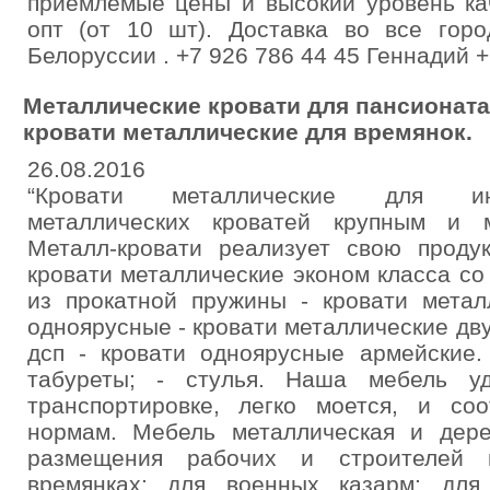
приемлемые цены и высокий уровень ка
опт (от 10 шт). Доставка во все горо
Белоруссии . +7 926 786 44 45 Геннадий +
Металлические кровати для пансионата
кровати металлические для времянок.
26.08.2016
“Кровати металлические для инт
металлических кроватей крупным и 
Металл-кровати реализует свою проду
кровати металлические эконом класса со 
из прокатной пружины - кровати метал
одноярусные - кровати металлические дв
дсп - кровати одноярусные армейские.
табуреты; - стулья. Наша мебель у
транспортировке, легко моется, и соо
нормам. Мебель металлическая и дере
размещения рабочих и строителей в
времянках; для военных казарм; для