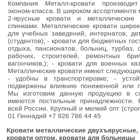
Компания Металл-кровати производит
эконом-класса. В широком ассортименте 
2-ярусные кровати и металлические
спинками. Металлические кровати широк
для учебных заведений, интернатов, де
(студентов); - кровати для бюджетных гос
отдыха, пансионатов, больниц, турбаз, 
рабочих, строителей, ремонтных бриг
вагончиков,); - кровати для военных ка
Металлические кровати имеют следующие
- удобны в транспортировке; - усто
подвержены влиянию пониженной или 
Мы изготовим данную продукцию в с
имеются постельные принадлежности. 
всей России. Крупный и мелкий опт (строг
01 Геннадий +7 926 786 44 45
Кровати металлические двухъярусные, 
кровати оптом, кровати для больницы