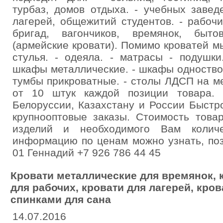
турбаз, домов отдыха. - учебных завед
лагерей, общежитий студентов. - рабоч
бригад, вагончиков, времянок, быт
(армейские кровати). Помимо кроватей мы
стулья. - одеяла. - матрасы - подушк
шкафы металлические. - шкафы одноство
тумбы прикроватные. - столы ЛДСП на м
от 10 штук каждой позиции товара. 
Белоруссии, Казахстану и России Быстр
крупнооптовые заказы. Стоимость това
изделий и необходимого Вам количе
информацию по ценам можно узнать, поз
01 Геннадий +7 926 786 44 45
Кровати металлические для времянок, 
для рабочих, кровати для лагерей, кро
спинками для сана
14.07.2016