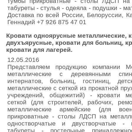
тумбы прикроватные - столы ЛДСП на 
табуреты - стулья - одеяла - подушки - ма
Доставка по всей России, Белоруссии, К
Геннадий +7 926 875 47 01
Кровати одноярусные металлические, 
двухъярусные, кровати для больниц, кр
кровати для лагерей.
12.05.2016
Представляем продукцию компании Ме
металлические с деревянными спин
интернатов, больниц, гостиниц, дет
металлические с сеткой из прокатной пру
учреждений, общежитий) - кровати м
сеткой (для строителей, рабочих, рем
металлические армейские (для во
прикроватные - столы ЛДСП на металл
одностворчатые и двустворчатые - 
табуреты - постельные принадлежно