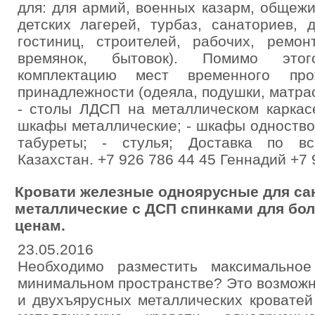
для: для армий, военных казарм, общежи
детских лагерей, турбаз, санаториев,
гостиниц, строителей, рабочих, ремон
времянок, бытовок). Помимо это
комплектацию мест временного про
принадлежности (одеяла, подушки, матрас
- столы ЛДСП на металлическом каркас
шкафы металлические; - шкафы одноство
табуреты; - стулья; Доставка по вс
Казахстан. +7 926 786 44 45 Геннадий +7 
Кровати железные одноярусные для сан
металлические с ДСП спинками для бол
ценам.
23.05.2016
Необходимо разместить максимальное
минимальном пространстве? Это возмож
и двухъярусных металлических кроватей