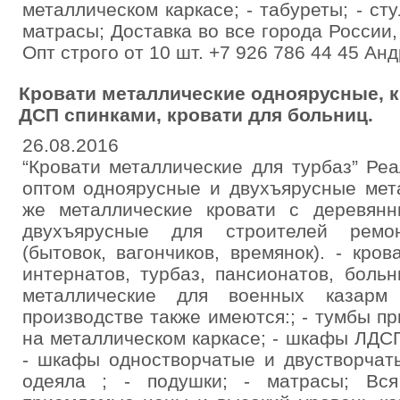
металлическом каркасе; - табуреты; - стул
матрасы; Доставка во все города России,
Опт строго от 10 шт. +7 926 786 44 45 Ан
Кровати металлические одноярусные, к
ДСП спинками, кровати для больниц.
26.08.2016
“Кровати металлические для турбаз” Ре
оптом одноярусные и двухъярусные мета
же металлические кровати с деревянн
двухъярусные для строителей ремон
(бытовок, вагончиков, времянок). - кр
интернатов, турбаз, пансионатов, больн
металлические для военных казарм 
производстве также имеются:; - тумбы п
на металлическом каркасе; - шкафы ЛДС
- шкафы одностворчатые и двустворчатые
одеяла ; - подушки; - матрасы; Вс