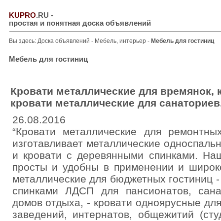
KUPRO
.RU
-
простая и понятная доска объявлений
Вы здесь:
Доска объявлений
-
Мебель, интерьер
-
Мебель для гостиниц
Мебель для гостиниц
Кровати металлические для времянок, 
кровати металлические для санаториев
26.08.2016
“Кровати металлические для ремонтных
изготавливает металлические односпаль
и кровати с деревянными спинками. На
просты и удобны в применении и широко
металлические для бюджетных гостиниц -
спинками ЛДСП для пансионатов, санат
домов отдыха, - кровати одноярусные для
заведений, интернатов, общежитий (ст