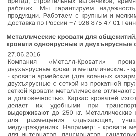
бригад, строительных вагончиков, время
рабочих. Мы гарантируем надежность
продукции. Работаем с крупным и мелким
Доставка по России +7 926 875 47 01 Генн
Металлические кровати для общежитий,
кровати одноярусные и двухъярусные 
27.06.2016
Компания «Металл-Кровати» прои
двухъярусные кровати металлические: - к
- кровати армейские (для военных казарм
двухъярусные с сеткой из прокатной пру
сеткой Кровати металлические отличают
и долговечностью. Каркас кроватей изго
делает их удобными при транспорти
выдерживают до 250 кг. Металлические 
для размещения отдыхающих, уча
медучреждениях. Например: - кровати м
для интернатов, пансионатов, санатори