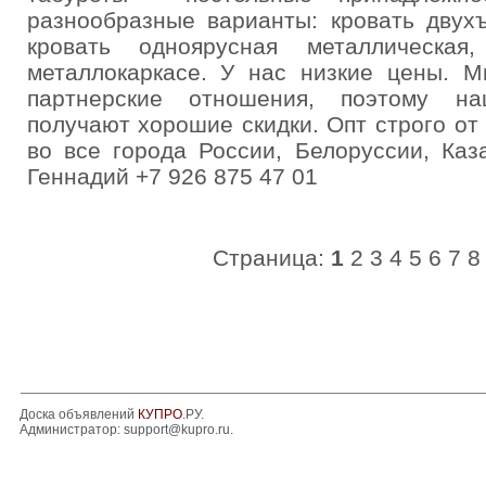
разнообразные варианты: кровать двух
кровать одноярусная металлическа
металлокаркасе. У нас низкие цены. 
партнерские отношения, поэтому на
получают хорошие скидки. Опт строго от
во все города России, Белоруссии, Каз
Геннадий +7 926 875 47 01
Страница:
1
2
3
4
5
6
7
8
Доска объявлений
КУПРО
.РУ.
Администратор:
support@kupro.ru
.