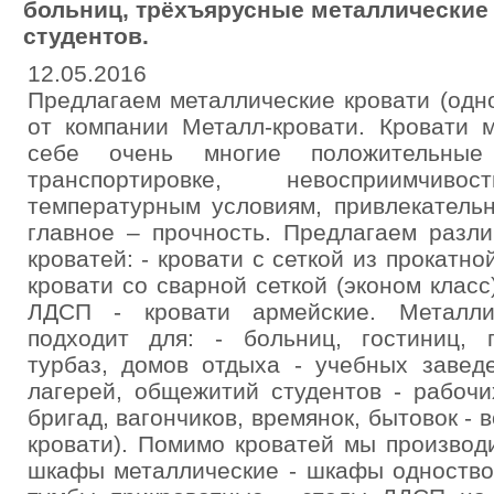
больниц, трёхъярусные металлические 
студентов.
12.05.2016
Предлагаем металлические кровати (одн
от компании Металл-кровати. Кровати 
себе очень многие положительные
транспортировке, невосприимчи
температурным условиям, привлекатель
главное – прочность. Предлагаем разл
кроватей: - кровати с сеткой из прокатно
кровати со сварной сеткой (эконом класс
ЛДСП - кровати армейские. Металли
подходит для: - больниц, гостиниц, п
турбаз, домов отдыха - учебных заведе
лагерей, общежитий студентов - рабочи
бригад, вагончиков, времянок, бытовок -
кровати). Помимо кроватей мы производ
шкафы металлические - шкафы одноство