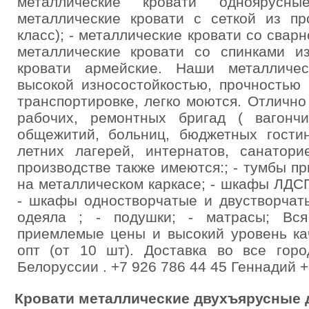
металлические кровати одноярусн
металлические кровати с сеткой из пр
класс); - металлические кровати со сварно
металлические кровати со спинками и
кровати армейские. Наши металличес
высокой износостойкостью, прочностью
транспортировке, легко моются. Отлично
рабочих, ремонтных бригад ( вагончик
общежитий, больниц, бюджетных гостин
летних лагерей, интернатов, санатор
производстве также имеются:; - тумбы п
на металлическом каркасе; - шкафы ЛДС
- шкафы одностворчатые и двустворчатые
одеяла ; - подушки; - матрасы; Вс
приемлемые цены и высокий уровень ка
опт (от 10 шт). Доставка во все горо
Белоруссии . +7 926 786 44 45 Геннадий +
Кровати металлические двухъярусные д