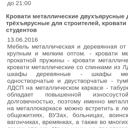
до 21:00
Кровати металлические двухъярусные д
трёхъярусные для строителей, кровати
студентов
13.06.2016
Мебель металлическая и деревянная от
крупным и мелким оптом. - кровати ме
прокатной пружины - кровати металличе
кровати металлические со спинками из Л
шкафы деревянные - шкафы мет
одностворчатые и двустворчатые - тум
ЛДСП на металлическом каркасе - табур
обладает повышенной износоустой
долговечностью, поэтому именно метал
на металлокаркасе можно встретить в ле
общежитиях, ВУЗах, больницах, воинск
вагончиках, времянках, а также во многи