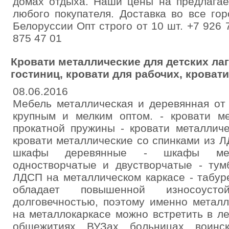
домах отдыха. Наши цены на предлагае
любого покупателя. Доставка во все го
Белоруссии Опт строго от 10 шт. +7 926 
875 47 01
Кровати металлические для детских лаг
гостиниц, кровати для рабочих, кровати
08.06.2016
Мебель металлическая и деревянная от
крупным и мелким оптом. - кровати ме
прокатной пружины - кровати металличе
кровати металлические со спинками из Л
шкафы деревянные - шкафы мет
одностворчатые и двустворчатые - тум
ЛДСП на металлическом каркасе - табур
обладает повышенной износоустой
долговечностью, поэтому именно метал
на металлокаркасе можно встретить в ле
общежитиях, ВУЗах, больницах, воинск