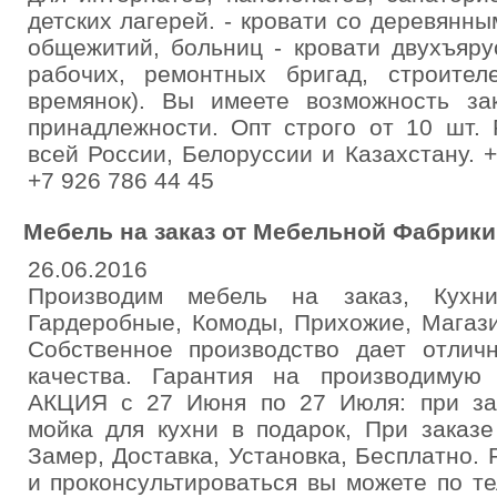
детских лагерей. - кровати со деревянны
общежитий, больниц - кровати двухъяр
рабочих, ремонтных бригад, строителе
времянок). Вы имеете возможность за
принадлежности. Опт строго от 10 шт. 
всей России, Белоруссии и Казахстану. 
+7 926 786 44 45
Мебель на заказ от Мебельной Фабрики
26.06.2016
Производим мебель на заказ, Кухни
Гардеробные, Комоды, Прихожие, Магаз
Собственное производство дает отли
качества. Гарантия на производимую
АКЦИЯ с 27 Июня по 27 Июля: при зак
мойка для кухни в подарок, При заказ
Замер, Доставка, Установка, Бесплатно. 
и проконсультироваться вы можете по т