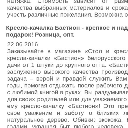
натяжка. Стоимость зависит от разм
качества выбранных материалов и срока
учесть различные пожелания. Возможна о
Кресло-качалка Бастион - крепкое и на
подарок! Розница, опт.
22.06.2016
Заказывайте в магазине «Стол и кре
кресла-качалки «Бастион» белорусского
дачи от 1 штуки до крупного опта. «Баст
заслуженно высокого качества производ
задача – верой и правдой служить Вам
годы, помогая отдыхать после рабочего 
с любимой книгой в руках. Вы раздумывае
для своих родителей или для уважаемог
ему кресло-качалку «Бастион»! Это пр
своё уважение и заботу о близких л
натуральное дерево. Обивки: экокожа.
годами, украшая быт любого человека!