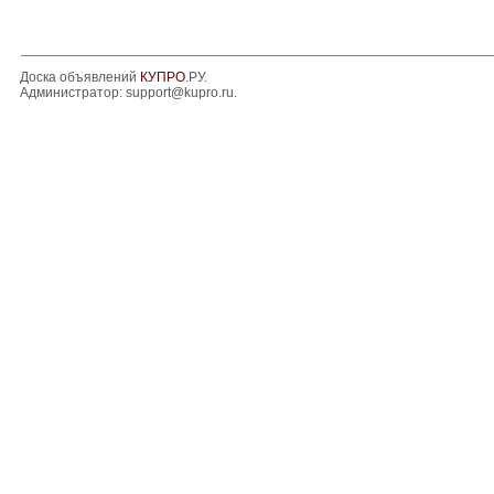
Доска объявлений
КУПРО
.РУ.
Администратор:
support@kupro.ru
.