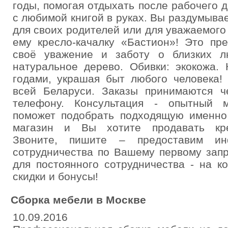
годы, помогая отдыхать после рабочего 
с любимой книгой в руках. Вы раздумывае
для своих родителей или для уважаемог
ему кресло-качалку «Бастион»! Это пр
своё уважение и заботу о близких л
натуральное дерево. Обивки: экокожа.
годами, украшая быт любого человека!
всей Беларуси. Заказы принимаются че
телефону. Консультация - опытный 
поможет подобрать подходящую именно
магазин и Вы хотите продавать кре
Звоните, пишите – предоставим и
сотрудничества по Вашему первому зап
для постоянного сотрудничества - на к
скидки и бонусы!
Сборка мебели в Москве
10.09.2016