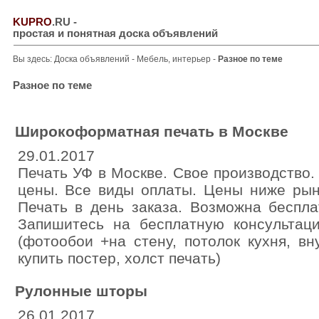
KUPRO
.RU
-
простая и понятная доска объявлений
Вы здесь:
Доска объявлений
-
Мебель, интерьер
-
Разное по теме
Разное по теме
Широкоформатная печать в Москве
29.01.2017
Печать УФ в Москве. Свое производство. 
цены. Все виды оплаты. Цены ниже рынк
Печать в день заказа. Возможна беспла
Запишитесь на бесплатную консультац
(фотообои +на стену, потолок кухня, в
купить постер, холст печать)
Рулонные шторы
26.01.2017