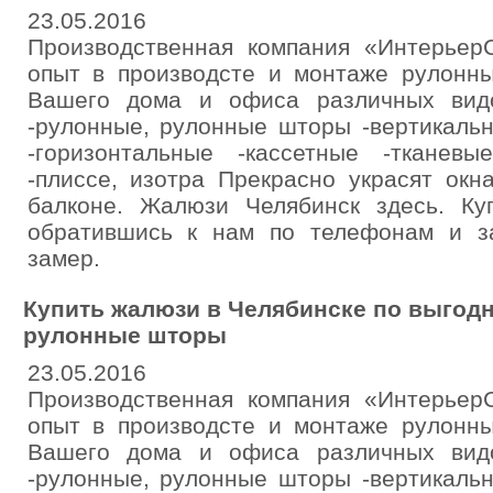
23.05.2016
Производственная компания «Интерьер
опыт в производсте и монтаже рулонн
Вашего дома и офиса различных видо
-рулонные, рулонные шторы -вертикаль
-горизонтальные -кассетные -тканев
-плиссе, изотра Прекрасно украсят окн
балконе. Жалюзи Челябинск здесь. К
обратившись к нам по телефонам и з
замер.
Купить жалюзи в Челябинске по выгодн
рулонные шторы
23.05.2016
Производственная компания «Интерьер
опыт в производсте и монтаже рулонн
Вашего дома и офиса различных видо
-рулонные, рулонные шторы -вертикаль