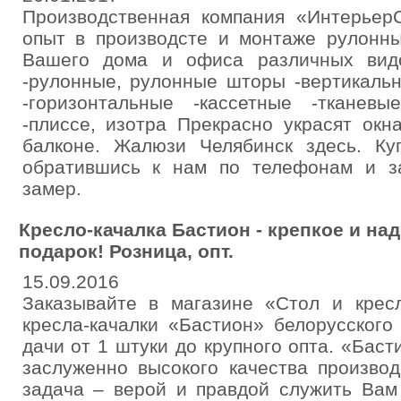
Производственная компания «Интерьер
опыт в производсте и монтаже рулонн
Вашего дома и офиса различных видо
-рулонные, рулонные шторы -вертикаль
-горизонтальные -кассетные -тканев
-плиссе, изотра Прекрасно украсят окн
балконе. Жалюзи Челябинск здесь. К
обратившись к нам по телефонам и з
замер.
Кресло-качалка Бастион - крепкое и на
подарок! Розница, опт.
15.09.2016
Заказывайте в магазине «Стол и кре
кресла-качалки «Бастион» белорусского
дачи от 1 штуки до крупного опта. «Баст
заслуженно высокого качества производ
задача – верой и правдой служить Вам