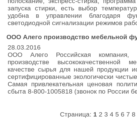
полоскание, экспресс-стирка, программ
запуска стирки, есть выбор температу
удобна в управлении благодаря фу
светодиодной сигнализации режимов раб
ООО Алего производство мебельной ф
28.03.2016
ООО Алего Российская компания, 
производстве высококачественной м
качестве сырья для нашей продукции и
сертифицированные экологически чистые
Самая привлекательная ценовая полити
сбыта 8-800-1005818 (звонок по России б
Страница:
1
2
3
4
5
6
7
8