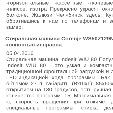
-горизонтальные -кассетные -тканев
-плиссе, изотра Прекрасно украсят окн
балконе. Жалюзи Челябинск здесь. К
обратившись к нам по телефонам и з
замер.
Стиральная машина Gorenje WS50Z129N
полностью исправна.
05.04.2016
Стиральная машина Indesit WIU 80 Попу
Indesit WIU 80 - это узкая и компакт
традиционной фронтальной загрузкой и 
LED-индикацией хода программы. Бак
объемом 27 л, габариты (ВxШxГ): 85x60
открытием на 180 градусов, есть ручная
количество программ: 15. Максимальная з
кг, скорость вращения при отжиме: 
специальные программы: стирка дел