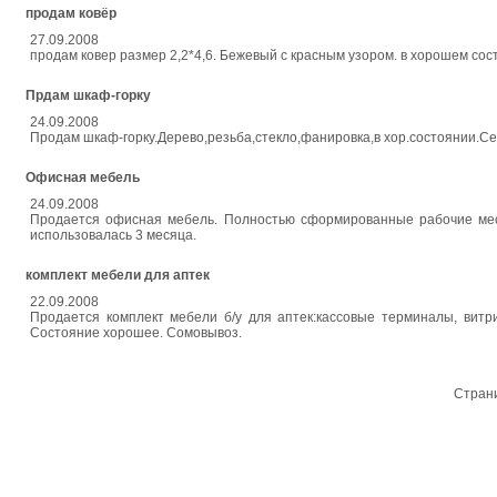
продам ковёр
27.09.2008
продам ковер размер 2,2*4,6. Бежевый с красным узором. в хорошем сос
Прдам шкаф-горку
24.09.2008
Продам шкаф-горку.Дерево,резьба,стекло,фанировка,в хор.состоянии.Се
Офисная мебель
24.09.2008
Продается офисная мебель. Полностью сформированные рабочие места
использовалась 3 месяца.
комплект мебели для аптек
22.09.2008
Продается комплект мебели б/у для аптек:кассовые терминалы, вит
Состояние хорошее. Сомовывоз.
Стран