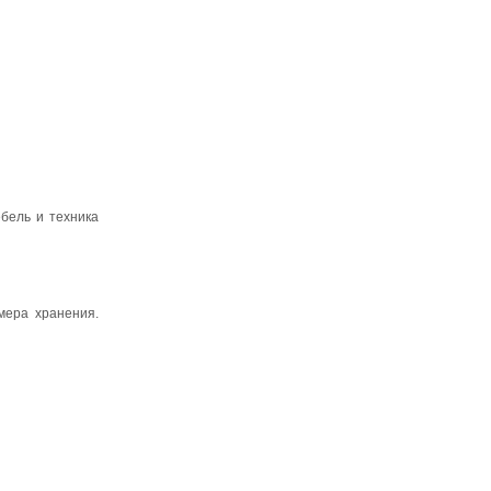
бель и техника
мера хранения.