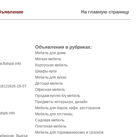
бъявление
На главную страницу
Объявления в рубриках:
Мебель для дома
Мягкая мебель
flatspb.info
Корпусная мебель
Шкафы-купе
Мебель для кухни
Детская мебель
(812)926-18-07.
Офисная мебель
Продам-куплю б/у мебель
Предметы интерьера, дизайн
Мебель для баров, кафе, ресторанов
tspb.info
Мебель для гостиниц
Садовая мебель
Плетеная мебель
Мебель для парикмахерских и салонов
сибирске. Выезд