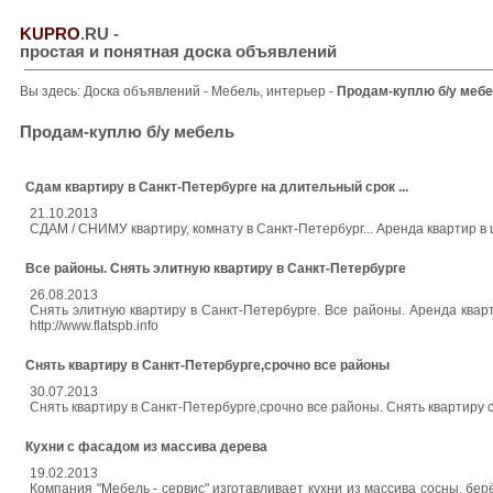
KUPRO
.RU
-
простая и понятная доска объявлений
Вы здесь:
Доска объявлений
-
Мебель, интерьер
-
Продам-куплю б/у меб
Продам-куплю б/у мебель
Сдам квартиру в Санкт-Петербурге на длительный срок ...
21.10.2013
СДАМ / СНИМУ квартиру, комнату в Санкт-Петербург... Аренда квартир в ц
Все районы. Снять элитную квартиру в Санкт-Петербурге
26.08.2013
Снять элитную квартиру в Санкт-Петербурге. Все районы. Аренда кварти
http://www.flatspb.info
Снять квартиру в Санкт-Петербурге,срочно все районы
30.07.2013
Снять квартиру в Санкт-Петербурге,срочно все районы. Снять квартиру сро
Кухни с фасадом из массива дерева
19.02.2013
Компания "Мебель - сервис" изготавливает кухни из массива сосны, бе