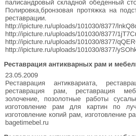
палисандровый складной обеденный сто
Полировка,бронзовая протяжка на подс
реставрации.
http://ipicture.ru/uploads/101030/8377/lnkQ
http://ipicture.ru/uploads/101030/8377/1jT7C
http://ipicture.ru/uploads/101030/8377/qQ
http://ipicture.ru/uploads/101030/8377/yS
Реставрация антикварных рам и мебел
23.05.2009
Реставрация антиквариата, реставр
реставрация рам, реставрация меб
золочение, позолотные работы сусал
изготовление рам для картин по лу
изготовление копий рам, изготовление р
bagetimebel.ru