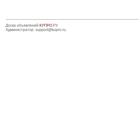
Доска объявлений
КУПРО
.РУ.
Администратор:
support@kupro.ru
.