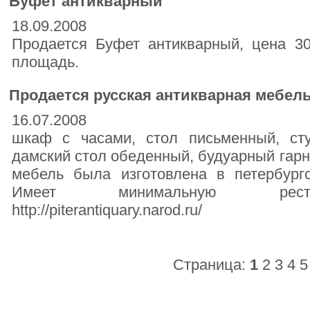
Буфет антикварный
18.09.2008
Продается Буфет антикварный, цена 3
площадь.
Продается русская антикварная мебель
16.07.2008
шкаф с часами, стол письменный, сту
дамский стол обеденный, будуарный гарн
мебель была изготовлена в петербург
Имеет минимальную реста
http://piterantiquary.narod.ru/
Страница:
1
2
3
4
5