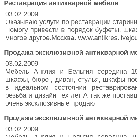
Реставрация антикварной мебели
03.02.2009
Оказываю услуги по реставрации старин
Помогу привести в порядок буфеты, шкаф
многое другое.Москва. www.antikres.livejou
Продажа эксклюзивной антикварной м
03.02.2009
Мебель Англия и Бельгия середина 19
шкафы, бюро , диван, стулья, шкафы-по
в идеальном состоянии реставрирова
резьба и дизайн тех лет А так же поста
очень эксклюзивные продаю
Продажа эксклюзивной антикварной м
03.02.2009
Мебель Англия и Бельгия середина 19