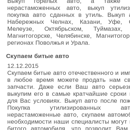
Выкуп горелых авто, а также п
нерастаможенных авто, выкуп утилиз
покупка авто сданных в утиль. Выкуп 
Набережных Челнах, Казани, Уфе, С
Мелеузе, Октябрьском, Туймазах,
Магнитогорске, Челябинске, Магнитого
регионах Поволжья и Урала.
Скупаем битые авто
12.12.2015
Скупаем битые авто отечественного и им
в любое время можете продать нам с
запчасти. Даже если Ваш авто серье
выкупим его в самые кратчайшие сроки
для Вас условиях. Выкуп авто после пож
Покупка утилизированных авт
нерастаможенные авто, скупаем автомо
необходимости наши специалисты могут 
битого автомобиля, что позволит Вам