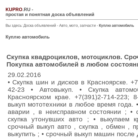
KUPRO
.RU
-
простая и понятная доска объявлений
Вы здесь:
Доска объявлений
-
Авто, мото, запчасти
-
Куплю автомобиль
Куплю автомобиль
Скупка квадроциклов, мотоциклов. Сро
Покупка автомобилей в любом состоян
29.02.2016
• Скупка шин и дисков в Красноярске. +7
42-23 • Автовыкуп. • Скупка автом
Красноярском крае. +7(391)2-714-223; 
выкуп мототехники в любое время года. •
аварии , в неисправном состоянии ; • 
скупка утонувших авто ; • выкупаем к
срочный выкуп авто , скупка , обмен , п
выкупить ; • срочный выкуп машин после 