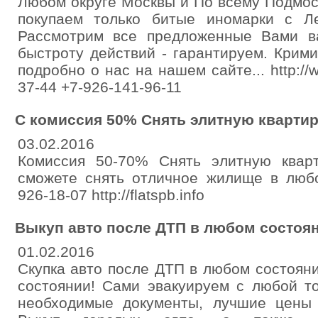
Любом округе Москвы и По всему Подмос
покупаем только битые иномарки с Л
Рассмотрим все предложенные Вами в
быстроту действий - гарантируем. Крим
подробно о нас на нашем сайте... http://w
37-44 +7-926-141-96-11
С комиссия 50% Снять элитную квартир
03.02.2016
Комиссия 50-70% Снять элитную кварт
сможете снять отличное жилище в любо
926-18-07 http://flatspb.info
Выкуп авто после ДТП в любом состоя
01.02.2016
Скупка авто после ДТП в любом состоян
состоянии! Сами эвакуируем с любой т
необходимые документы, лучшие цены в