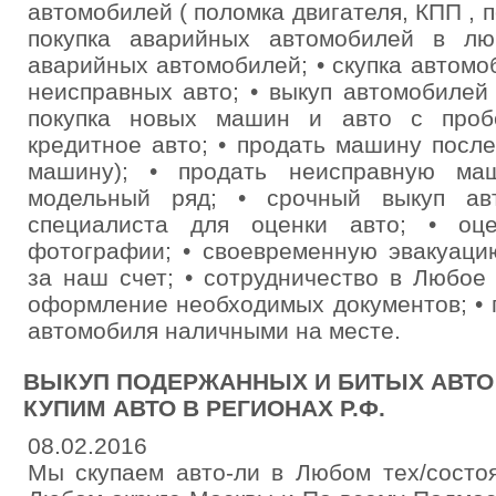
автомобилей ( поломка двигателя, КПП , по
покупка аварийных автомобилей в лю
аварийных автомобилей; • скупка автомоб
неисправных авто; • выкуп автомобилей
покупка новых машин и авто с пробе
кредитное авто; • продать машину посл
машину); • продать неисправную ма
модельный ряд; • срочный выкуп ав
специалиста для оценки авто; • оц
фотографии; • своевременную эвакуаци
за наш счет; • сотрудничество в Любое
оформление необходимых документов; • 
автомобиля наличными на месте.
ВЫКУП ПОДЕРЖАННЫХ И БИТЫХ АВТО 
КУПИМ АВТО В РЕГИОНАХ Р.Ф.
08.02.2016
Мы скупаем авто-ли в Любом тех/состо