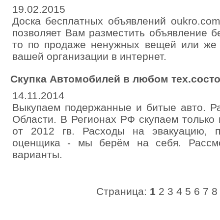
19.02.2015
Доска бесплатных объявлений oukro.com
позволяет Вам разместить объявление б
то по продаже ненужных вещей или же 
вашей организации в интернет.
Скупка Автомобилей в любом тех.состо
14.11.2014
Выкупаем подержанные и битые авто. Р
Области. В Регионах РФ скупаем тольк
от 2012 гв. Расходы на эвакуацию, 
оценщика - мы берём на себя. Рассм
варианты.
Страница:
1
2
3
4
5
6
7
8