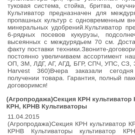
туковая система, стойка, бритва, окуч
Культиватор предназначен для междур
пропашных культур с одновременным вн
минеральных удобрений.Культиватор пр
6-рядных посевов кукурузы, подсолне
высеянных с междурядьем 70 см. Доста
факту поставки техники.Звоните-догово
постоянно увеличиваем ассортимент на
ОП, ЗМ, ЛДГ, АГ, АГД, БГР, СПЧ, УПС, СЗ, 
Harvest 360)Вчера заказали сегодн
получении товара. Гарантия, полный па
договоримся!
(Агропродажа)Секция КРН культиватор
КРН, КРНВ Культиваторы
11.04.2015
(Агропродажа)Секция КРН культиватор К
КРНВ Культиваторы культиватор КРН,