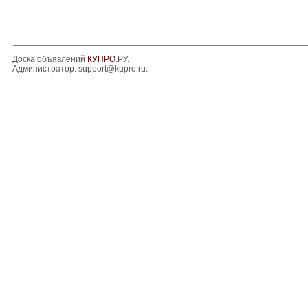
Доска объявлений
КУПРО
.РУ.
Администратор:
support@kupro.ru
.