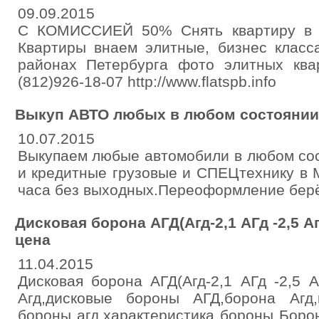
09.09.2015
С КОМИССИЕЙ 50% Снять квартиру в П
Квартиры внаем элитные, бизнес класс
районах Петербурга фото элитных ква
(812)926-18-07 http://www.flatspb.info
Выкуп АВТО любых в любом состоянии 
10.07.2015
Выкупаем любые автомобили в любом сос
и кредитные грузовые и СПЕЦтехнику в 
часа без выходных.Переоформление берё
Дисковая борона АГД(Агд-2,1 АГд -2,5 А
цена
11.04.2015
Дисковая борона АГД(Агд-2,1 АГд -2,5 
Агд,дисковые бороны АГД,борона Агд
бороны агд,характеристика бороны Боро