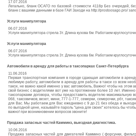
17.07.2016
Легально, бланк ОСАГО по базовой стоимости 4118р Без очередей, без
бланк с вашими данными в базе ГАИ Заходи на http://prostoosago.pro/ за
Услуги манипулятора
06.07.2016
Услуги манипулятора стрела 3т. Длина кузова 6м. Работаем круглосуточ
Услуги манипулятора
06.07.2016
Услуги манипулятора стрела 3т. Длина кузова 6м. Работаем круглосуточ
Автомобили в аренду для работы в таксопарках Санкт-Петербурга
11.06.2016
Первая транспортная компания в городе сдающая автомобили в аренд
любимую работу, автомобили в аренду для работы в такси со всем нео
такси, не важно какой именно у вас автомобиль, Важно! чтобы на этом
свой бизнес с водителями вот уже на протяжении более 10 лет. Именн
таксопарками договора, чтобы предоставить водителю максимальную воз
068, таксовичков, везет, мини, 777-1-777, семерки, семерочки, рбт, та
для Вас. Мы работаем для Вас ежедневно с 9 до 21 без обеда и выходн
по выгодной цене, называйте пароль "цена для своих" хотелось бы чтоб
важно! при возникновении вопросов звоните!
Продажа запасных частей Камминз, выездная диагностика.
10.06.2016
Продажа запасных частей для двигателей Камминз ( форсунки, фильтра