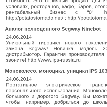
стоимость Это отличный продукт для и
условиях, ресторанов, кафе, баров, отел
рентабельный бизнес с "0"! http:/
http://potatostornado.net/ ; http://potatotor
Аналог полноценного Segway Ninebot
24.06.2014
Уникальный гироцикл нового поколен
замена Segway! Новинка, модель 2
дистрибьютор. Гарантия производителя 
звоните! http://www.ips-russia.ru
Моноколесо, моноцикл, уницикл IPS 10
24.06.2014
Портативное электрическое транс
персонального использования! Моноколе
большого и дорогого Segway. Вы может
чтобы, например, добраться до школы