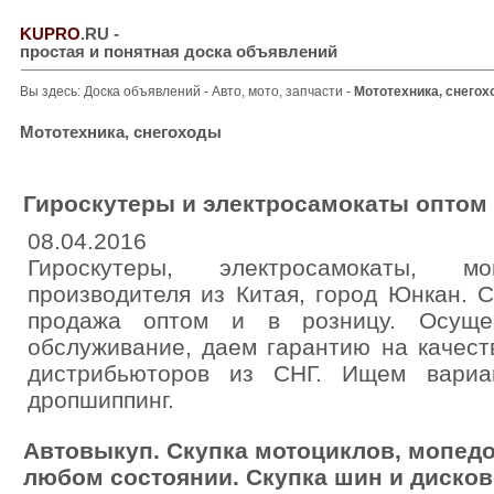
KUPRO
.RU
-
простая и понятная доска объявлений
Вы здесь:
Доска объявлений
-
Авто, мото, запчасти
-
Мототехника, снего
Мототехника, снегоходы
Гироскутеры и электросамокаты оптом и
08.04.2016
Гироскутеры, электросамокаты, м
производителя из Китая, город Юнкан. 
продажа оптом и в розницу. Осущес
обслуживание, даем гарантию на качест
дистрибьюторов из СНГ. Ищем вариа
дропшиппинг.
Автовыкуп. Скупка мотоциклов, мопедо
любом состоянии. Скупка шин и дисков