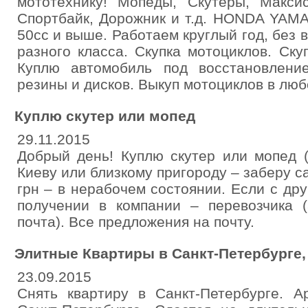
мототехнику! Мопеды, Скутеры, Максис
Спортбайк, Дорожник и т.д. HONDA YAM
50сс и выше. Работаем круглый год, без 
разного класса. Скупка мотоциклов. Ску
Куплю автомобиль под восстановлени
резины и дисков. Выкуп мотоциклов в люб
Куплю скутер или мопед
29.11.2015
Добрый день! Куплю скутер или мопед (
Киеву или близкому пригороду – заберу с
грн – в нерабочем состоянии. Если с дру
получении в компании – перевозчика (
почта). Все предложения на почту.
Элитные Квартиры в Санкт-Петербурге, 
23.09.2015
Снять квартиру в Санкт-Петербурге. А