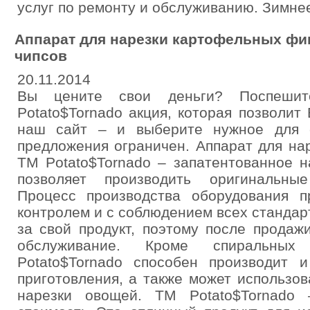
услуг по ремонту и обслуживанию. Зимне
Аппарат для нарезки картофельных ф
чипсов
20.11.2014
Вы цените свои деньги? Поспешит
Potato$Tornado акция, которая позволит
наш сайт – и выберите нужное для с
предложения ограничен. Аппарат для на
ТМ Potato$Tornado – запатентованное н
позволяет производить оригинальные
Процесс производства оборудования 
контролем и с соблюдением всех стандар
за свой продукт, поэтому после продаж
обслуживание. Кроме спиральны
Potato$Tornado способен производит 
приготовления, а также может использов
нарезки овощей. ТМ Potato$Tornado 