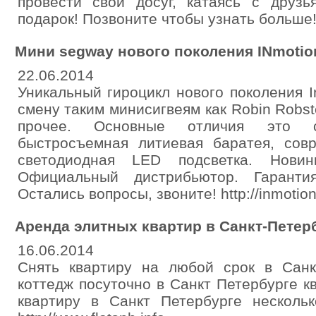
провести свой досуг, катаясь с друзь
подарок! Позвоните чтобы узнать больше! h
Мини segway нового поколения INmotio
22.06.2014
Уникальный гироцикл нового поколения 
смену таким минисигвеям как Robin Robst
прочее. Основные отличия это с
быстросъемная литиевая баратея, со
светодиодная LED подсветка. Новин
Официальный дистрибьютор. Гаранти
Остались вопросы, звоните! http://inmotion-
Аренда элитных квартир в Санкт-Петер
16.06.2014
Снять квартиру на любой срок в Санкт
коттедж посуточно в Санкт Петербурге к
квартиру в Санкт Петербурге несколько