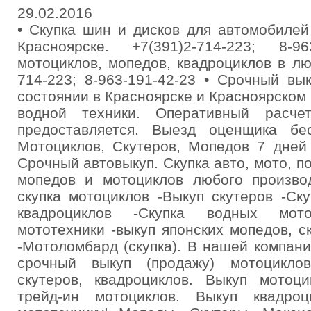
29.02.2016
• Скупка шин и дисков для автомобилей
Красноярске. +7(391)2-714-223; 8-9
мотоциклов, мопедов, квадроциклов в лю
714-223; 8-963-191-42-23 • Срочный в
состоянии в Красноярске и Красноярском 
водной техники. Оперативный расче
предоставляется. Выезд оценщика бе
Мотоциклов, Скутеров, Мопедов 7 дней
Срочный автовыкуп. Скупка авто, мото, по
мопедов и мотоциклов любого производ
скупка мотоциклов -Выкуп скутеров -Ск
квадроциклов -Скупка водных мот
мототехники -выкуп японских мопедов, с
-Мотоломбард (скупка). В нашей компан
срочный выкуп (продажу) мотоцикло
скутеров, квадроциклов. Выкуп мотоци
трейд-ин мотоциклов. Выкуп квадро