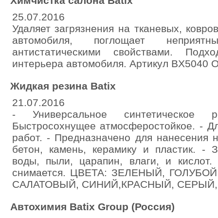
Химчистка салона Batix
25.07.2016
Удаляет загрязнения на тканевых, ковр
автомобиля, поглощает неприятн
антистатическими свойствами. Подх
интерьера автомобиля. Артикул BX5040 
Жидкая резина Batix
21.07.2016
- Универсальное синтетическое р
Быстросохнущее атмосферостойкое. - Д
работ. - Предназначено для нанесения н
бетон, камень, керамику и пластик. - 
воды, пыли, царапин, влаги, и кислот.
снимается. ЦВЕТА: ЗЕЛЕНЫЙ, ГОЛУБО
САЛАТОВЫЙ, СИНИЙ,КРАСНЫЙ, СЕРЫЙ,
Автохимия Batix Group (Россия)