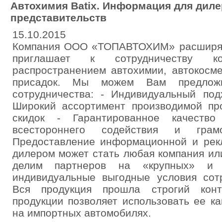
Автохимия Batix. Информация для дил
представительств
15.10.2015
Компания ООО «ТОПАВТОХИМ» расширяе
приглашает к сотрудничеству ко
распространением автохимии, автокосме
присадок. Мы можем Вам предложи
сотрудничества: - Индивидуальный под
Широкий ассортимент производимой про
скидок - Гарантированное качество
всестороннего содействия и грам
Предоставление информационной и ре
дилером может стать любая компания ил
делим партнеров на «крупных» и «
индивидуальные выгодные условия сотр
Вся продукция прошла строгий конт
продукции позволяет использовать ее ка
на импортных автомобилях.