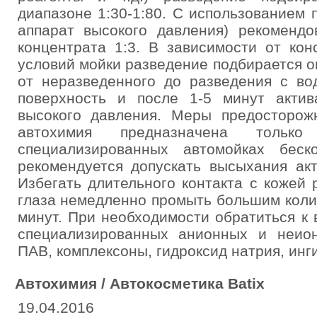
диапазоне 1:30-1:80. С использованием 
аппарат высокого давления) рекомендо
концентрата 1:3. В зависимости от кон
условий мойки разведение подбирается 
от неразведенного до разведения с во
поверхность и после 1-5 минут акти
высокого давления. Меры предосторож
автохимия предназначена толь
специализированных автомойках беск
рекомендуется допускать высыхания ак
Избегать длительного контакта с кожей 
глаза немедленно промыть большим коли
минут. При необходимости обратиться к 
специализированных анионных и неио
ПАВ, комплексоны, гидроксид натрия, инг
Автохимия / Автокосметика Batix
19.04.2016