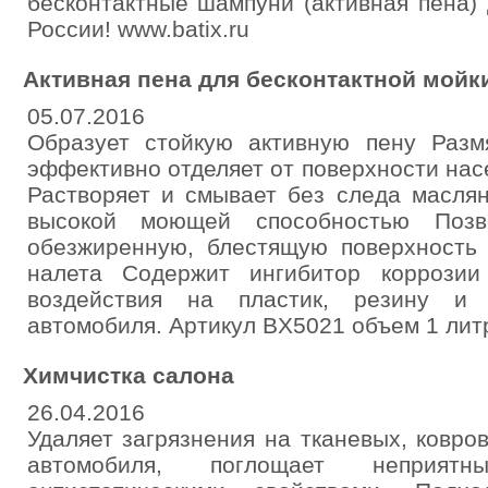
бесконтактные шампуни (активная пена)
России! www.batix.ru
Активная пена для бесконтактной мойки
05.07.2016
Образует стойкую активную пену Разм
эффективно отделяет от поверхности на
Растворяет и смывает без следа масля
высокой моющей способностью Позво
обезжиренную, блестящую поверхность 
налета Содержит ингибитор коррозии
воздействия на пластик, резину и 
автомобиля. Артикул BX5021 объем 1 лит
Химчистка салона
26.04.2016
Удаляет загрязнения на тканевых, ковр
автомобиля, поглощает неприятн