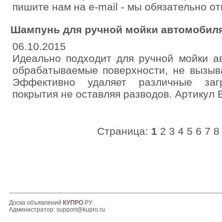
пишите нам на e-mail - мы обязательно от
Шампунь для ручной мойки автомобил
06.10.2015
Идеально подходит для ручной мойки а
обрабатываемые поверхности, не вызыв
Эффективно удаляет различные загр
покрытия не оставляя разводов. Артикул 
Страница:
1
2
3
4
5
6
7
8
Доска объявлений
КУПРО
.РУ.
Администратор:
support@kupro.ru
.