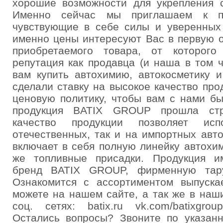
хорошие возможности для укрепления с
Именно сейчас мы приглашаем к пар
чувствующие в себе силы и уверенных 
именно цены интересуют Вас в первую о
приобретаемого товара, от которог
репутация как продавца (и наша в том 
вам купить автохимию, автокосметику 
сделали ставку на высокое качество про
ценовую политику, чтобы вам с нами бы
продукция BATIX GROUP прошла стро
качество продукции позволяет ис
отечественных, так и на импортных авт
включает в себя полную линейку автохим
же топливные присадки. Продукция и
бренд BATIX GROUP, фирменную тару
Ознакомится с ассортиментом выпуск
можете на нашем сайте, а так же в наш
соц. сетях: batix.ru vk.com/batixgrou
Остались вопросы? Звоните по указан