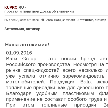
KUPRO
.RU
-
простая и понятная доска объявлений
Вы здесь:
Доска объявлений
-
Авто, мото, запчасти
-
Автохимия, антикор
Автохимия, антикор
Наша автохимия!
01.09.2016
Batix Group – это новый бренд авт
Российского производства. Несмотря на т
рынке спецжидкостей всего несколько л
уже успела отлично зарекомендовать
мотолюбителей. Продукция Batix вкл
топливные присадки, как для дизельного т
Благодаря удобным пластиковым фл
применение не составит особого труда и
При этом топливные присадки Bat