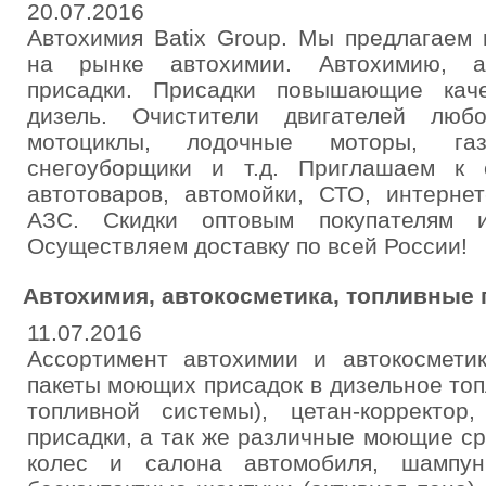
20.07.2016
Автохимия Batix Group. Мы предлагаем 
на рынке автохимии. Автохимию, ав
присадки. Присадки повышающие кач
дизель. Очистители двигателей любо
мотоциклы, лодочные моторы, газо
снегоуборщики и т.д. Приглашаем к 
автотоваров, автомойки, СТО, интернет
АЗС. Скидки оптовым покупателям и
Осуществляем доставку по всей России!
Автохимия, автокосметика, топливные п
11.07.2016
Ассортимент автохимии и автокосметик
пакеты моющих присадок в дизельное топ
топливной системы), цетан-корректор
присадки, а так же различные моющие сре
колес и салона автомобиля, шампу