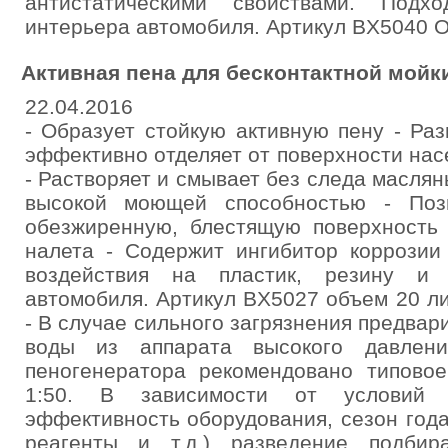
антистатическими свойствами. Подх
интерьера автомобиля. Артикул BX5040 
Активная пена для бесконтактной мойк
22.04.2016
- Образует стойкую активную пену - Ра
эффективно отделяет от поверхности на
- Растворяет и смывает без следа маслян
высокой моющей способностью - Позв
обезжиренную, блестящую поверхность 
налета - Содержит ингибитор коррозии
воздействия на пластик, резину и 
автомобиля. Артикул BX5027 объем 20 л
- В случае сильного загрязнения предвар
воды из аппарата высокого давлени
пеногенератора рекомендовано типовое
1:50. В зависимости от условий 
эффективность оборудования, сезон год
реагенты и т.д.) разведение подби