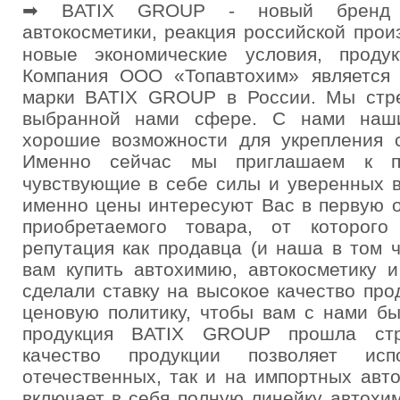
➡ BATIX GROUP - новый бренд ро
автокосметики, реакция российской про
новые экономические условия, проду
Компания ООО «Топавтохим» является 
марки BATIX GROUP в России. Мы стр
выбранной нами сфере. С нами наши
хорошие возможности для укрепления с
Именно сейчас мы приглашаем к пар
чувствующие в себе силы и уверенных в
именно цены интересуют Вас в первую о
приобретаемого товара, от которог
репутация как продавца (и наша в том 
вам купить автохимию, автокосметику 
сделали ставку на высокое качество про
ценовую политику, чтобы вам с нами бы
продукция BATIX GROUP прошла стро
качество продукции позволяет ис
отечественных, так и на импортных авт
включает в себя полную линейку автохим