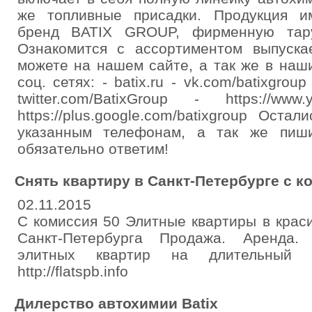
же топливные присадки. Продукция и
бренд BATIX GROUP, фирменную тару
Ознакомится с ассортиментом выпуск
можете на нашем сайте, а так же в наш
соц. сетях: - batix.ru - vk.com/batixgroup
twitter.com/BatixGroup - https://www.
https://plus.google.com/batixgroup Ост
указанным телефонам, а так же пиш
обязательно ответим!
Снять квартиру в Санкт-Петербурге с к
02.11.2015
С комиссия 50 Элитные квартиры в крас
Санкт-Петербурга Продажа. Аренда.
элитных квартир на длительный сро
http://flatspb.info
Дилерство автохимии Batix