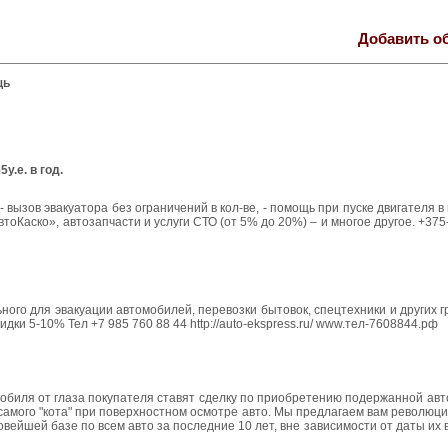
Добавить о
щь
.е. в год.
 - вызов эвакуатора без ограничений в кол-ве, - помощь при пуске двигателя 
втоКаско», автозапчасти и услуги СТО (от 5% до 20%) – и многое другое. +375
ого для эвакуации автомобилей, перевозки бытовок, спецтехники и других г
и 5-10% Тел +7 985 760 88 44 http://auto-ekspress.ru/ www.тел-7608844.рф
омобиля от глаза покупателя ставят сделку по приобретению подержанной ав
ого самого "кота" при поверхностном осмотре авто. Мы предлагаем вам револю
вейшей базе по всем авто за последние 10 лет, вне зависимости от даты их 