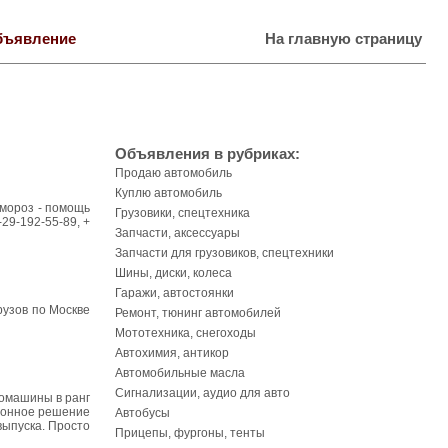
бъявление
На главную страницу
Объявления в рубриках:
Продаю автомобиль
Куплю автомобиль
в мороз - помощь
Грузовики, спецтехника
-29-192-55-89, +
Запчасти, аксессуары
Запчасти для грузовиков, спецтехники
Шины, диски, колеса
Гаражи, автостоянки
рузов по Москве
Ремонт, тюнинг автомобилей
Мототехника, снегоходы
Автохимия, антикор
Автомобильные масла
Сигнализации, аудио для авто
томашины в ранг
ционное решение
Автобусы
выпуска. Просто
Прицепы, фургоны, тенты