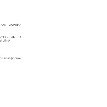
РОВ – ЗАМЕНА
РОВ – ЗАМЕНА
ofi.ru/
ямой платформой