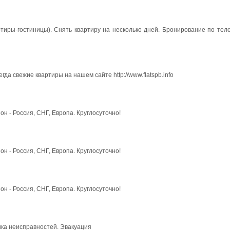
артиры-гостиницы). Снять квартиру на несколько дней. Бронирование по тел
да свежие квартиры на нашем сайте http://www.flatspb.info
он - Россия, СНГ, Европа. Круглосуточно!
он - Россия, СНГ, Европа. Круглосуточно!
он - Россия, СНГ, Европа. Круглосуточно!
ика неисправностей. Эвакуация