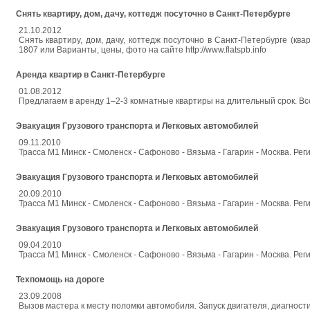
Снять квартиру, дом, дачу, коттедж посуточно в Санкт-Петербурге
21.10.2012
Снять квартиру, дом, дачу, коттедж посуточно в Санкт-Петербурге (кв
1807 или Варианты, цены, фото на сайте http://www.flatspb.info
Аренда квартир в Санкт-Петербурге
01.08.2012
Предлагаем в аренду 1–2-3 комнатные квартиры на длительный срок. Всег
Эвакуация Грузового транспорта и Легковых автомобилей
09.11.2010
Трасса М1 Минск - Смоленск - Сафоново - Вязьма - Гагарин - Москва. Реги
Эвакуация Грузового транспорта и Легковых автомобилей
20.09.2010
Трасса М1 Минск - Смоленск - Сафоново - Вязьма - Гагарин - Москва. Реги
Эвакуация Грузового транспорта и Легковых автомобилей
09.04.2010
Трасса М1 Минск - Смоленск - Сафоново - Вязьма - Гагарин - Москва. Реги
Техпомощь на дороге
23.09.2008
Вызов мастера к месту поломки автомобиля. Запуск двигателя, диагност