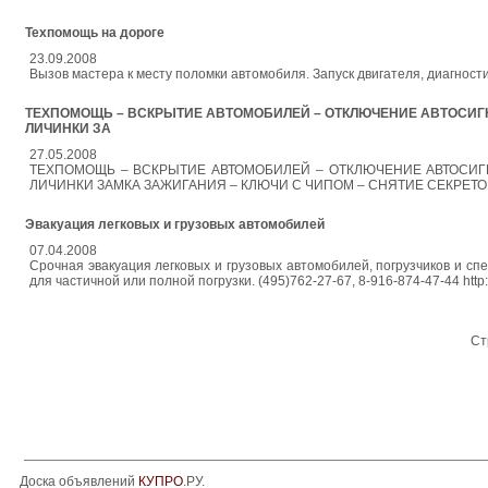
Техпомощь на дороге
23.09.2008
Вызов мастера к месту поломки автомобиля. Запуск двигателя, диагност
ТЕХПОМОЩЬ – ВСКРЫТИЕ АВТОМОБИЛЕЙ – ОТКЛЮЧЕНИЕ АВТОСИГ
ЛИЧИНКИ ЗА
27.05.2008
ТЕХПОМОЩЬ – ВСКРЫТИЕ АВТОМОБИЛЕЙ – ОТКЛЮЧЕНИЕ АВТОСИГ
ЛИЧИНКИ ЗАМКА ЗАЖИГАНИЯ – КЛЮЧИ С ЧИПОМ – СНЯТИЕ СЕКРЕТОК - ЗАП
Эвакуация легковых и грузовых автомобилей
07.04.2008
Срочная эвакуация легковых и грузовых автомобилей, погрузчиков и спе
для частичной или полной погрузки. (495)762-27-67, 8-916-874-47-44 http://
Ст
Доска объявлений
КУПРО
.РУ.