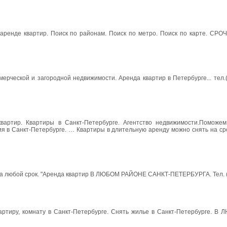
аренде квартир. Поиск по районам. Поиск по метро. Поиск по карте. СРО
рческой и загородной недвижимости. Аренда квартир в Петербурге... тел.(
квартир. Квартиры в Санкт-Петербурге. Агентство недвижимости.Поможе
я в Санкт-Петербурге. … Квартиры в длительную аренду можно снять на ср
 на любой срок. "Аренда квартир В ЛЮБОМ РАЙОНЕ САНКТ-ПЕТЕРБУРГА. Тел. (
квартиру, комнату в Санкт-Петербурге. Снять жилье в Санкт-Петербурге. 