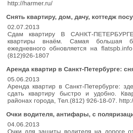
http://harmer.ru/
Снять квартиру, дом, дачу, коттедж пос
02.07.2013
Сдам квартиру В САНКТ-ПЕТЕРБУРГ
квартиры внаём. Самая большая б
ежедневного обновляется на flatspb.inf
(812)926-1807
Аренда квартир в Санкт-Петербурге: сн
05.06.2013
Аренда квартир в Санкт-Петербурге: зд
сдать квартиру быстро и удобно. Кв
районах города, Тел.(812) 926-18-07. http:/
Очки водителя, антифары, с поляризац
04.06.2013
Очки для защиты водителя на дороге о