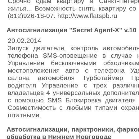
Срочно сдам квартиру в Санкт-Петер
жилья... Возможность снять квартиру со
(812)926-18-07. http://www.flatspb.ru
Автосигнализация "Secret Agent-X" v.10
20.02.2014
Запуск двигателя, контроль автомоби
телефона SMS-оповещение в случае 
Управление бесключевыми обходчика
местоположения авто с телефона Уд
салона автомобиля Турботаймер Пр
водителя Управление с трех различ
владельцев 4 универсальных дополните
с помощью SMS Блокировка двигателя
Cовместимость с любыми типами охран
штатными.
Автосигнализации, парктроники, фарко
обработка в Нижнем Новгороде