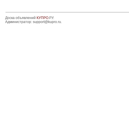
Доска объявлений
КУПРО
.РУ.
Администратор:
support@kupro.ru
.