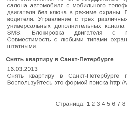
салона автомобиля с мобильного телеф
двигателя без ключа в режиме охраны.
водителя. Управление с трех различны
универсальных дополнительных канал
SMS. Блокировка двигателя с п
Cовместимость с любыми типами охран
штатными.
Снять квартиру в Санкт-Петербурге
16.03.2013
Снять квартиру в Санкт-Петербурге п
Воспользуйтесь это формой поиска http://w
Страница:
1
2
3
4
5
6
7
8